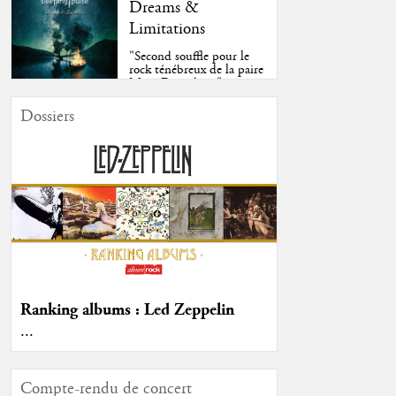
Dreams &
Limitations
"Second souffle pour le
rock ténébreux de la paire
Moss-Fazendeiro"
Dossiers
Ranking albums : Led Zeppelin
...
Compte-rendu de concert