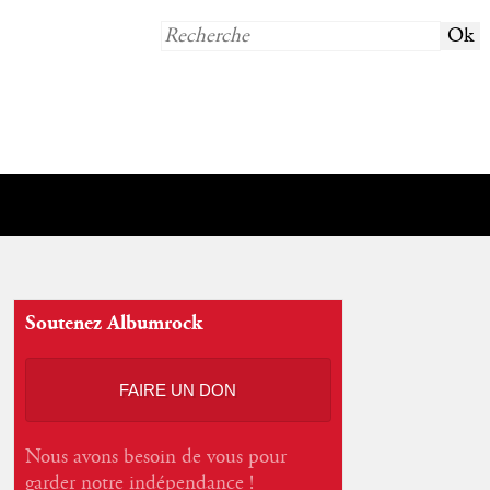
Soutenez Albumrock
FAIRE UN DON
Nous avons besoin de vous pour
garder notre indépendance !