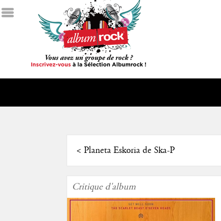
<
Planeta Eskoria de Ska-P
Critique d'album