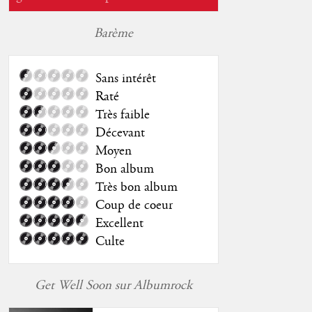
Barème
Sans intérêt
Raté
Très faible
Décevant
Moyen
Bon album
Très bon album
Coup de coeur
Excellent
Culte
Get Well Soon sur Albumrock