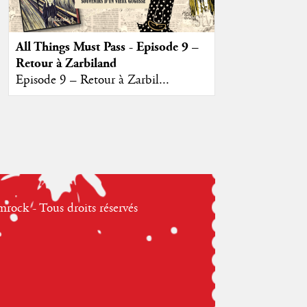
All Things Must Pass - Episode 9 –
Retour à Zarbiland
Episode 9 – Retour à Zarbil...
ock - Tous droits réservés