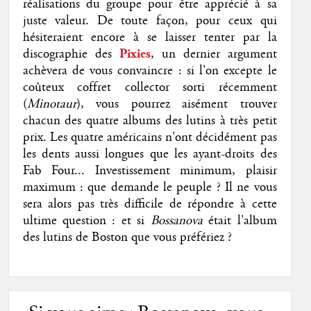
réalisations du groupe pour être apprécié à sa
juste valeur. De toute façon, pour ceux qui
hésiteraient encore à se laisser tenter par la
discographie des
Pixies
, un dernier argument
achèvera de vous convaincre : si l'on excepte le
coûteux coffret collector sorti récemment
(
Minotaur
), vous pourrez aisément trouver
chacun des quatre albums des lutins à très petit
prix. Les quatre américains n'ont décidément pas
les dents aussi longues que les ayant-droits des
Fab Four... Investissement minimum, plaisir
maximum : que demande le peuple ? Il ne vous
sera alors pas très difficile de répondre à cette
ultime question : et si
Bossanova
était l'album
des lutins de Boston que vous préfériez ?