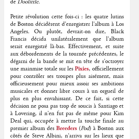
de
Doolittle
.
Petite révolution cette fois-ci : les quatre lutins
de Boston décidèrent d'enregistrer l'album à Los
Angeles. Ou plutôt, devrait-on dire, Black
Francis décida unilatéralement que l'album
serait enregistré là-bas. Effectivement, et suite
aux débordements de la tournée précédentes, le
dégarni de la bande se mit en tête de s'octroyer
une mainmise totale sur les
Pixies
, officiellement
pour contrôler ses troupes plus aisément, mais
officieusement pour mieux assoir ses ambitions
musicales et donner libre cours à un orgueil de
plus en plus envahissant. De ce fait, si cette
décision ne posa pas trop de soucis à Santiago et
à Lovering, il n'en fut pas de même pour Kim
Deal qui, occupée à mettre la touche finale au
premier album des
Breeders
(
Pod
) à Boston aux
côtés de Steve Albini, n'arriva sur les lieux que