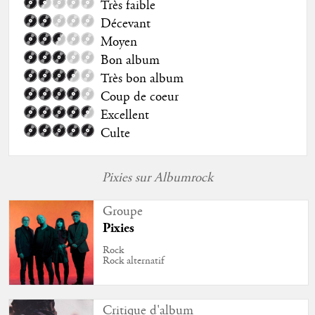
Très faible
Décevant
Moyen
Bon album
Très bon album
Coup de coeur
Excellent
Culte
Pixies sur Albumrock
Groupe
Pixies
Rock
Rock alternatif
Critique d'album