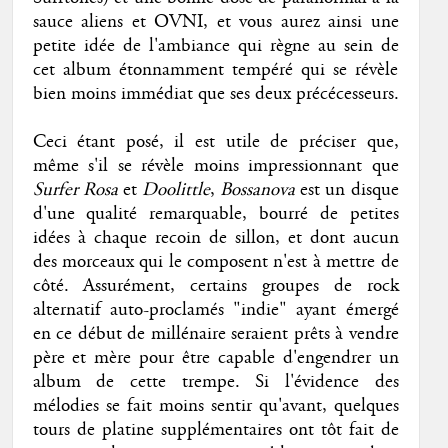
sauce aliens et OVNI, et vous aurez ainsi une
petite idée de l'ambiance qui règne au sein de
cet album étonnamment tempéré qui se révèle
bien moins immédiat que ses deux précécesseurs.
Ceci étant posé, il est utile de préciser que,
même s'il se révèle moins impressionnant que
Surfer Rosa
et
Doolittle
,
Bossanova
est un disque
d'une qualité remarquable, bourré de petites
idées à chaque recoin de sillon, et dont aucun
des morceaux qui le composent n'est à mettre de
côté. Assurément, certains groupes de rock
alternatif auto-proclamés "indie" ayant émergé
en ce début de millénaire seraient prêts à vendre
père et mère pour être capable d'engendrer un
album de cette trempe. Si l'évidence des
mélodies se fait moins sentir qu'avant, quelques
tours de platine supplémentaires ont tôt fait de