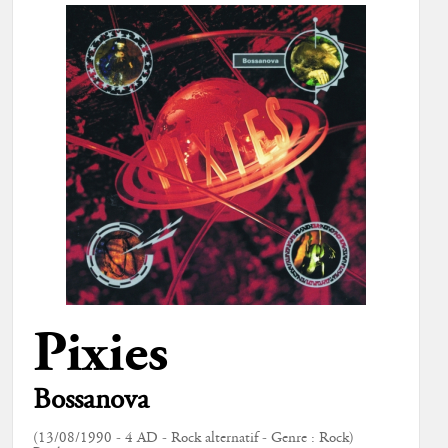
Pixies
Bossanova
(13/08/1990 - 4 AD - Rock alternatif - Genre : Rock)