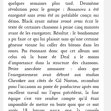
quelques semaines plus tard. Deuxième
révolution pour le groupe :
Bossanova
a été
enregistré sans avoir été au préalable conçu sur
démo, Black ayant même avoué avoir écrit le
texte de certaines chansons à peine cinq minutes
avant de les enregistrer. Résultat : le bonhomme
a pu faire ce qui lui plaisait sans qu'une certaine
gêneuse vienne lui coller des bâtons dans les
roues. Pas étonnant donc que cet album soit
celui où la basse de Deal a le moins
d'importance dans la structure des chansons.
Petite anecdote amusante : alors que
l'enregistrement avait débuté aux studios
Cherokee aux côtés de Gil Norton, reconduit
pour l'occasion au poste de producteur après son
excellent travail sur l'opus précédent, la fine
équipe s'est vite rendue compte qu'il était
impossible de mettre en boite quoi que ce soit
après 18 heures parce que la console