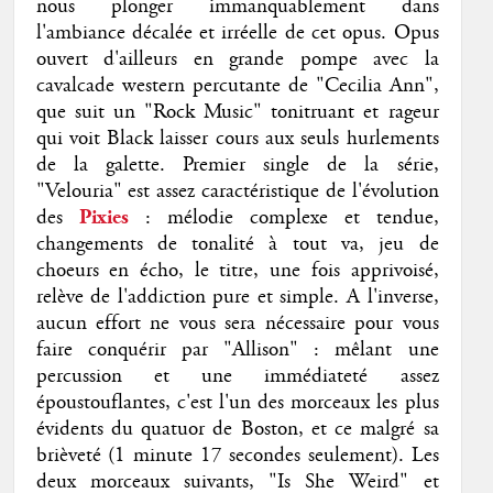
nous plonger immanquablement dans
l'ambiance décalée et irréelle de cet opus. Opus
ouvert d'ailleurs en grande pompe avec la
cavalcade western percutante de "Cecilia Ann",
que suit un "Rock Music" tonitruant et rageur
qui voit Black laisser cours aux seuls hurlements
de la galette. Premier single de la série,
"Velouria" est assez caractéristique de l'évolution
des
Pixies
: mélodie complexe et tendue,
changements de tonalité à tout va, jeu de
choeurs en écho, le titre, une fois apprivoisé,
relève de l'addiction pure et simple. A l'inverse,
aucun effort ne vous sera nécessaire pour vous
faire conquérir par "Allison" : mêlant une
percussion et une immédiateté assez
époustouflantes, c'est l'un des morceaux les plus
évidents du quatuor de Boston, et ce malgré sa
brièveté (1 minute 17 secondes seulement). Les
deux morceaux suivants, "Is She Weird" et