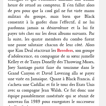
heure de retard au compteur. Il s'en fallut alors
de peu pour que la cool girl ne fut virée
manu
militari du groupe, mais bien que Black
consentit à la garder dans l'effectif, il ne lui
pardonna jamais sa désinvolture et la lui fit
payer très cher sur les deux albums suivants. Par
la suite, les quatre membres du combo firent
une pause salutaire chacun de leur côté. Alors
que Kim Deal réactivait les
Breeders
, son groupe
d'adolescence, en compagnie de sa sœur jumelle
Kelley et de Tanya Donelly des Throwing Muses,
Joey Santiago partit faire du tourisme dans le
Grand Canyon et David Lovering alla se payer
une virée en Jamaïque. Quant à Black Francis, il
s'acheta une Cadillac et fit le tour des Etats Unis
avec sa compagne Jean Walsh. Ce fut donc une
équipe passablement rassérénée qui se réunit de
nouveau fin 1989 pour enregistrer le successeur