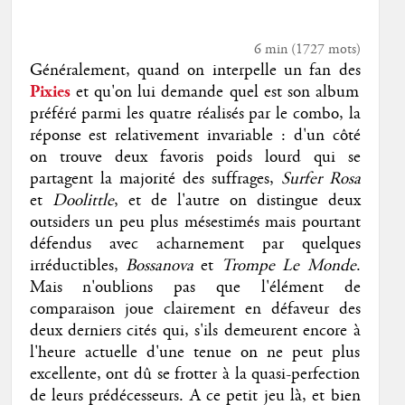
6 min
(
1727
mots)
Généralement, quand on interpelle un fan des
Pixies
et qu'on lui demande quel est son album
préféré parmi les quatre réalisés par le combo, la
réponse est relativement invariable : d'un côté
on trouve deux favoris poids lourd qui se
partagent la majorité des suffrages,
Surfer Rosa
et
Doolittle
, et de l'autre on distingue deux
outsiders un peu plus mésestimés mais pourtant
défendus avec acharnement par quelques
irréductibles,
Bossanova
et
Trompe Le Monde
.
Mais n'oublions pas que l'élément de
comparaison joue clairement en défaveur des
deux derniers cités qui, s'ils demeurent encore à
l'heure actuelle d'une tenue on ne peut plus
excellente, ont dû se frotter à la quasi-perfection
de leurs prédécesseurs. A ce petit jeu là, et bien