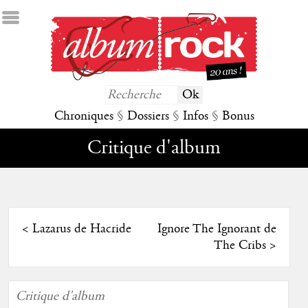
Chroniques
§
Dossiers
§
Infos
§
Bonus
Critique d'album
<
Lazarus de Hacride
Ignore The Ignorant de
The Cribs
>
Critique d'album