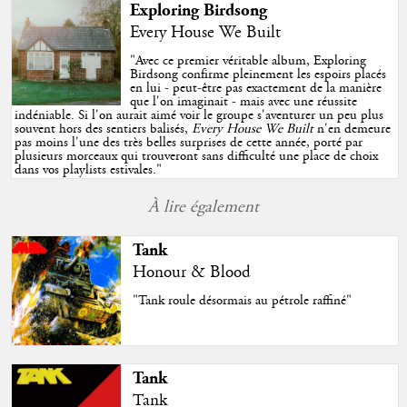
Exploring Birdsong
Every House We Built
"
Avec ce premier véritable album, Exploring
Birdsong confirme pleinement les espoirs placés
en lui - peut-être pas exactement de la manière
que l'on imaginait - mais avec une réussite
indéniable. Si l'on aurait aimé voir le groupe s'aventurer un peu plus
souvent hors des sentiers balisés,
Every House We Built
n'en demeure
pas moins l'une des très belles surprises de cette année, porté par
plusieurs morceaux qui trouveront sans difficulté une place de choix
dans vos playlists estivales.
"
À lire également
Tank
Honour & Blood
"Tank roule désormais au pétrole raffiné"
Tank
Tank