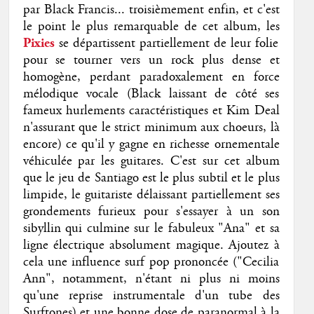
par Black Francis... troisièmement enfin, et c'est
le point le plus remarquable de cet album, les
Pixies
se départissent
partiellement de leur folie
pour se tourner vers un rock plus dense et
homogène, perdant paradoxalement en force
mélodique vocale (Black laissant de côté ses
fameux hurlements caractéristiques et Kim Deal
n'assurant que le strict minimum aux choeurs, là
encore) ce qu'il y gagne en richesse ornementale
véhiculée par les guitares. C'est sur cet album
que le jeu de Santiago est le plus subtil et le plus
limpide, le guitariste délaissant partiellement ses
grondements furieux pour s'essayer à un son
sibyllin qui culmine sur le fabuleux "Ana" et sa
ligne électrique absolument magique. Ajoutez à
cela une influence surf pop prononcée ("Cecilia
Ann", notamment, n'étant ni plus ni moins
qu'une reprise instrumentale d'un tube des
Surftones) et une bonne dose de paranormal à la