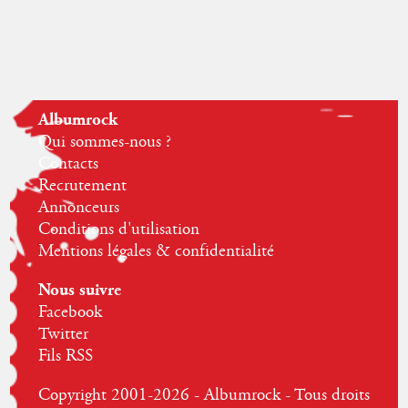
Albumrock
Qui sommes-nous ?
Contacts
Recrutement
Annonceurs
Conditions d'utilisation
Mentions légales & confidentialité
Nous suivre
Facebook
Twitter
Fils RSS
Copyright 2001-2026 - Albumrock - Tous droits