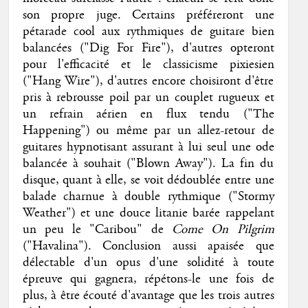
son propre juge. Certains préféreront une
pétarade cool aux rythmiques de guitare bien
balancées ("Dig For Fire"), d'autres opteront
pour l'efficacité et le classicisme pixiesien
("Hang Wire"), d'autres encore choisiront d'être
pris à rebrousse poil par un couplet rugueux et
un refrain aérien en flux tendu ("The
Happening") ou même par un allez-retour de
guitares hypnotisant assurant à lui seul une ode
balancée à souhait ("Blown Away"). La fin du
disque, quant à elle, se voit dédoublée entre une
balade charnue à double rythmique ("Stormy
Weather") et une douce litanie barée rappelant
un peu le "Caribou" de
Come On Pilgrim
("Havalina"). Conclusion aussi apaisée que
délectable d'un opus d'une solidité à toute
épreuve qui gagnera, répétons-le une fois de
plus, à être écouté d'avantage que les trois autres