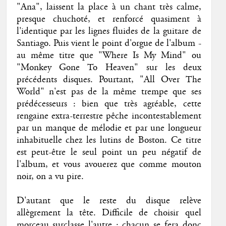
"Ana", laissent la place à un chant très calme,
presque chuchoté, et renforcé quasiment à
l'identique par les lignes fluides de la guitare de
Santiago. Puis vient le point d'orgue de l'album -
au même titre que "Where Is My Mind" ou
"Monkey Gone To Heaven" sur les deux
précédents disques. Pourtant, "All Over The
World" n'est pas de la même trempe que ses
prédécesseurs : bien que très agréable, cette
rengaine extra-terrestre pêche incontestablement
par un manque de mélodie et par une longueur
inhabituelle chez les lutins de Boston. Ce titre
est peut-être le seul point un peu négatif de
l'album, et vous avouerez que comme mouton
noir, on a vu pire.
D'autant que le reste du disque relève
allègrement la tête. Difficile de choisir quel
morceau surclasse l'autre : chacun se fera donc