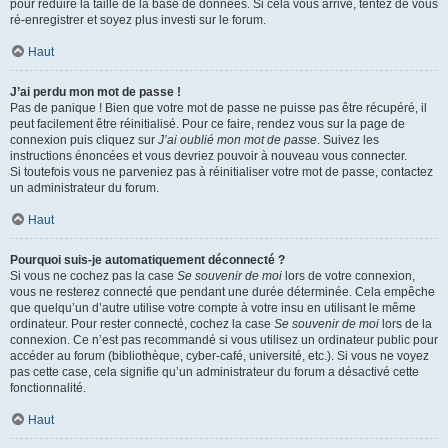
pour réduire la taille de la base de données. Si cela vous arrive, tentez de vous
ré-enregistrer et soyez plus investi sur le forum.
Haut
J’ai perdu mon mot de passe !
Pas de panique ! Bien que votre mot de passe ne puisse pas être récupéré, il
peut facilement être réinitialisé. Pour ce faire, rendez vous sur la page de
connexion puis cliquez sur
J’ai oublié mon mot de passe
. Suivez les
instructions énoncées et vous devriez pouvoir à nouveau vous connecter.
Si toutefois vous ne parveniez pas à réinitialiser votre mot de passe, contactez
un administrateur du forum.
Haut
Pourquoi suis-je automatiquement déconnecté ?
Si vous ne cochez pas la case
Se souvenir de moi
lors de votre connexion,
vous ne resterez connecté que pendant une durée déterminée. Cela empêche
que quelqu’un d’autre utilise votre compte à votre insu en utilisant le même
ordinateur. Pour rester connecté, cochez la case
Se souvenir de moi
lors de la
connexion. Ce n’est pas recommandé si vous utilisez un ordinateur public pour
accéder au forum (bibliothèque, cyber-café, université, etc.). Si vous ne voyez
pas cette case, cela signifie qu’un administrateur du forum a désactivé cette
fonctionnalité.
Haut