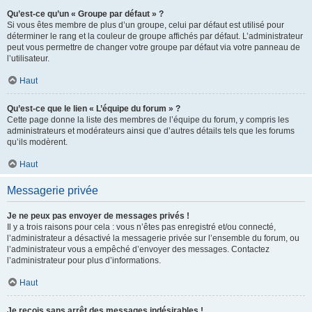
Qu’est-ce qu’un « Groupe par défaut » ?
Si vous êtes membre de plus d’un groupe, celui par défaut est utilisé pour
déterminer le rang et la couleur de groupe affichés par défaut. L’administrateur
peut vous permettre de changer votre groupe par défaut via votre panneau de
l’utilisateur.
Haut
Qu’est-ce que le lien « L’équipe du forum » ?
Cette page donne la liste des membres de l’équipe du forum, y compris les
administrateurs et modérateurs ainsi que d’autres détails tels que les forums
qu’ils modèrent.
Haut
Messagerie privée
Je ne peux pas envoyer de messages privés !
Il y a trois raisons pour cela : vous n’êtes pas enregistré et/ou connecté,
l’administrateur a désactivé la messagerie privée sur l’ensemble du forum, ou
l’administrateur vous a empêché d’envoyer des messages. Contactez
l’administrateur pour plus d’informations.
Haut
Je reçois sans arrêt des messages indésirables !