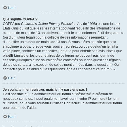
Haut
Que signifie COPPA ?
COPPA (ou
Children’s Online Privacy Protection Act
de 1998) est une loi aux
États-Unis qui dit que les sites Internet pouvant recueillir des informations de
mineurs de moins de 13 ans doivent obtenir le consentement écrit des parents
(ou d’un tuteur légal) pour la collecte de ces informations permettant
d’identifier un mineur de moins de 13 ans. Si vous n’êtes pas sûr que cela
s’applique à vous, lorsque vous vous enregistrez ou que quelqu’un le fait à
votre place, contactez un conseiller juridique pour obtenir son avis. Notez que
phpBB Limited et les propriétaires de ce forum ne peuvent pas fournir de
conseils juridiques et ne sauraient être contactés pour des questions légales
de toutes sortes, à l’exception de celles mentionnées dans la question « Qui
contacter pour les abus ou les questions légales concernant ce forum ? ».
Haut
Je souhaite m’enregistrer, mais je n’y parviens pas !
Il est possible qu’un administrateur du forum ait désactivé la création de
nouveaux comptes. Il peut également avoir banni votre IP ou interdit le nom
d’utilisateur que vous souhaitez utiliser. Contactez un administrateur du forum
pour obtenir de l’aide.
Haut