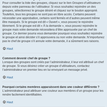
Pour consulter la liste des groupes, cliquez sur le lien
Groupes d’utilisateurs
depuis votre panneau de l’utilisateur. Si vous souhaitez rejoindre un des
groupes, sélectionnez le groupe désiré et cliquez sur le bouton approprié.
Toutefois, tous les groupes ne sont pas en libre accès. Certains peuvent
nécessiter une approbation, certains sont fermés et d’autres peuvent même
être masqués. Si le groupe est dit « Ouvert », vous pouvez le rejoindre
librement. Si le groupe est dit « À la demande », vous pouvez rejoindre le
groupe mais votre demande nécessitera d’être approuvée par un chef de
groupe. Ce dernier pourra vous demander pourquoi vous souhaitez rejoindre
le groupe et ainsi décider s’il approuvera ou non votre demande. N’importunez
pas le chef de groupe s’il annule votre demande, il a sûrement ses raisons.
Haut
Comment devenir chef de groupe ?
Lorsque des groupes sont créés par l’administrateur, il leur est attribué un chef
de groupe. Si vous désirez créer un groupe d’utilisateurs, contactez
l’administrateur en premier lieu en lui envoyant un message privé.
Haut
Pourquoi certains membres apparaissent dans une couleur différente ?
L’administrateur peut attribuer une couleur aux membres d’un groupe pour les
rendre facilement identifiables.
Haut