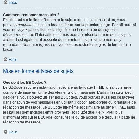
Haut
Comment remonter mon sujet ?
En cliquant sur le lien « Remonter le sujet » lors de sa consultation, vous
pouvez
remonter
le sujet en haut du forum sur la première page. Par ailleurs, si
vous ne voyez pas ce lien, cela signifie que la remontée de sujet est
désactivée ou que l’intervalle de temps pour autoriser la remontée n’est pas
atteint. Il est également possible de remonter un sujet simplement en y
répondant. Néanmoins, assurez-vous de respecter les règles du forum en le
faisant.
Haut
Mise en forme et types de sujets
Que sont les BBCodes ?
Le BBCode est une implantation spéciale au langage HTML, offrant un large
contrôle de mise en forme des éléments d’un message. L’administrateur peut
décider si vous pouvez utiliser les BBCodes, vous pouvez aussi les désactiver
dans chacun de vos messages en utilisant l’option appropriée du formulaire de
rédaction de message. Le BBCode lui-même est similaire au style HTML, mais
les balises sont incluses entre crochets [ et ] plutôt que < et >. Pour plus
d’informations sur le BBCode, consultez le guide accessible depuis la page de
rédaction de message.
Haut