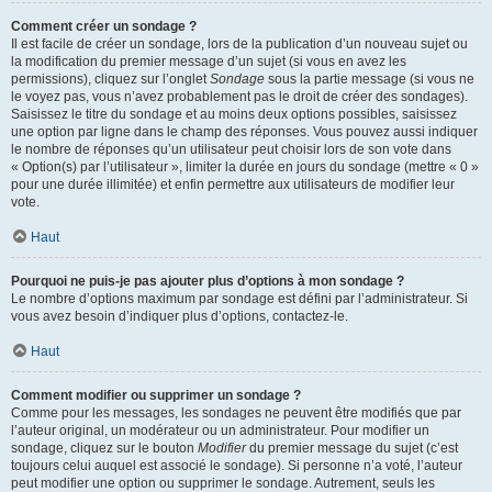
Comment créer un sondage ?
Il est facile de créer un sondage, lors de la publication d’un nouveau sujet ou
la modification du premier message d’un sujet (si vous en avez les
permissions), cliquez sur l’onglet
Sondage
sous la partie message (si vous ne
le voyez pas, vous n’avez probablement pas le droit de créer des sondages).
Saisissez le titre du sondage et au moins deux options possibles, saisissez
une option par ligne dans le champ des réponses. Vous pouvez aussi indiquer
le nombre de réponses qu’un utilisateur peut choisir lors de son vote dans
« Option(s) par l’utilisateur », limiter la durée en jours du sondage (mettre « 0 »
pour une durée illimitée) et enfin permettre aux utilisateurs de modifier leur
vote.
Haut
Pourquoi ne puis-je pas ajouter plus d’options à mon sondage ?
Le nombre d’options maximum par sondage est défini par l’administrateur. Si
vous avez besoin d’indiquer plus d’options, contactez-le.
Haut
Comment modifier ou supprimer un sondage ?
Comme pour les messages, les sondages ne peuvent être modifiés que par
l’auteur original, un modérateur ou un administrateur. Pour modifier un
sondage, cliquez sur le bouton
Modifier
du premier message du sujet (c’est
toujours celui auquel est associé le sondage). Si personne n’a voté, l’auteur
peut modifier une option ou supprimer le sondage. Autrement, seuls les