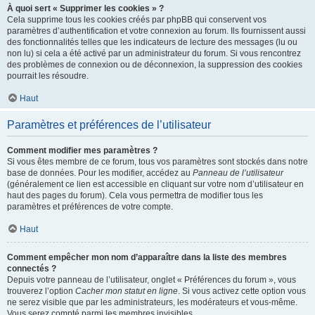
À quoi sert « Supprimer les cookies » ?
Cela supprime tous les cookies créés par phpBB qui conservent vos
paramètres d’authentification et votre connexion au forum. Ils fournissent aussi
des fonctionnalités telles que les indicateurs de lecture des messages (lu ou
non lu) si cela a été activé par un administrateur du forum. Si vous rencontrez
des problèmes de connexion ou de déconnexion, la suppression des cookies
pourrait les résoudre.
Haut
Paramètres et préférences de l’utilisateur
Comment modifier mes paramètres ?
Si vous êtes membre de ce forum, tous vos paramètres sont stockés dans notre
base de données. Pour les modifier, accédez au
Panneau de l’utilisateur
(généralement ce lien est accessible en cliquant sur votre nom d’utilisateur en
haut des pages du forum). Cela vous permettra de modifier tous les
paramètres et préférences de votre compte.
Haut
Comment empêcher mon nom d’apparaître dans la liste des membres
connectés ?
Depuis votre panneau de l’utilisateur, onglet « Préférences du forum », vous
trouverez l’option
Cacher mon statut en ligne
. Si vous activez cette option vous
ne serez visible que par les administrateurs, les modérateurs et vous-même.
Vous serez compté parmi les membres invisibles.