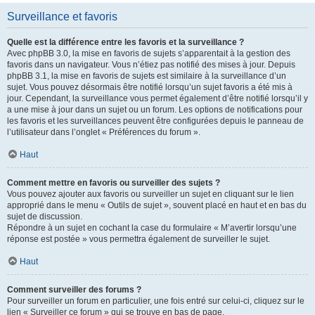
Surveillance et favoris
Quelle est la différence entre les favoris et la surveillance ?
Avec phpBB 3.0, la mise en favoris de sujets s’apparentait à la gestion des
favoris dans un navigateur. Vous n’étiez pas notifié des mises à jour. Depuis
phpBB 3.1, la mise en favoris de sujets est similaire à la surveillance d’un
sujet. Vous pouvez désormais être notifié lorsqu’un sujet favoris a été mis à
jour. Cependant, la surveillance vous permet également d’être notifié lorsqu’il y
a une mise à jour dans un sujet ou un forum. Les options de notifications pour
les favoris et les surveillances peuvent être configurées depuis le panneau de
l’utilisateur dans l’onglet « Préférences du forum ».
Haut
Comment mettre en favoris ou surveiller des sujets ?
Vous pouvez ajouter aux favoris ou surveiller un sujet en cliquant sur le lien
approprié dans le menu « Outils de sujet », souvent placé en haut et en bas du
sujet de discussion.
Répondre à un sujet en cochant la case du formulaire « M’avertir lorsqu’une
réponse est postée » vous permettra également de surveiller le sujet.
Haut
Comment surveiller des forums ?
Pour surveiller un forum en particulier, une fois entré sur celui-ci, cliquez sur le
lien « Surveiller ce forum » qui se trouve en bas de page.