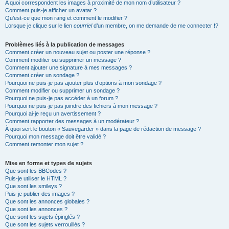
A quoi correspondent les images à proximité de mon nom d’utilisateur ?
Comment puis-je afficher un avatar ?
Qu’est-ce que mon rang et comment le modifier ?
Lorsque je clique sur le lien
courriel
d’un membre, on me demande de me connecter !?
Problèmes liés à la publication de messages
Comment créer un nouveau sujet ou poster une réponse ?
Comment modifier ou supprimer un message ?
Comment ajouter une signature à mes messages ?
Comment créer un sondage ?
Pourquoi ne puis-je pas ajouter plus d’options à mon sondage ?
Comment modifier ou supprimer un sondage ?
Pourquoi ne puis-je pas accéder à un forum ?
Pourquoi ne puis-je pas joindre des fichiers à mon message ?
Pourquoi ai-je reçu un avertissement ?
Comment rapporter des messages à un modérateur ?
À quoi sert le bouton « Sauvegarder » dans la page de rédaction de message ?
Pourquoi mon message doit être validé ?
Comment remonter mon sujet ?
Mise en forme et types de sujets
Que sont les BBCodes ?
Puis-je utiliser le HTML ?
Que sont les smileys ?
Puis-je publier des images ?
Que sont les annonces globales ?
Que sont les annonces ?
Que sont les sujets épinglés ?
Que sont les sujets verrouillés ?