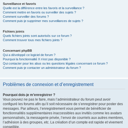
Surveillance et favoris
Quelle est la différence entre les favoris et la surveillance ?
Comment mettre en favoris ou surveiller des sujets ?
Comment surveiller des forums ?
Comment puis-je supprimer mes surveillances de sujets ?
Fichiers joints
Quels fichiers joints sont autorisés sur ce forum ?
Comment trouver tous mes fichiers joints ?
Concernant phpBB
Qui a développé ce logiciel de forum ?
Pourquoi la fonctionnalité X n’est pas disponible ?
Qui contacter pour les abus ou les questions légales concernant ce forum ?
Comment puis-je contacter un administrateur du forum ?
Problèmes de connexion et d’enregistrement
Pourquoi dois-je m’enregistrer ?
Vous pouvez ne pas le faire, mais l’administrateur du forum peut avoir
configuré les forums afin qu’il soit nécessaire de s’enregistrer pour poster des
messages. Par ailleurs, l’enregistrement vous permet de bénéficier de
fonctionnalités supplémentaires inaccessibles aux invités comme les avatars
personnalisés, la messagerie privée, l’envoi de courriels aux autres membres,
l’adhésion à des groupes, etc. La création d’un compte est rapide et vivement
conseillée.