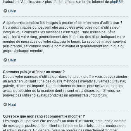
traduction. Vous trouverez plus d’informations sur le site Internet de
phpBB
®.
Haut
A quoi correspondent les images à proximité de mon nom d’utilisateur ?
Il y a deux images qui peuvent être associées avec votre nom d’utilisateur
lorsque vous consultez les messages d’un sujet. L’une d’elles peut être
associée à votre rang, généralement des étoiles ou des blocs indiquant votre
nombre de messages ou votre statut sur le forum. La seconde image, souvent
plus grande, est connue sous le nom d’avatar et généralement est unique ou
propre à chaque membre.
Haut
Comment puis-je afficher un avatar ?
Depuis votre panneau d’utilisateur, dans l’onglet « profil » vous pouvez ajouter
un avatar en utilisant l’une des quatre méthodes d’avatar suivantes : Gravatar,
galerie, distant ou importé. L’administrateur du forum peut activer ou non les
avatars et décider de la manière dont ils sont mis à disposition. Si vous ne
pouvez pas utiliser d’avatar, contactez un administrateur du forum.
Haut
Qu’est-ce que mon rang et comment le modifier ?
Les rangs, qui peuvent être associés au nom d’utilisateur, indiquent le nombre
de messages postés ou identifient certains membres tels que les modérateurs
et administrateurs. En général, vous ne pouvez pas directement modifier