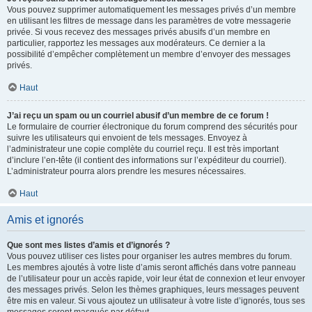
Vous pouvez supprimer automatiquement les messages privés d’un membre
en utilisant les filtres de message dans les paramètres de votre messagerie
privée. Si vous recevez des messages privés abusifs d’un membre en
particulier, rapportez les messages aux modérateurs. Ce dernier a la
possibilité d’empêcher complètement un membre d’envoyer des messages
privés.
Haut
J’ai reçu un spam ou un courriel abusif d’un membre de ce forum !
Le formulaire de courrier électronique du forum comprend des sécurités pour
suivre les utilisateurs qui envoient de tels messages. Envoyez à
l’administrateur une copie complète du courriel reçu. Il est très important
d’inclure l’en-tête (il contient des informations sur l’expéditeur du courriel).
L’administrateur pourra alors prendre les mesures nécessaires.
Haut
Amis et ignorés
Que sont mes listes d’amis et d’ignorés ?
Vous pouvez utiliser ces listes pour organiser les autres membres du forum.
Les membres ajoutés à votre liste d’amis seront affichés dans votre panneau
de l’utilisateur pour un accès rapide, voir leur état de connexion et leur envoyer
des messages privés. Selon les thèmes graphiques, leurs messages peuvent
être mis en valeur. Si vous ajoutez un utilisateur à votre liste d’ignorés, tous ses