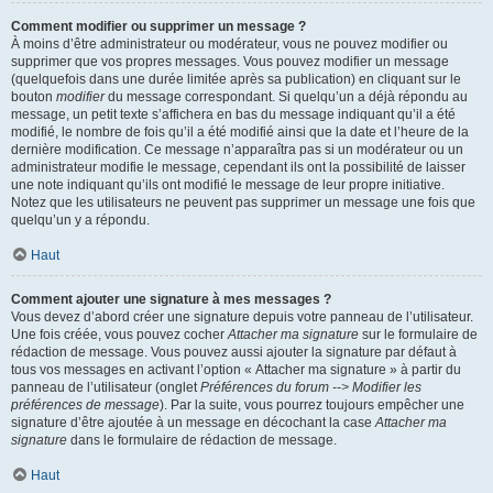
Comment modifier ou supprimer un message ?
À moins d’être administrateur ou modérateur, vous ne pouvez modifier ou
supprimer que vos propres messages. Vous pouvez modifier un message
(quelquefois dans une durée limitée après sa publication) en cliquant sur le
bouton
modifier
du message correspondant. Si quelqu’un a déjà répondu au
message, un petit texte s’affichera en bas du message indiquant qu’il a été
modifié, le nombre de fois qu’il a été modifié ainsi que la date et l’heure de la
dernière modification. Ce message n’apparaîtra pas si un modérateur ou un
administrateur modifie le message, cependant ils ont la possibilité de laisser
une note indiquant qu’ils ont modifié le message de leur propre initiative.
Notez que les utilisateurs ne peuvent pas supprimer un message une fois que
quelqu’un y a répondu.
Haut
Comment ajouter une signature à mes messages ?
Vous devez d’abord créer une signature depuis votre panneau de l’utilisateur.
Une fois créée, vous pouvez cocher
Attacher ma signature
sur le formulaire de
rédaction de message. Vous pouvez aussi ajouter la signature par défaut à
tous vos messages en activant l’option « Attacher ma signature » à partir du
panneau de l’utilisateur (onglet
Préférences du forum --> Modifier les
préférences de message
). Par la suite, vous pourrez toujours empêcher une
signature d’être ajoutée à un message en décochant la case
Attacher ma
signature
dans le formulaire de rédaction de message.
Haut