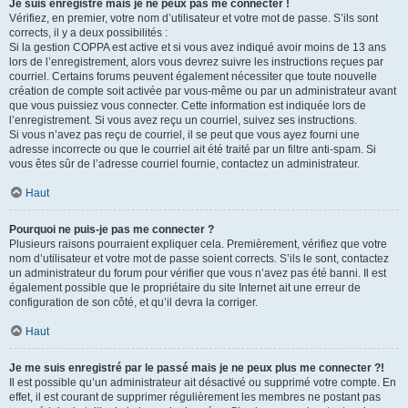
Je suis enregistré mais je ne peux pas me connecter !
Vérifiez, en premier, votre nom d’utilisateur et votre mot de passe. S’ils sont
corrects, il y a deux possibilités :
Si la gestion COPPA est active et si vous avez indiqué avoir moins de 13 ans
lors de l’enregistrement, alors vous devrez suivre les instructions reçues par
courriel. Certains forums peuvent également nécessiter que toute nouvelle
création de compte soit activée par vous-même ou par un administrateur avant
que vous puissiez vous connecter. Cette information est indiquée lors de
l’enregistrement. Si vous avez reçu un courriel, suivez ses instructions.
Si vous n’avez pas reçu de courriel, il se peut que vous ayez fourni une
adresse incorrecte ou que le courriel ait été traité par un filtre anti-spam. Si
vous êtes sûr de l’adresse courriel fournie, contactez un administrateur.
Haut
Pourquoi ne puis-je pas me connecter ?
Plusieurs raisons pourraient expliquer cela. Premièrement, vérifiez que votre
nom d’utilisateur et votre mot de passe soient corrects. S’ils le sont, contactez
un administrateur du forum pour vérifier que vous n’avez pas été banni. Il est
également possible que le propriétaire du site Internet ait une erreur de
configuration de son côté, et qu’il devra la corriger.
Haut
Je me suis enregistré par le passé mais je ne peux plus me connecter ?!
Il est possible qu’un administrateur ait désactivé ou supprimé votre compte. En
effet, il est courant de supprimer régulièrement les membres ne postant pas