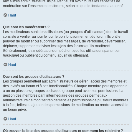
aux autres administrateurs. Ils peuvent aussi avoir toutes les capacités de
modération sur l’ensemble des forums, selon ce que le fondateur a autorisé.
Haut
Que sont les modérateurs ?
Les modérateurs sont des utilisateurs (ou groupes d’utilisateurs) dont le travail
consiste à vérifier au jour le jour le bon fonctionnement du forum. Ils ont le
pouvoir de modifier ou supprimer des messages, de verrouiller, déverrouiller,
déplacer, supprimer et diviser les sujets des forums qu’ils modèrent.
Généralement, les modérateurs empêchent que les utilisateurs partent en
hors-sujet
ou publient du contenu abusif ou offensant.
Haut
Que sont les groupes d’utilisateurs ?
Les groupes permettent aux administrateurs de gérer l’accès des membres et
des invités au forum et à ses fonctionnalités. Chaque membre peut appartenir
à un ou plusieurs groupes et chaque groupe peut avoir ses permissions. La
gestion des membres par l’intermédiaire des groupes permet aux
administrateurs de modifier rapidement les permissions de plusieurs membres
à la fois, telles qu’ajouter des permissions de modération ou rendre accessible
un forum privé.
Haut
Où trouver la liste des groupes d’utilisateurs et comment les rejoindre ?