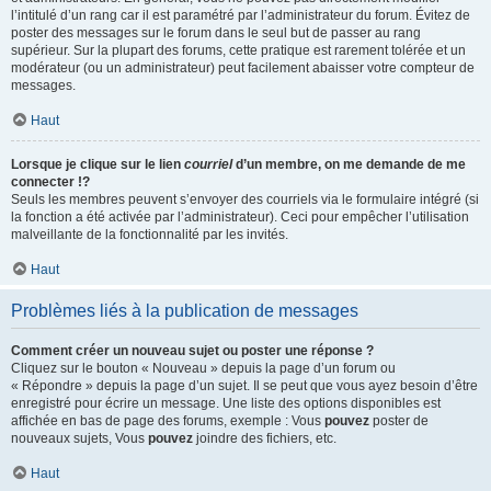
l’intitulé d’un rang car il est paramétré par l’administrateur du forum. Évitez de
poster des messages sur le forum dans le seul but de passer au rang
supérieur. Sur la plupart des forums, cette pratique est rarement tolérée et un
modérateur (ou un administrateur) peut facilement abaisser votre compteur de
messages.
Haut
Lorsque je clique sur le lien
courriel
d’un membre, on me demande de me
connecter !?
Seuls les membres peuvent s’envoyer des courriels via le formulaire intégré (si
la fonction a été activée par l’administrateur). Ceci pour empêcher l’utilisation
malveillante de la fonctionnalité par les invités.
Haut
Problèmes liés à la publication de messages
Comment créer un nouveau sujet ou poster une réponse ?
Cliquez sur le bouton « Nouveau » depuis la page d’un forum ou
« Répondre » depuis la page d’un sujet. Il se peut que vous ayez besoin d’être
enregistré pour écrire un message. Une liste des options disponibles est
affichée en bas de page des forums, exemple : Vous
pouvez
poster de
nouveaux sujets, Vous
pouvez
joindre des fichiers, etc.
Haut