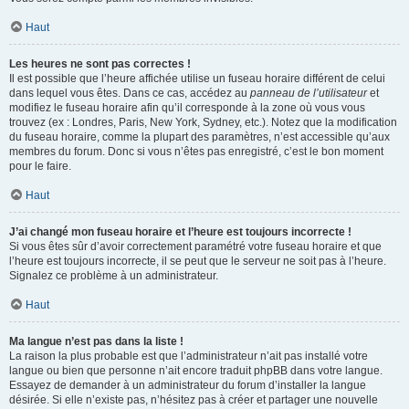
Haut
Les heures ne sont pas correctes !
Il est possible que l’heure affichée utilise un fuseau horaire différent de celui
dans lequel vous êtes. Dans ce cas, accédez au
panneau de l’utilisateur
et
modifiez le fuseau horaire afin qu’il corresponde à la zone où vous vous
trouvez (ex : Londres, Paris, New York, Sydney, etc.). Notez que la modification
du fuseau horaire, comme la plupart des paramètres, n’est accessible qu’aux
membres du forum. Donc si vous n’êtes pas enregistré, c’est le bon moment
pour le faire.
Haut
J’ai changé mon fuseau horaire et l’heure est toujours incorrecte !
Si vous êtes sûr d’avoir correctement paramétré votre fuseau horaire et que
l’heure est toujours incorrecte, il se peut que le serveur ne soit pas à l’heure.
Signalez ce problème à un administrateur.
Haut
Ma langue n’est pas dans la liste !
La raison la plus probable est que l’administrateur n’ait pas installé votre
langue ou bien que personne n’ait encore traduit phpBB dans votre langue.
Essayez de demander à un administrateur du forum d’installer la langue
désirée. Si elle n’existe pas, n’hésitez pas à créer et partager une nouvelle