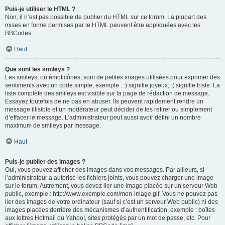
Puis-je utiliser le HTML ?
Non, il n’est pas possible de publier du HTML sur ce forum. La plupart des
mises en forme permises par le HTML peuvent être appliquées avec les
BBCodes.
Haut
Que sont les smileys ?
Les smileys, ou émoticônes, sont de petites images utilisées pour exprimer des
sentiments avec un code simple, exemple : :) signifie joyeux, :( signifie triste. La
liste complète des smileys est visible sur la page de rédaction de message.
Essayez toutefois de ne pas en abuser. Ils peuvent rapidement rendre un
message illisible et un modérateur peut décider de les retirer ou simplement
d’effacer le message. L’administrateur peut aussi avoir défini un nombre
maximum de smileys par message.
Haut
Puis-je publier des images ?
Oui, vous pouvez afficher des images dans vos messages. Par ailleurs, si
l’administrateur a autorisé les fichiers joints, vous pouvez charger une image
sur le forum. Autrement, vous devez lier une image placée sur un serveur Web
public, exemple : http://www.exemple.com/mon-image.gif. Vous ne pouvez pas
lier des images de votre ordinateur (sauf si c’est un serveur Web public) ni des
images placées derrière des mécanismes d’authentification, exemple : boîtes
aux lettres Hotmail ou Yahoo!, sites protégés par un mot de passe, etc. Pour