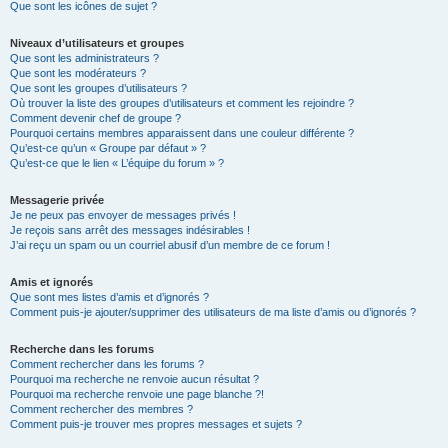
Que sont les icônes de sujet ?
Niveaux d’utilisateurs et groupes
Que sont les administrateurs ?
Que sont les modérateurs ?
Que sont les groupes d’utilisateurs ?
Où trouver la liste des groupes d’utilisateurs et comment les rejoindre ?
Comment devenir chef de groupe ?
Pourquoi certains membres apparaissent dans une couleur différente ?
Qu’est-ce qu’un « Groupe par défaut » ?
Qu’est-ce que le lien « L’équipe du forum » ?
Messagerie privée
Je ne peux pas envoyer de messages privés !
Je reçois sans arrêt des messages indésirables !
J’ai reçu un spam ou un courriel abusif d’un membre de ce forum !
Amis et ignorés
Que sont mes listes d’amis et d’ignorés ?
Comment puis-je ajouter/supprimer des utilisateurs de ma liste d’amis ou d’ignorés ?
Recherche dans les forums
Comment rechercher dans les forums ?
Pourquoi ma recherche ne renvoie aucun résultat ?
Pourquoi ma recherche renvoie une page blanche ?!
Comment rechercher des membres ?
Comment puis-je trouver mes propres messages et sujets ?