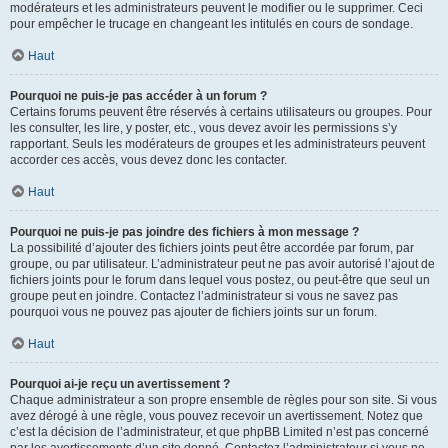
modérateurs et les administrateurs peuvent le modifier ou le supprimer. Ceci
pour empêcher le trucage en changeant les intitulés en cours de sondage.
Haut
Pourquoi ne puis-je pas accéder à un forum ?
Certains forums peuvent être réservés à certains utilisateurs ou groupes. Pour
les consulter, les lire, y poster, etc., vous devez avoir les permissions s’y
rapportant. Seuls les modérateurs de groupes et les administrateurs peuvent
accorder ces accès, vous devez donc les contacter.
Haut
Pourquoi ne puis-je pas joindre des fichiers à mon message ?
La possibilité d’ajouter des fichiers joints peut être accordée par forum, par
groupe, ou par utilisateur. L’administrateur peut ne pas avoir autorisé l’ajout de
fichiers joints pour le forum dans lequel vous postez, ou peut-être que seul un
groupe peut en joindre. Contactez l’administrateur si vous ne savez pas
pourquoi vous ne pouvez pas ajouter de fichiers joints sur un forum.
Haut
Pourquoi ai-je reçu un avertissement ?
Chaque administrateur a son propre ensemble de règles pour son site. Si vous
avez dérogé à une règle, vous pouvez recevoir un avertissement. Notez que
c’est la décision de l’administrateur, et que phpBB Limited n’est pas concerné