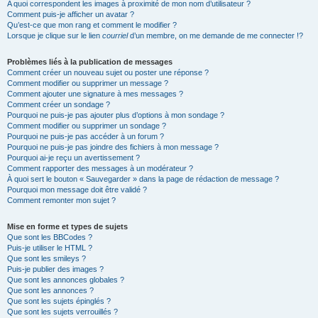
A quoi correspondent les images à proximité de mon nom d’utilisateur ?
Comment puis-je afficher un avatar ?
Qu’est-ce que mon rang et comment le modifier ?
Lorsque je clique sur le lien
courriel
d’un membre, on me demande de me connecter !?
Problèmes liés à la publication de messages
Comment créer un nouveau sujet ou poster une réponse ?
Comment modifier ou supprimer un message ?
Comment ajouter une signature à mes messages ?
Comment créer un sondage ?
Pourquoi ne puis-je pas ajouter plus d’options à mon sondage ?
Comment modifier ou supprimer un sondage ?
Pourquoi ne puis-je pas accéder à un forum ?
Pourquoi ne puis-je pas joindre des fichiers à mon message ?
Pourquoi ai-je reçu un avertissement ?
Comment rapporter des messages à un modérateur ?
À quoi sert le bouton « Sauvegarder » dans la page de rédaction de message ?
Pourquoi mon message doit être validé ?
Comment remonter mon sujet ?
Mise en forme et types de sujets
Que sont les BBCodes ?
Puis-je utiliser le HTML ?
Que sont les smileys ?
Puis-je publier des images ?
Que sont les annonces globales ?
Que sont les annonces ?
Que sont les sujets épinglés ?
Que sont les sujets verrouillés ?