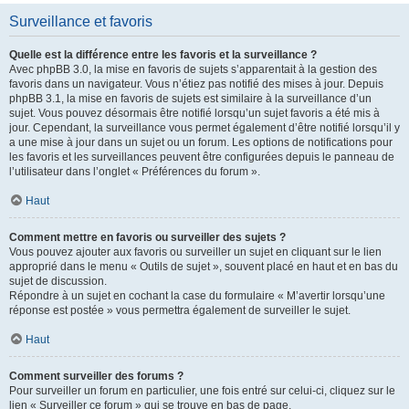
Surveillance et favoris
Quelle est la différence entre les favoris et la surveillance ?
Avec phpBB 3.0, la mise en favoris de sujets s’apparentait à la gestion des
favoris dans un navigateur. Vous n’étiez pas notifié des mises à jour. Depuis
phpBB 3.1, la mise en favoris de sujets est similaire à la surveillance d’un
sujet. Vous pouvez désormais être notifié lorsqu’un sujet favoris a été mis à
jour. Cependant, la surveillance vous permet également d’être notifié lorsqu’il y
a une mise à jour dans un sujet ou un forum. Les options de notifications pour
les favoris et les surveillances peuvent être configurées depuis le panneau de
l’utilisateur dans l’onglet « Préférences du forum ».
Haut
Comment mettre en favoris ou surveiller des sujets ?
Vous pouvez ajouter aux favoris ou surveiller un sujet en cliquant sur le lien
approprié dans le menu « Outils de sujet », souvent placé en haut et en bas du
sujet de discussion.
Répondre à un sujet en cochant la case du formulaire « M’avertir lorsqu’une
réponse est postée » vous permettra également de surveiller le sujet.
Haut
Comment surveiller des forums ?
Pour surveiller un forum en particulier, une fois entré sur celui-ci, cliquez sur le
lien « Surveiller ce forum » qui se trouve en bas de page.