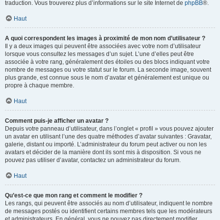
traduction. Vous trouverez plus d’informations sur le site Internet de
phpBB
®.
Haut
A quoi correspondent les images à proximité de mon nom d’utilisateur ?
Il y a deux images qui peuvent être associées avec votre nom d’utilisateur
lorsque vous consultez les messages d’un sujet. L’une d’elles peut être
associée à votre rang, généralement des étoiles ou des blocs indiquant votre
nombre de messages ou votre statut sur le forum. La seconde image, souvent
plus grande, est connue sous le nom d’avatar et généralement est unique ou
propre à chaque membre.
Haut
Comment puis-je afficher un avatar ?
Depuis votre panneau d’utilisateur, dans l’onglet « profil » vous pouvez ajouter
un avatar en utilisant l’une des quatre méthodes d’avatar suivantes : Gravatar,
galerie, distant ou importé. L’administrateur du forum peut activer ou non les
avatars et décider de la manière dont ils sont mis à disposition. Si vous ne
pouvez pas utiliser d’avatar, contactez un administrateur du forum.
Haut
Qu’est-ce que mon rang et comment le modifier ?
Les rangs, qui peuvent être associés au nom d’utilisateur, indiquent le nombre
de messages postés ou identifient certains membres tels que les modérateurs
et administrateurs. En général, vous ne pouvez pas directement modifier