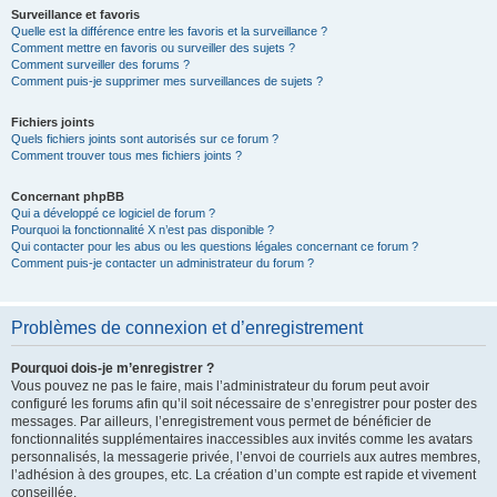
Surveillance et favoris
Quelle est la différence entre les favoris et la surveillance ?
Comment mettre en favoris ou surveiller des sujets ?
Comment surveiller des forums ?
Comment puis-je supprimer mes surveillances de sujets ?
Fichiers joints
Quels fichiers joints sont autorisés sur ce forum ?
Comment trouver tous mes fichiers joints ?
Concernant phpBB
Qui a développé ce logiciel de forum ?
Pourquoi la fonctionnalité X n’est pas disponible ?
Qui contacter pour les abus ou les questions légales concernant ce forum ?
Comment puis-je contacter un administrateur du forum ?
Problèmes de connexion et d’enregistrement
Pourquoi dois-je m’enregistrer ?
Vous pouvez ne pas le faire, mais l’administrateur du forum peut avoir
configuré les forums afin qu’il soit nécessaire de s’enregistrer pour poster des
messages. Par ailleurs, l’enregistrement vous permet de bénéficier de
fonctionnalités supplémentaires inaccessibles aux invités comme les avatars
personnalisés, la messagerie privée, l’envoi de courriels aux autres membres,
l’adhésion à des groupes, etc. La création d’un compte est rapide et vivement
conseillée.