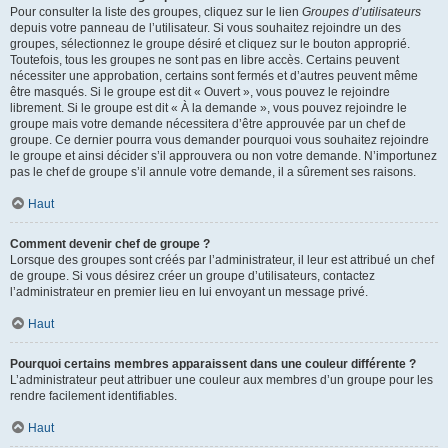
Pour consulter la liste des groupes, cliquez sur le lien
Groupes d’utilisateurs
depuis votre panneau de l’utilisateur. Si vous souhaitez rejoindre un des
groupes, sélectionnez le groupe désiré et cliquez sur le bouton approprié.
Toutefois, tous les groupes ne sont pas en libre accès. Certains peuvent
nécessiter une approbation, certains sont fermés et d’autres peuvent même
être masqués. Si le groupe est dit « Ouvert », vous pouvez le rejoindre
librement. Si le groupe est dit « À la demande », vous pouvez rejoindre le
groupe mais votre demande nécessitera d’être approuvée par un chef de
groupe. Ce dernier pourra vous demander pourquoi vous souhaitez rejoindre
le groupe et ainsi décider s’il approuvera ou non votre demande. N’importunez
pas le chef de groupe s’il annule votre demande, il a sûrement ses raisons.
Haut
Comment devenir chef de groupe ?
Lorsque des groupes sont créés par l’administrateur, il leur est attribué un chef
de groupe. Si vous désirez créer un groupe d’utilisateurs, contactez
l’administrateur en premier lieu en lui envoyant un message privé.
Haut
Pourquoi certains membres apparaissent dans une couleur différente ?
L’administrateur peut attribuer une couleur aux membres d’un groupe pour les
rendre facilement identifiables.
Haut