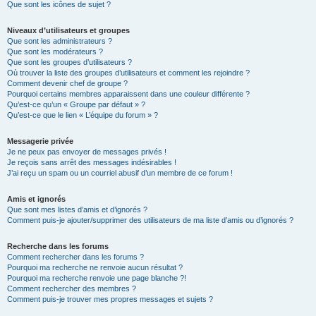
Que sont les icônes de sujet ?
Niveaux d’utilisateurs et groupes
Que sont les administrateurs ?
Que sont les modérateurs ?
Que sont les groupes d’utilisateurs ?
Où trouver la liste des groupes d’utilisateurs et comment les rejoindre ?
Comment devenir chef de groupe ?
Pourquoi certains membres apparaissent dans une couleur différente ?
Qu’est-ce qu’un « Groupe par défaut » ?
Qu’est-ce que le lien « L’équipe du forum » ?
Messagerie privée
Je ne peux pas envoyer de messages privés !
Je reçois sans arrêt des messages indésirables !
J’ai reçu un spam ou un courriel abusif d’un membre de ce forum !
Amis et ignorés
Que sont mes listes d’amis et d’ignorés ?
Comment puis-je ajouter/supprimer des utilisateurs de ma liste d’amis ou d’ignorés ?
Recherche dans les forums
Comment rechercher dans les forums ?
Pourquoi ma recherche ne renvoie aucun résultat ?
Pourquoi ma recherche renvoie une page blanche ?!
Comment rechercher des membres ?
Comment puis-je trouver mes propres messages et sujets ?