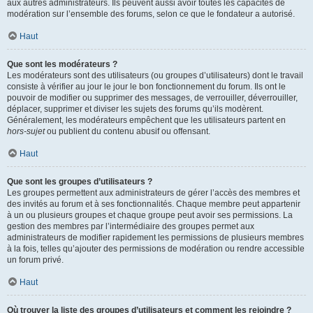
aux autres administrateurs. Ils peuvent aussi avoir toutes les capacités de
modération sur l’ensemble des forums, selon ce que le fondateur a autorisé.
Haut
Que sont les modérateurs ?
Les modérateurs sont des utilisateurs (ou groupes d’utilisateurs) dont le travail
consiste à vérifier au jour le jour le bon fonctionnement du forum. Ils ont le
pouvoir de modifier ou supprimer des messages, de verrouiller, déverrouiller,
déplacer, supprimer et diviser les sujets des forums qu’ils modèrent.
Généralement, les modérateurs empêchent que les utilisateurs partent en
hors-sujet
ou publient du contenu abusif ou offensant.
Haut
Que sont les groupes d’utilisateurs ?
Les groupes permettent aux administrateurs de gérer l’accès des membres et
des invités au forum et à ses fonctionnalités. Chaque membre peut appartenir
à un ou plusieurs groupes et chaque groupe peut avoir ses permissions. La
gestion des membres par l’intermédiaire des groupes permet aux
administrateurs de modifier rapidement les permissions de plusieurs membres
à la fois, telles qu’ajouter des permissions de modération ou rendre accessible
un forum privé.
Haut
Où trouver la liste des groupes d’utilisateurs et comment les rejoindre ?