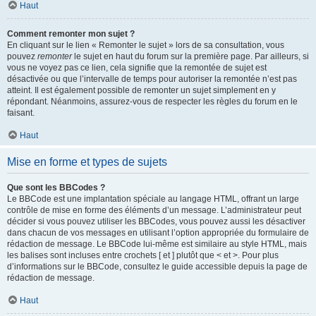
Haut
Comment remonter mon sujet ?
En cliquant sur le lien « Remonter le sujet » lors de sa consultation, vous
pouvez
remonter
le sujet en haut du forum sur la première page. Par ailleurs, si
vous ne voyez pas ce lien, cela signifie que la remontée de sujet est
désactivée ou que l’intervalle de temps pour autoriser la remontée n’est pas
atteint. Il est également possible de remonter un sujet simplement en y
répondant. Néanmoins, assurez-vous de respecter les règles du forum en le
faisant.
Haut
Mise en forme et types de sujets
Que sont les BBCodes ?
Le BBCode est une implantation spéciale au langage HTML, offrant un large
contrôle de mise en forme des éléments d’un message. L’administrateur peut
décider si vous pouvez utiliser les BBCodes, vous pouvez aussi les désactiver
dans chacun de vos messages en utilisant l’option appropriée du formulaire de
rédaction de message. Le BBCode lui-même est similaire au style HTML, mais
les balises sont incluses entre crochets [ et ] plutôt que < et >. Pour plus
d’informations sur le BBCode, consultez le guide accessible depuis la page de
rédaction de message.
Haut