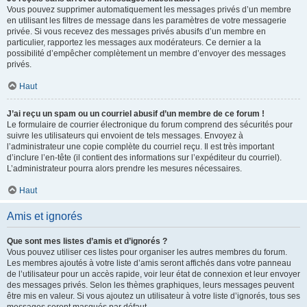
Vous pouvez supprimer automatiquement les messages privés d’un membre
en utilisant les filtres de message dans les paramètres de votre messagerie
privée. Si vous recevez des messages privés abusifs d’un membre en
particulier, rapportez les messages aux modérateurs. Ce dernier a la
possibilité d’empêcher complètement un membre d’envoyer des messages
privés.
Haut
J’ai reçu un spam ou un courriel abusif d’un membre de ce forum !
Le formulaire de courrier électronique du forum comprend des sécurités pour
suivre les utilisateurs qui envoient de tels messages. Envoyez à
l’administrateur une copie complète du courriel reçu. Il est très important
d’inclure l’en-tête (il contient des informations sur l’expéditeur du courriel).
L’administrateur pourra alors prendre les mesures nécessaires.
Haut
Amis et ignorés
Que sont mes listes d’amis et d’ignorés ?
Vous pouvez utiliser ces listes pour organiser les autres membres du forum.
Les membres ajoutés à votre liste d’amis seront affichés dans votre panneau
de l’utilisateur pour un accès rapide, voir leur état de connexion et leur envoyer
des messages privés. Selon les thèmes graphiques, leurs messages peuvent
être mis en valeur. Si vous ajoutez un utilisateur à votre liste d’ignorés, tous ses