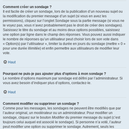
Comment créer un sondage ?
Il est facile de créer un sondage, lors de la publication d’un nouveau sujet ou
la modification du premier message d’un sujet (si vous en avez les
permissions), cliquez sur l’onglet
Sondage
sous la partie message (si vous ne
le voyez pas, vous n’avez probablement pas le droit de créer des sondages).
Saisissez le titre du sondage et au moins deux options possibles, saisissez
une option par ligne dans le champ des réponses. Vous pouvez aussi indiquer
le nombre de réponses qu’un utilisateur peut choisir lors de son vote dans
« Option(s) par l’utilisateur », limiter la durée en jours du sondage (mettre « 0 »
pour une durée illimitée) et enfin permettre aux utilisateurs de modifier leur
vote.
Haut
Pourquoi ne puis-je pas ajouter plus d’options à mon sondage ?
Le nombre d’options maximum par sondage est défini par l’administrateur. Si
vous avez besoin d’indiquer plus d’options, contactez-le.
Haut
Comment modifier ou supprimer un sondage ?
Comme pour les messages, les sondages ne peuvent être modifiés que par
l’auteur original, un modérateur ou un administrateur. Pour modifier un
sondage, cliquez sur le bouton
Modifier
du premier message du sujet (c’est
toujours celui auquel est associé le sondage). Si personne n’a voté, l’auteur
peut modifier une option ou supprimer le sondage. Autrement, seuls les