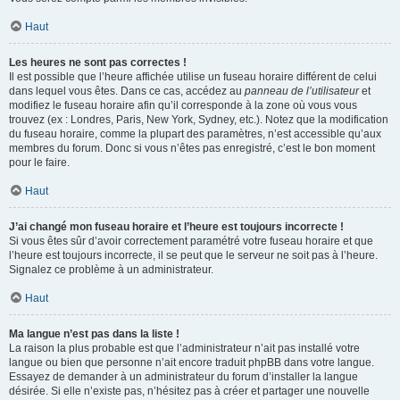
Haut
Les heures ne sont pas correctes !
Il est possible que l’heure affichée utilise un fuseau horaire différent de celui
dans lequel vous êtes. Dans ce cas, accédez au
panneau de l’utilisateur
et
modifiez le fuseau horaire afin qu’il corresponde à la zone où vous vous
trouvez (ex : Londres, Paris, New York, Sydney, etc.). Notez que la modification
du fuseau horaire, comme la plupart des paramètres, n’est accessible qu’aux
membres du forum. Donc si vous n’êtes pas enregistré, c’est le bon moment
pour le faire.
Haut
J’ai changé mon fuseau horaire et l’heure est toujours incorrecte !
Si vous êtes sûr d’avoir correctement paramétré votre fuseau horaire et que
l’heure est toujours incorrecte, il se peut que le serveur ne soit pas à l’heure.
Signalez ce problème à un administrateur.
Haut
Ma langue n’est pas dans la liste !
La raison la plus probable est que l’administrateur n’ait pas installé votre
langue ou bien que personne n’ait encore traduit phpBB dans votre langue.
Essayez de demander à un administrateur du forum d’installer la langue
désirée. Si elle n’existe pas, n’hésitez pas à créer et partager une nouvelle