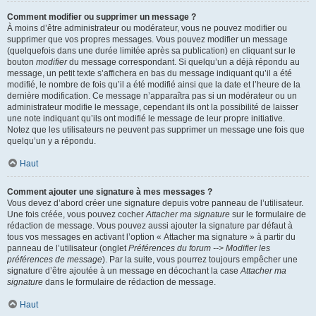
Comment modifier ou supprimer un message ?
À moins d’être administrateur ou modérateur, vous ne pouvez modifier ou
supprimer que vos propres messages. Vous pouvez modifier un message
(quelquefois dans une durée limitée après sa publication) en cliquant sur le
bouton
modifier
du message correspondant. Si quelqu’un a déjà répondu au
message, un petit texte s’affichera en bas du message indiquant qu’il a été
modifié, le nombre de fois qu’il a été modifié ainsi que la date et l’heure de la
dernière modification. Ce message n’apparaîtra pas si un modérateur ou un
administrateur modifie le message, cependant ils ont la possibilité de laisser
une note indiquant qu’ils ont modifié le message de leur propre initiative.
Notez que les utilisateurs ne peuvent pas supprimer un message une fois que
quelqu’un y a répondu.
Haut
Comment ajouter une signature à mes messages ?
Vous devez d’abord créer une signature depuis votre panneau de l’utilisateur.
Une fois créée, vous pouvez cocher
Attacher ma signature
sur le formulaire de
rédaction de message. Vous pouvez aussi ajouter la signature par défaut à
tous vos messages en activant l’option « Attacher ma signature » à partir du
panneau de l’utilisateur (onglet
Préférences du forum --> Modifier les
préférences de message
). Par la suite, vous pourrez toujours empêcher une
signature d’être ajoutée à un message en décochant la case
Attacher ma
signature
dans le formulaire de rédaction de message.
Haut