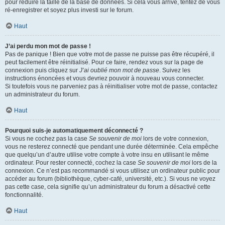
pour réduire la taille de la base de données. Si cela vous arrive, tentez de vous
ré-enregistrer et soyez plus investi sur le forum.
Haut
J’ai perdu mon mot de passe !
Pas de panique ! Bien que votre mot de passe ne puisse pas être récupéré, il
peut facilement être réinitialisé. Pour ce faire, rendez vous sur la page de
connexion puis cliquez sur
J’ai oublié mon mot de passe
. Suivez les
instructions énoncées et vous devriez pouvoir à nouveau vous connecter.
Si toutefois vous ne parveniez pas à réinitialiser votre mot de passe, contactez
un administrateur du forum.
Haut
Pourquoi suis-je automatiquement déconnecté ?
Si vous ne cochez pas la case
Se souvenir de moi
lors de votre connexion,
vous ne resterez connecté que pendant une durée déterminée. Cela empêche
que quelqu’un d’autre utilise votre compte à votre insu en utilisant le même
ordinateur. Pour rester connecté, cochez la case
Se souvenir de moi
lors de la
connexion. Ce n’est pas recommandé si vous utilisez un ordinateur public pour
accéder au forum (bibliothèque, cyber-café, université, etc.). Si vous ne voyez
pas cette case, cela signifie qu’un administrateur du forum a désactivé cette
fonctionnalité.
Haut