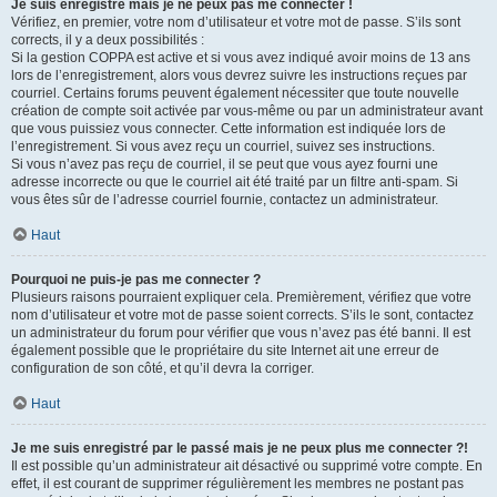
Je suis enregistré mais je ne peux pas me connecter !
Vérifiez, en premier, votre nom d’utilisateur et votre mot de passe. S’ils sont
corrects, il y a deux possibilités :
Si la gestion COPPA est active et si vous avez indiqué avoir moins de 13 ans
lors de l’enregistrement, alors vous devrez suivre les instructions reçues par
courriel. Certains forums peuvent également nécessiter que toute nouvelle
création de compte soit activée par vous-même ou par un administrateur avant
que vous puissiez vous connecter. Cette information est indiquée lors de
l’enregistrement. Si vous avez reçu un courriel, suivez ses instructions.
Si vous n’avez pas reçu de courriel, il se peut que vous ayez fourni une
adresse incorrecte ou que le courriel ait été traité par un filtre anti-spam. Si
vous êtes sûr de l’adresse courriel fournie, contactez un administrateur.
Haut
Pourquoi ne puis-je pas me connecter ?
Plusieurs raisons pourraient expliquer cela. Premièrement, vérifiez que votre
nom d’utilisateur et votre mot de passe soient corrects. S’ils le sont, contactez
un administrateur du forum pour vérifier que vous n’avez pas été banni. Il est
également possible que le propriétaire du site Internet ait une erreur de
configuration de son côté, et qu’il devra la corriger.
Haut
Je me suis enregistré par le passé mais je ne peux plus me connecter ?!
Il est possible qu’un administrateur ait désactivé ou supprimé votre compte. En
effet, il est courant de supprimer régulièrement les membres ne postant pas