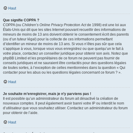
Haut
Que signifie COPPA ?
COPPA (ou
Children’s Online Privacy Protection Act
de 1998) est une loi aux
États-Unis qui dit que les sites Internet pouvant recueillir des informations de
mineurs de moins de 13 ans doivent obtenir le consentement écrit des parents
(ou d’un tuteur légal) pour la collecte de ces informations permettant
d’identifier un mineur de moins de 13 ans. Si vous n’êtes pas sûr que cela
s’applique à vous, lorsque vous vous enregistrez ou que quelqu’un le fait à
votre place, contactez un conseiller juridique pour obtenir son avis. Notez que
phpBB Limited et les propriétaires de ce forum ne peuvent pas fournir de
conseils juridiques et ne sauraient être contactés pour des questions légales
de toutes sortes, à l’exception de celles mentionnées dans la question « Qui
contacter pour les abus ou les questions légales concernant ce forum ? ».
Haut
Je souhaite m’enregistrer, mais je n’y parviens pas !
Il est possible qu’un administrateur du forum ait désactivé la création de
nouveaux comptes. Il peut également avoir banni votre IP ou interdit le nom
d’utilisateur que vous souhaitez utiliser. Contactez un administrateur du forum
pour obtenir de l’aide.
Haut