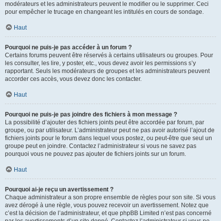
modérateurs et les administrateurs peuvent le modifier ou le supprimer. Ceci
pour empêcher le trucage en changeant les intitulés en cours de sondage.
Haut
Pourquoi ne puis-je pas accéder à un forum ?
Certains forums peuvent être réservés à certains utilisateurs ou groupes. Pour
les consulter, les lire, y poster, etc., vous devez avoir les permissions s’y
rapportant. Seuls les modérateurs de groupes et les administrateurs peuvent
accorder ces accès, vous devez donc les contacter.
Haut
Pourquoi ne puis-je pas joindre des fichiers à mon message ?
La possibilité d’ajouter des fichiers joints peut être accordée par forum, par
groupe, ou par utilisateur. L’administrateur peut ne pas avoir autorisé l’ajout de
fichiers joints pour le forum dans lequel vous postez, ou peut-être que seul un
groupe peut en joindre. Contactez l’administrateur si vous ne savez pas
pourquoi vous ne pouvez pas ajouter de fichiers joints sur un forum.
Haut
Pourquoi ai-je reçu un avertissement ?
Chaque administrateur a son propre ensemble de règles pour son site. Si vous
avez dérogé à une règle, vous pouvez recevoir un avertissement. Notez que
c’est la décision de l’administrateur, et que phpBB Limited n’est pas concerné