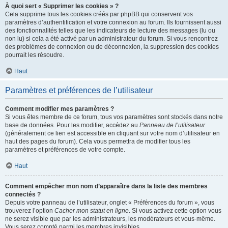
À quoi sert « Supprimer les cookies » ?
Cela supprime tous les cookies créés par phpBB qui conservent vos
paramètres d’authentification et votre connexion au forum. Ils fournissent aussi
des fonctionnalités telles que les indicateurs de lecture des messages (lu ou
non lu) si cela a été activé par un administrateur du forum. Si vous rencontrez
des problèmes de connexion ou de déconnexion, la suppression des cookies
pourrait les résoudre.
Haut
Paramètres et préférences de l’utilisateur
Comment modifier mes paramètres ?
Si vous êtes membre de ce forum, tous vos paramètres sont stockés dans notre
base de données. Pour les modifier, accédez au
Panneau de l’utilisateur
(généralement ce lien est accessible en cliquant sur votre nom d’utilisateur en
haut des pages du forum). Cela vous permettra de modifier tous les
paramètres et préférences de votre compte.
Haut
Comment empêcher mon nom d’apparaître dans la liste des membres
connectés ?
Depuis votre panneau de l’utilisateur, onglet « Préférences du forum », vous
trouverez l’option
Cacher mon statut en ligne
. Si vous activez cette option vous
ne serez visible que par les administrateurs, les modérateurs et vous-même.
Vous serez compté parmi les membres invisibles.