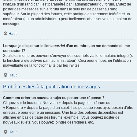
l’intitulé d’un rang car il est paramétré par l’administrateur du forum. Évitez de
poster des messages sur le forum dans le seul but de passer au rang
supérieur. Sur la plupart des forums, cette pratique est rarement tolérée et un
modérateur (ou un administrateur) peut facilement abaisser votre compteur de
messages.
Haut
Lorsque je clique sur le lien
courriel
d’un membre, on me demande de me
connecter !?
Seuls les membres peuvent s’envoyer des courriels via le formulaire intégré (si
la fonction a été activée par l’administrateur). Ceci pour empêcher l’utilisation
malveillante de la fonctionnalité par les invités.
Haut
Problèmes liés à la publication de messages
Comment créer un nouveau sujet ou poster une réponse ?
Cliquez sur le bouton « Nouveau » depuis la page d’un forum ou
« Répondre » depuis la page d’un sujet. Il se peut que vous ayez besoin d’être
enregistré pour écrire un message. Une liste des options disponibles est
affichée en bas de page des forums, exemple : Vous
pouvez
poster de
nouveaux sujets, Vous
pouvez
joindre des fichiers, etc.
Haut