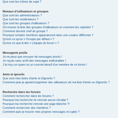
Que sont les icônes de sujet ?
Niveaux d’utilisateurs et groupes
Que sont les administrateurs ?
Que sont les modérateurs ?
Que sont les groupes d’utilisateurs ?
Où trouver la liste des groupes d’utilisateurs et comment les rejoindre ?
Comment devenir chef de groupe ?
Pourquoi certains membres apparaissent dans une couleur différente ?
Qu’est-ce qu’un « Groupe par défaut » ?
Qu’est-ce que le lien « L’équipe du forum » ?
Messagerie privée
Je ne peux pas envoyer de messages privés !
Je reçois sans arrêt des messages indésirables !
J’ai reçu un spam ou un courriel abusif d’un membre de ce forum !
Amis et ignorés
Que sont mes listes d’amis et d’ignorés ?
Comment puis-je ajouter/supprimer des utilisateurs de ma liste d’amis ou d’ignorés ?
Recherche dans les forums
Comment rechercher dans les forums ?
Pourquoi ma recherche ne renvoie aucun résultat ?
Pourquoi ma recherche renvoie une page blanche ?!
Comment rechercher des membres ?
Comment puis-je trouver mes propres messages et sujets ?