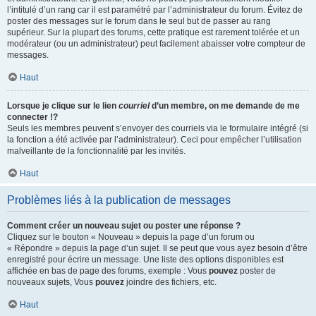
l’intitulé d’un rang car il est paramétré par l’administrateur du forum. Évitez de
poster des messages sur le forum dans le seul but de passer au rang
supérieur. Sur la plupart des forums, cette pratique est rarement tolérée et un
modérateur (ou un administrateur) peut facilement abaisser votre compteur de
messages.
Haut
Lorsque je clique sur le lien
courriel
d’un membre, on me demande de me
connecter !?
Seuls les membres peuvent s’envoyer des courriels via le formulaire intégré (si
la fonction a été activée par l’administrateur). Ceci pour empêcher l’utilisation
malveillante de la fonctionnalité par les invités.
Haut
Problèmes liés à la publication de messages
Comment créer un nouveau sujet ou poster une réponse ?
Cliquez sur le bouton « Nouveau » depuis la page d’un forum ou
« Répondre » depuis la page d’un sujet. Il se peut que vous ayez besoin d’être
enregistré pour écrire un message. Une liste des options disponibles est
affichée en bas de page des forums, exemple : Vous
pouvez
poster de
nouveaux sujets, Vous
pouvez
joindre des fichiers, etc.
Haut