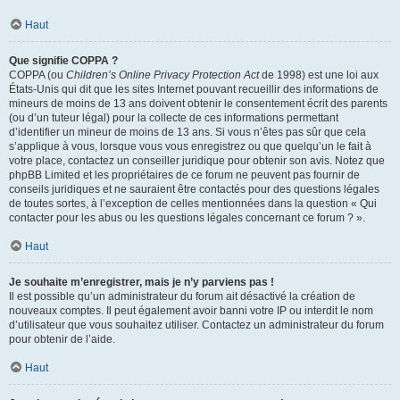
Haut
Que signifie COPPA ?
COPPA (ou
Children’s Online Privacy Protection Act
de 1998) est une loi aux
États-Unis qui dit que les sites Internet pouvant recueillir des informations de
mineurs de moins de 13 ans doivent obtenir le consentement écrit des parents
(ou d’un tuteur légal) pour la collecte de ces informations permettant
d’identifier un mineur de moins de 13 ans. Si vous n’êtes pas sûr que cela
s’applique à vous, lorsque vous vous enregistrez ou que quelqu’un le fait à
votre place, contactez un conseiller juridique pour obtenir son avis. Notez que
phpBB Limited et les propriétaires de ce forum ne peuvent pas fournir de
conseils juridiques et ne sauraient être contactés pour des questions légales
de toutes sortes, à l’exception de celles mentionnées dans la question « Qui
contacter pour les abus ou les questions légales concernant ce forum ? ».
Haut
Je souhaite m’enregistrer, mais je n’y parviens pas !
Il est possible qu’un administrateur du forum ait désactivé la création de
nouveaux comptes. Il peut également avoir banni votre IP ou interdit le nom
d’utilisateur que vous souhaitez utiliser. Contactez un administrateur du forum
pour obtenir de l’aide.
Haut