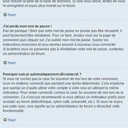
pour réduire la taille de la base de données. Si cela vous arrive, tentez de vous
ré-enregistrer et soyez plus investi sur le forum.
Haut
J’ai perdu mon mot de passe !
Pas de panique ! Bien que votre mot de passe ne puisse pas être récupéré, il
peut facilement être réinitialisé. Pour ce faire, rendez vous sur la page de
connexion puis cliquez sur
J’ai oublié mon mot de passe
. Suivez les
instructions énoncées et vous devriez pouvoir à nouveau vous connecter.
Si toutefois vous ne parveniez pas à réinitialiser votre mot de passe, contactez
un administrateur du forum.
Haut
Pourquoi suis-je automatiquement déconnecté ?
Si vous ne cochez pas la case
Se souvenir de moi
lors de votre connexion,
vous ne resterez connecté que pendant une durée déterminée. Cela empêche
que quelqu’un d’autre utilise votre compte à votre insu en utilisant le même
ordinateur. Pour rester connecté, cochez la case
Se souvenir de moi
lors de la
connexion. Ce n’est pas recommandé si vous utilisez un ordinateur public pour
accéder au forum (bibliothèque, cyber-café, université, etc.). Si vous ne voyez
pas cette case, cela signifie qu’un administrateur du forum a désactivé cette
fonctionnalité.
Haut