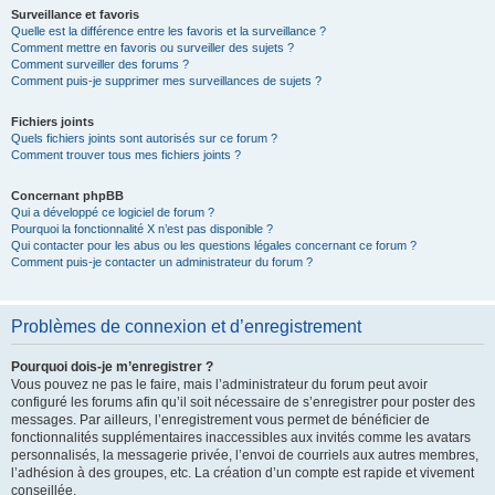
Surveillance et favoris
Quelle est la différence entre les favoris et la surveillance ?
Comment mettre en favoris ou surveiller des sujets ?
Comment surveiller des forums ?
Comment puis-je supprimer mes surveillances de sujets ?
Fichiers joints
Quels fichiers joints sont autorisés sur ce forum ?
Comment trouver tous mes fichiers joints ?
Concernant phpBB
Qui a développé ce logiciel de forum ?
Pourquoi la fonctionnalité X n’est pas disponible ?
Qui contacter pour les abus ou les questions légales concernant ce forum ?
Comment puis-je contacter un administrateur du forum ?
Problèmes de connexion et d’enregistrement
Pourquoi dois-je m’enregistrer ?
Vous pouvez ne pas le faire, mais l’administrateur du forum peut avoir
configuré les forums afin qu’il soit nécessaire de s’enregistrer pour poster des
messages. Par ailleurs, l’enregistrement vous permet de bénéficier de
fonctionnalités supplémentaires inaccessibles aux invités comme les avatars
personnalisés, la messagerie privée, l’envoi de courriels aux autres membres,
l’adhésion à des groupes, etc. La création d’un compte est rapide et vivement
conseillée.