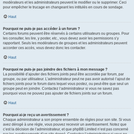
modérateurs et les administrateurs peuvent le modifier ou le supprimer. Ceci
pour empêcher le trucage en changeant les intitulés en cours de sondage.
Haut
Pourquoi ne puis-je pas accéder à un forum ?
Certains forums peuvent être réservés à certains utilisateurs ou groupes. Pour
les consulter, les lire, y poster, etc., vous devez avoir les permissions s’y
rapportant. Seuls les modérateurs de groupes et les administrateurs peuvent
accorder ces accès, vous devez donc les contacter.
Haut
Pourquoi ne puis-je pas joindre des fichiers à mon message ?
La possibilité d’ajouter des fichiers joints peut être accordée par forum, par
groupe, ou par utilisateur. L’administrateur peut ne pas avoir autorisé l’ajout de
fichiers joints pour le forum dans lequel vous postez, ou peut-être que seul un
groupe peut en joindre. Contactez l’administrateur si vous ne savez pas
pourquoi vous ne pouvez pas ajouter de fichiers joints sur un forum.
Haut
Pourquoi ai-je reçu un avertissement ?
Chaque administrateur a son propre ensemble de règles pour son site. Si vous
avez dérogé à une règle, vous pouvez recevoir un avertissement. Notez que
c’est la décision de l’administrateur, et que phpBB Limited n’est pas concerné