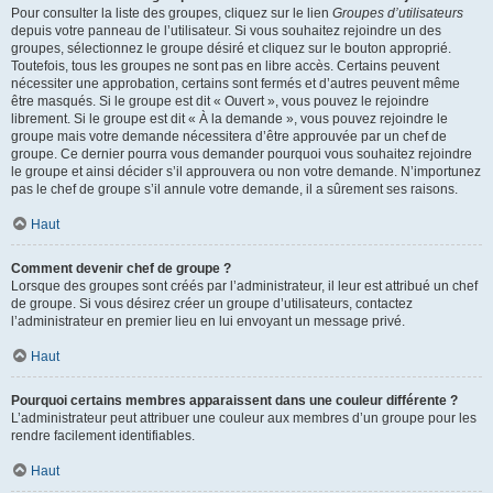
Pour consulter la liste des groupes, cliquez sur le lien
Groupes d’utilisateurs
depuis votre panneau de l’utilisateur. Si vous souhaitez rejoindre un des
groupes, sélectionnez le groupe désiré et cliquez sur le bouton approprié.
Toutefois, tous les groupes ne sont pas en libre accès. Certains peuvent
nécessiter une approbation, certains sont fermés et d’autres peuvent même
être masqués. Si le groupe est dit « Ouvert », vous pouvez le rejoindre
librement. Si le groupe est dit « À la demande », vous pouvez rejoindre le
groupe mais votre demande nécessitera d’être approuvée par un chef de
groupe. Ce dernier pourra vous demander pourquoi vous souhaitez rejoindre
le groupe et ainsi décider s’il approuvera ou non votre demande. N’importunez
pas le chef de groupe s’il annule votre demande, il a sûrement ses raisons.
Haut
Comment devenir chef de groupe ?
Lorsque des groupes sont créés par l’administrateur, il leur est attribué un chef
de groupe. Si vous désirez créer un groupe d’utilisateurs, contactez
l’administrateur en premier lieu en lui envoyant un message privé.
Haut
Pourquoi certains membres apparaissent dans une couleur différente ?
L’administrateur peut attribuer une couleur aux membres d’un groupe pour les
rendre facilement identifiables.
Haut