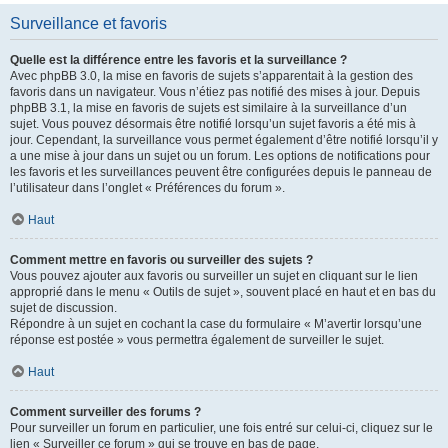
Surveillance et favoris
Quelle est la différence entre les favoris et la surveillance ?
Avec phpBB 3.0, la mise en favoris de sujets s’apparentait à la gestion des
favoris dans un navigateur. Vous n’étiez pas notifié des mises à jour. Depuis
phpBB 3.1, la mise en favoris de sujets est similaire à la surveillance d’un
sujet. Vous pouvez désormais être notifié lorsqu’un sujet favoris a été mis à
jour. Cependant, la surveillance vous permet également d’être notifié lorsqu’il y
a une mise à jour dans un sujet ou un forum. Les options de notifications pour
les favoris et les surveillances peuvent être configurées depuis le panneau de
l’utilisateur dans l’onglet « Préférences du forum ».
Haut
Comment mettre en favoris ou surveiller des sujets ?
Vous pouvez ajouter aux favoris ou surveiller un sujet en cliquant sur le lien
approprié dans le menu « Outils de sujet », souvent placé en haut et en bas du
sujet de discussion.
Répondre à un sujet en cochant la case du formulaire « M’avertir lorsqu’une
réponse est postée » vous permettra également de surveiller le sujet.
Haut
Comment surveiller des forums ?
Pour surveiller un forum en particulier, une fois entré sur celui-ci, cliquez sur le
lien « Surveiller ce forum » qui se trouve en bas de page.