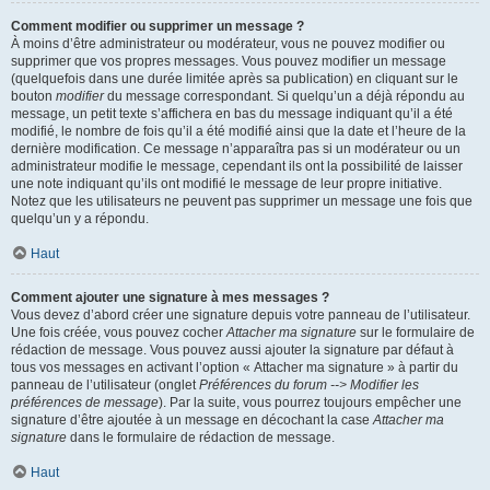
Comment modifier ou supprimer un message ?
À moins d’être administrateur ou modérateur, vous ne pouvez modifier ou
supprimer que vos propres messages. Vous pouvez modifier un message
(quelquefois dans une durée limitée après sa publication) en cliquant sur le
bouton
modifier
du message correspondant. Si quelqu’un a déjà répondu au
message, un petit texte s’affichera en bas du message indiquant qu’il a été
modifié, le nombre de fois qu’il a été modifié ainsi que la date et l’heure de la
dernière modification. Ce message n’apparaîtra pas si un modérateur ou un
administrateur modifie le message, cependant ils ont la possibilité de laisser
une note indiquant qu’ils ont modifié le message de leur propre initiative.
Notez que les utilisateurs ne peuvent pas supprimer un message une fois que
quelqu’un y a répondu.
Haut
Comment ajouter une signature à mes messages ?
Vous devez d’abord créer une signature depuis votre panneau de l’utilisateur.
Une fois créée, vous pouvez cocher
Attacher ma signature
sur le formulaire de
rédaction de message. Vous pouvez aussi ajouter la signature par défaut à
tous vos messages en activant l’option « Attacher ma signature » à partir du
panneau de l’utilisateur (onglet
Préférences du forum --> Modifier les
préférences de message
). Par la suite, vous pourrez toujours empêcher une
signature d’être ajoutée à un message en décochant la case
Attacher ma
signature
dans le formulaire de rédaction de message.
Haut