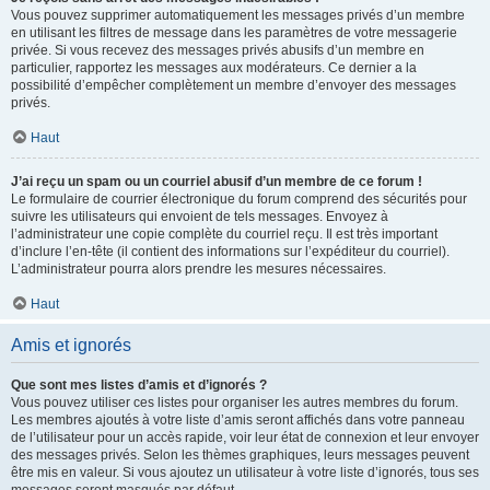
Vous pouvez supprimer automatiquement les messages privés d’un membre
en utilisant les filtres de message dans les paramètres de votre messagerie
privée. Si vous recevez des messages privés abusifs d’un membre en
particulier, rapportez les messages aux modérateurs. Ce dernier a la
possibilité d’empêcher complètement un membre d’envoyer des messages
privés.
Haut
J’ai reçu un spam ou un courriel abusif d’un membre de ce forum !
Le formulaire de courrier électronique du forum comprend des sécurités pour
suivre les utilisateurs qui envoient de tels messages. Envoyez à
l’administrateur une copie complète du courriel reçu. Il est très important
d’inclure l’en-tête (il contient des informations sur l’expéditeur du courriel).
L’administrateur pourra alors prendre les mesures nécessaires.
Haut
Amis et ignorés
Que sont mes listes d’amis et d’ignorés ?
Vous pouvez utiliser ces listes pour organiser les autres membres du forum.
Les membres ajoutés à votre liste d’amis seront affichés dans votre panneau
de l’utilisateur pour un accès rapide, voir leur état de connexion et leur envoyer
des messages privés. Selon les thèmes graphiques, leurs messages peuvent
être mis en valeur. Si vous ajoutez un utilisateur à votre liste d’ignorés, tous ses