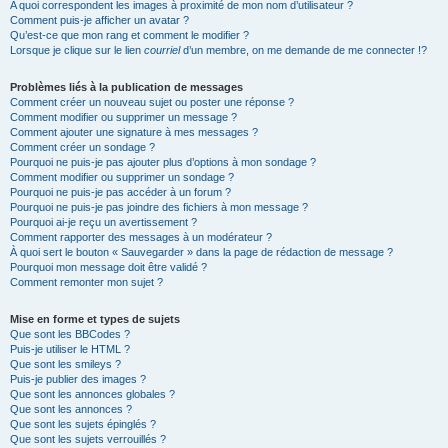
A quoi correspondent les images à proximité de mon nom d’utilisateur ?
Comment puis-je afficher un avatar ?
Qu’est-ce que mon rang et comment le modifier ?
Lorsque je clique sur le lien
courriel
d’un membre, on me demande de me connecter !?
Problèmes liés à la publication de messages
Comment créer un nouveau sujet ou poster une réponse ?
Comment modifier ou supprimer un message ?
Comment ajouter une signature à mes messages ?
Comment créer un sondage ?
Pourquoi ne puis-je pas ajouter plus d’options à mon sondage ?
Comment modifier ou supprimer un sondage ?
Pourquoi ne puis-je pas accéder à un forum ?
Pourquoi ne puis-je pas joindre des fichiers à mon message ?
Pourquoi ai-je reçu un avertissement ?
Comment rapporter des messages à un modérateur ?
À quoi sert le bouton « Sauvegarder » dans la page de rédaction de message ?
Pourquoi mon message doit être validé ?
Comment remonter mon sujet ?
Mise en forme et types de sujets
Que sont les BBCodes ?
Puis-je utiliser le HTML ?
Que sont les smileys ?
Puis-je publier des images ?
Que sont les annonces globales ?
Que sont les annonces ?
Que sont les sujets épinglés ?
Que sont les sujets verrouillés ?