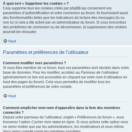
À quoi sert « Supprimer les cookies » ?
Cela supprime tous les cookies créés par phpBB qui conservent vos
paramètres d’authentification et votre connexion au forum. Ils fournissent aussi
des fonctionnalités telles que les indicateurs de lecture des messages (lu ou
non lu) si cela a été activé par un administrateur du forum. Si vous rencontrez
des problèmes de connexion ou de déconnexion, la suppression des cookies
pourrait les résoudre.
Haut
Paramètres et préférences de l’utilisateur
Comment modifier mes paramètres ?
Si vous êtes membre de ce forum, tous vos paramètres sont stockés dans notre
base de données. Pour les modifier, accédez au
Panneau de l’utilisateur
(généralement ce lien est accessible en cliquant sur votre nom d’utilisateur en
haut des pages du forum). Cela vous permettra de modifier tous les
paramètres et préférences de votre compte.
Haut
Comment empêcher mon nom d’apparaître dans la liste des membres
connectés ?
Depuis votre panneau de l’utilisateur, onglet « Préférences du forum », vous
trouverez l’option
Cacher mon statut en ligne
. Si vous activez cette option vous
ne serez visible que par les administrateurs, les modérateurs et vous-même.
Vous serez compté parmi les membres invisibles.