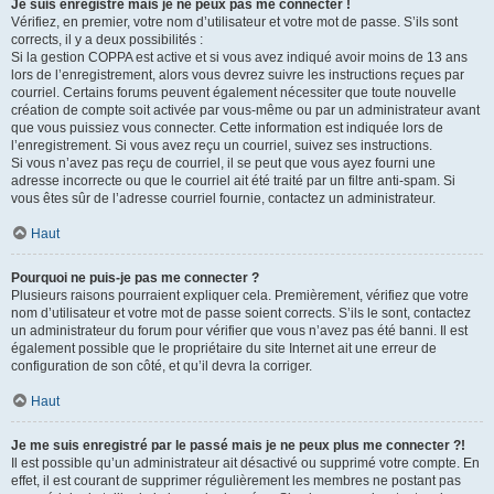
Je suis enregistré mais je ne peux pas me connecter !
Vérifiez, en premier, votre nom d’utilisateur et votre mot de passe. S’ils sont
corrects, il y a deux possibilités :
Si la gestion COPPA est active et si vous avez indiqué avoir moins de 13 ans
lors de l’enregistrement, alors vous devrez suivre les instructions reçues par
courriel. Certains forums peuvent également nécessiter que toute nouvelle
création de compte soit activée par vous-même ou par un administrateur avant
que vous puissiez vous connecter. Cette information est indiquée lors de
l’enregistrement. Si vous avez reçu un courriel, suivez ses instructions.
Si vous n’avez pas reçu de courriel, il se peut que vous ayez fourni une
adresse incorrecte ou que le courriel ait été traité par un filtre anti-spam. Si
vous êtes sûr de l’adresse courriel fournie, contactez un administrateur.
Haut
Pourquoi ne puis-je pas me connecter ?
Plusieurs raisons pourraient expliquer cela. Premièrement, vérifiez que votre
nom d’utilisateur et votre mot de passe soient corrects. S’ils le sont, contactez
un administrateur du forum pour vérifier que vous n’avez pas été banni. Il est
également possible que le propriétaire du site Internet ait une erreur de
configuration de son côté, et qu’il devra la corriger.
Haut
Je me suis enregistré par le passé mais je ne peux plus me connecter ?!
Il est possible qu’un administrateur ait désactivé ou supprimé votre compte. En
effet, il est courant de supprimer régulièrement les membres ne postant pas