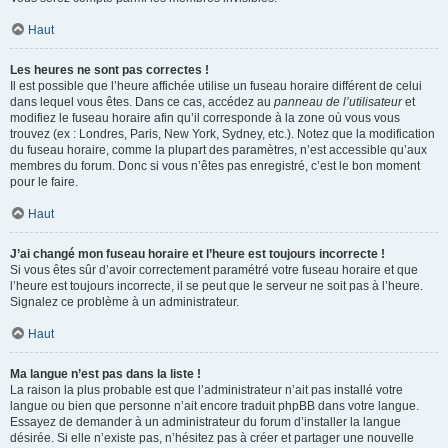
Haut
Les heures ne sont pas correctes !
Il est possible que l’heure affichée utilise un fuseau horaire différent de celui
dans lequel vous êtes. Dans ce cas, accédez au
panneau de l’utilisateur
et
modifiez le fuseau horaire afin qu’il corresponde à la zone où vous vous
trouvez (ex : Londres, Paris, New York, Sydney, etc.). Notez que la modification
du fuseau horaire, comme la plupart des paramètres, n’est accessible qu’aux
membres du forum. Donc si vous n’êtes pas enregistré, c’est le bon moment
pour le faire.
Haut
J’ai changé mon fuseau horaire et l’heure est toujours incorrecte !
Si vous êtes sûr d’avoir correctement paramétré votre fuseau horaire et que
l’heure est toujours incorrecte, il se peut que le serveur ne soit pas à l’heure.
Signalez ce problème à un administrateur.
Haut
Ma langue n’est pas dans la liste !
La raison la plus probable est que l’administrateur n’ait pas installé votre
langue ou bien que personne n’ait encore traduit phpBB dans votre langue.
Essayez de demander à un administrateur du forum d’installer la langue
désirée. Si elle n’existe pas, n’hésitez pas à créer et partager une nouvelle