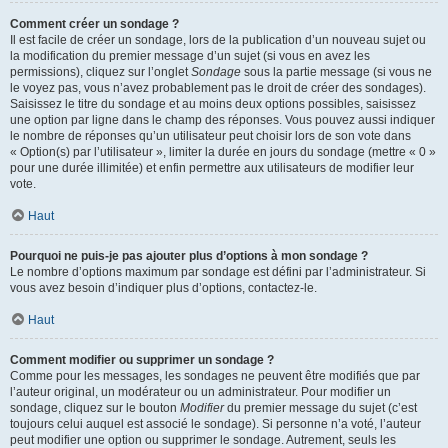
Comment créer un sondage ?
Il est facile de créer un sondage, lors de la publication d’un nouveau sujet ou
la modification du premier message d’un sujet (si vous en avez les
permissions), cliquez sur l’onglet
Sondage
sous la partie message (si vous ne
le voyez pas, vous n’avez probablement pas le droit de créer des sondages).
Saisissez le titre du sondage et au moins deux options possibles, saisissez
une option par ligne dans le champ des réponses. Vous pouvez aussi indiquer
le nombre de réponses qu’un utilisateur peut choisir lors de son vote dans
« Option(s) par l’utilisateur », limiter la durée en jours du sondage (mettre « 0 »
pour une durée illimitée) et enfin permettre aux utilisateurs de modifier leur
vote.
Haut
Pourquoi ne puis-je pas ajouter plus d’options à mon sondage ?
Le nombre d’options maximum par sondage est défini par l’administrateur. Si
vous avez besoin d’indiquer plus d’options, contactez-le.
Haut
Comment modifier ou supprimer un sondage ?
Comme pour les messages, les sondages ne peuvent être modifiés que par
l’auteur original, un modérateur ou un administrateur. Pour modifier un
sondage, cliquez sur le bouton
Modifier
du premier message du sujet (c’est
toujours celui auquel est associé le sondage). Si personne n’a voté, l’auteur
peut modifier une option ou supprimer le sondage. Autrement, seuls les