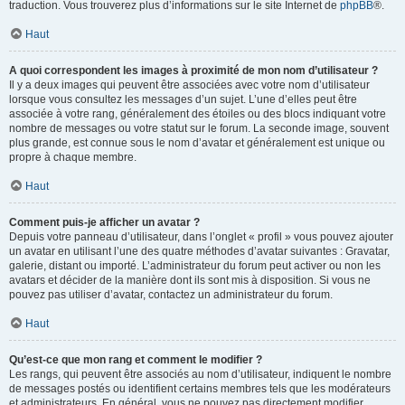
traduction. Vous trouverez plus d’informations sur le site Internet de
phpBB
®.
Haut
A quoi correspondent les images à proximité de mon nom d’utilisateur ?
Il y a deux images qui peuvent être associées avec votre nom d’utilisateur
lorsque vous consultez les messages d’un sujet. L’une d’elles peut être
associée à votre rang, généralement des étoiles ou des blocs indiquant votre
nombre de messages ou votre statut sur le forum. La seconde image, souvent
plus grande, est connue sous le nom d’avatar et généralement est unique ou
propre à chaque membre.
Haut
Comment puis-je afficher un avatar ?
Depuis votre panneau d’utilisateur, dans l’onglet « profil » vous pouvez ajouter
un avatar en utilisant l’une des quatre méthodes d’avatar suivantes : Gravatar,
galerie, distant ou importé. L’administrateur du forum peut activer ou non les
avatars et décider de la manière dont ils sont mis à disposition. Si vous ne
pouvez pas utiliser d’avatar, contactez un administrateur du forum.
Haut
Qu’est-ce que mon rang et comment le modifier ?
Les rangs, qui peuvent être associés au nom d’utilisateur, indiquent le nombre
de messages postés ou identifient certains membres tels que les modérateurs
et administrateurs. En général, vous ne pouvez pas directement modifier