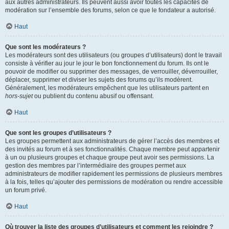
aux autres administrateurs. Ils peuvent aussi avoir toutes les capacités de
modération sur l’ensemble des forums, selon ce que le fondateur a autorisé.
Haut
Que sont les modérateurs ?
Les modérateurs sont des utilisateurs (ou groupes d’utilisateurs) dont le travail
consiste à vérifier au jour le jour le bon fonctionnement du forum. Ils ont le
pouvoir de modifier ou supprimer des messages, de verrouiller, déverrouiller,
déplacer, supprimer et diviser les sujets des forums qu’ils modèrent.
Généralement, les modérateurs empêchent que les utilisateurs partent en
hors-sujet
ou publient du contenu abusif ou offensant.
Haut
Que sont les groupes d’utilisateurs ?
Les groupes permettent aux administrateurs de gérer l’accès des membres et
des invités au forum et à ses fonctionnalités. Chaque membre peut appartenir
à un ou plusieurs groupes et chaque groupe peut avoir ses permissions. La
gestion des membres par l’intermédiaire des groupes permet aux
administrateurs de modifier rapidement les permissions de plusieurs membres
à la fois, telles qu’ajouter des permissions de modération ou rendre accessible
un forum privé.
Haut
Où trouver la liste des groupes d’utilisateurs et comment les rejoindre ?