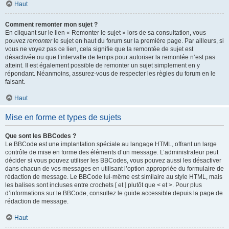
Haut
Comment remonter mon sujet ?
En cliquant sur le lien « Remonter le sujet » lors de sa consultation, vous
pouvez
remonter
le sujet en haut du forum sur la première page. Par ailleurs, si
vous ne voyez pas ce lien, cela signifie que la remontée de sujet est
désactivée ou que l’intervalle de temps pour autoriser la remontée n’est pas
atteint. Il est également possible de remonter un sujet simplement en y
répondant. Néanmoins, assurez-vous de respecter les règles du forum en le
faisant.
Haut
Mise en forme et types de sujets
Que sont les BBCodes ?
Le BBCode est une implantation spéciale au langage HTML, offrant un large
contrôle de mise en forme des éléments d’un message. L’administrateur peut
décider si vous pouvez utiliser les BBCodes, vous pouvez aussi les désactiver
dans chacun de vos messages en utilisant l’option appropriée du formulaire de
rédaction de message. Le BBCode lui-même est similaire au style HTML, mais
les balises sont incluses entre crochets [ et ] plutôt que < et >. Pour plus
d’informations sur le BBCode, consultez le guide accessible depuis la page de
rédaction de message.
Haut