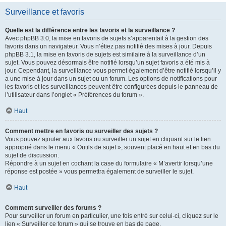
Surveillance et favoris
Quelle est la différence entre les favoris et la surveillance ?
Avec phpBB 3.0, la mise en favoris de sujets s’apparentait à la gestion des
favoris dans un navigateur. Vous n’étiez pas notifié des mises à jour. Depuis
phpBB 3.1, la mise en favoris de sujets est similaire à la surveillance d’un
sujet. Vous pouvez désormais être notifié lorsqu’un sujet favoris a été mis à
jour. Cependant, la surveillance vous permet également d’être notifié lorsqu’il y
a une mise à jour dans un sujet ou un forum. Les options de notifications pour
les favoris et les surveillances peuvent être configurées depuis le panneau de
l’utilisateur dans l’onglet « Préférences du forum ».
Haut
Comment mettre en favoris ou surveiller des sujets ?
Vous pouvez ajouter aux favoris ou surveiller un sujet en cliquant sur le lien
approprié dans le menu « Outils de sujet », souvent placé en haut et en bas du
sujet de discussion.
Répondre à un sujet en cochant la case du formulaire « M’avertir lorsqu’une
réponse est postée » vous permettra également de surveiller le sujet.
Haut
Comment surveiller des forums ?
Pour surveiller un forum en particulier, une fois entré sur celui-ci, cliquez sur le
lien « Surveiller ce forum » qui se trouve en bas de page.