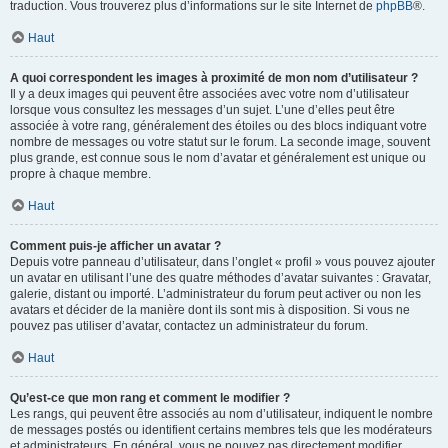
traduction. Vous trouverez plus d’informations sur le site Internet de
phpBB
®.
Haut
A quoi correspondent les images à proximité de mon nom d’utilisateur ?
Il y a deux images qui peuvent être associées avec votre nom d’utilisateur
lorsque vous consultez les messages d’un sujet. L’une d’elles peut être
associée à votre rang, généralement des étoiles ou des blocs indiquant votre
nombre de messages ou votre statut sur le forum. La seconde image, souvent
plus grande, est connue sous le nom d’avatar et généralement est unique ou
propre à chaque membre.
Haut
Comment puis-je afficher un avatar ?
Depuis votre panneau d’utilisateur, dans l’onglet « profil » vous pouvez ajouter
un avatar en utilisant l’une des quatre méthodes d’avatar suivantes : Gravatar,
galerie, distant ou importé. L’administrateur du forum peut activer ou non les
avatars et décider de la manière dont ils sont mis à disposition. Si vous ne
pouvez pas utiliser d’avatar, contactez un administrateur du forum.
Haut
Qu’est-ce que mon rang et comment le modifier ?
Les rangs, qui peuvent être associés au nom d’utilisateur, indiquent le nombre
de messages postés ou identifient certains membres tels que les modérateurs
et administrateurs. En général, vous ne pouvez pas directement modifier