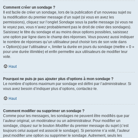
Comment créer un sondage ?
Il est facile de créer un sondage, lors de la publication d’un nouveau sujet ou
la modification du premier message d’un sujet (si vous en avez les
permissions), cliquez sur l’onglet
Sondage
sous la partie message (si vous ne
le voyez pas, vous n’avez probablement pas le droit de créer des sondages).
Saisissez le titre du sondage et au moins deux options possibles, saisissez
une option par ligne dans le champ des réponses. Vous pouvez aussi indiquer
le nombre de réponses qu’un utilisateur peut choisir lors de son vote dans
« Option(s) par l’utilisateur », limiter la durée en jours du sondage (mettre « 0 »
pour une durée illimitée) et enfin permettre aux utilisateurs de modifier leur
vote.
Haut
Pourquoi ne puis-je pas ajouter plus d’options à mon sondage ?
Le nombre d’options maximum par sondage est défini par l’administrateur. Si
vous avez besoin d’indiquer plus d’options, contactez-le.
Haut
Comment modifier ou supprimer un sondage ?
Comme pour les messages, les sondages ne peuvent être modifiés que par
l’auteur original, un modérateur ou un administrateur. Pour modifier un
sondage, cliquez sur le bouton
Modifier
du premier message du sujet (c’est
toujours celui auquel est associé le sondage). Si personne n’a voté, l’auteur
peut modifier une option ou supprimer le sondage. Autrement, seuls les