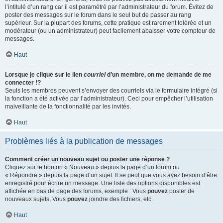
l’intitulé d’un rang car il est paramétré par l’administrateur du forum. Évitez de
poster des messages sur le forum dans le seul but de passer au rang
supérieur. Sur la plupart des forums, cette pratique est rarement tolérée et un
modérateur (ou un administrateur) peut facilement abaisser votre compteur de
messages.
Haut
Lorsque je clique sur le lien
courriel
d’un membre, on me demande de me
connecter !?
Seuls les membres peuvent s’envoyer des courriels via le formulaire intégré (si
la fonction a été activée par l’administrateur). Ceci pour empêcher l’utilisation
malveillante de la fonctionnalité par les invités.
Haut
Problèmes liés à la publication de messages
Comment créer un nouveau sujet ou poster une réponse ?
Cliquez sur le bouton « Nouveau » depuis la page d’un forum ou
« Répondre » depuis la page d’un sujet. Il se peut que vous ayez besoin d’être
enregistré pour écrire un message. Une liste des options disponibles est
affichée en bas de page des forums, exemple : Vous
pouvez
poster de
nouveaux sujets, Vous
pouvez
joindre des fichiers, etc.
Haut