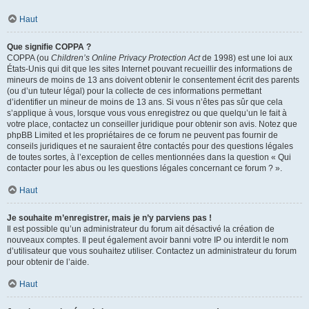
Haut
Que signifie COPPA ?
COPPA (ou
Children’s Online Privacy Protection Act
de 1998) est une loi aux
États-Unis qui dit que les sites Internet pouvant recueillir des informations de
mineurs de moins de 13 ans doivent obtenir le consentement écrit des parents
(ou d’un tuteur légal) pour la collecte de ces informations permettant
d’identifier un mineur de moins de 13 ans. Si vous n’êtes pas sûr que cela
s’applique à vous, lorsque vous vous enregistrez ou que quelqu’un le fait à
votre place, contactez un conseiller juridique pour obtenir son avis. Notez que
phpBB Limited et les propriétaires de ce forum ne peuvent pas fournir de
conseils juridiques et ne sauraient être contactés pour des questions légales
de toutes sortes, à l’exception de celles mentionnées dans la question « Qui
contacter pour les abus ou les questions légales concernant ce forum ? ».
Haut
Je souhaite m’enregistrer, mais je n’y parviens pas !
Il est possible qu’un administrateur du forum ait désactivé la création de
nouveaux comptes. Il peut également avoir banni votre IP ou interdit le nom
d’utilisateur que vous souhaitez utiliser. Contactez un administrateur du forum
pour obtenir de l’aide.
Haut