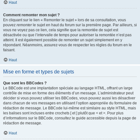
Haut
Comment remonter mon sujet ?
En cliquant sur le lien « Remonter le sujet » lors de sa consultation, vous
pouvez
remonter
le sujet en haut du forum sur la première page. Par ailleurs, si
vous ne voyez pas ce lien, cela signifie que la remontée de sujet est
désactivée ou que l’intervalle de temps pour autoriser la remontée n’est pas
atteint. Il est également possible de remonter un sujet simplement en y
répondant. Néanmoins, assurez-vous de respecter les règles du forum en le
faisant.
Haut
Mise en forme et types de sujets
Que sont les BBCodes ?
Le BBCode est une implantation spéciale au langage HTML, offrant un large
contrôle de mise en forme des éléments d’un message. L’administrateur peut
décider si vous pouvez utiliser les BBCodes, vous pouvez aussi les désactiver
dans chacun de vos messages en utilisant l’option appropriée du formulaire de
rédaction de message. Le BBCode lui-même est similaire au style HTML, mais
les balises sont incluses entre crochets [ et ] plutôt que < et >. Pour plus
d’informations sur le BBCode, consultez le guide accessible depuis la page de
rédaction de message.
Haut