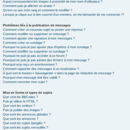
A quoi correspondent les images à proximité de mon nom d’utilisateur ?
Comment puis-je afficher un avatar ?
Qu’est-ce que mon rang et comment le modifier ?
Lorsque je clique sur le lien
courriel
d’un membre, on me demande de me connecter !?
Problèmes liés à la publication de messages
Comment créer un nouveau sujet ou poster une réponse ?
Comment modifier ou supprimer un message ?
Comment ajouter une signature à mes messages ?
Comment créer un sondage ?
Pourquoi ne puis-je pas ajouter plus d’options à mon sondage ?
Comment modifier ou supprimer un sondage ?
Pourquoi ne puis-je pas accéder à un forum ?
Pourquoi ne puis-je pas joindre des fichiers à mon message ?
Pourquoi ai-je reçu un avertissement ?
Comment rapporter des messages à un modérateur ?
À quoi sert le bouton « Sauvegarder » dans la page de rédaction de message ?
Pourquoi mon message doit être validé ?
Comment remonter mon sujet ?
Mise en forme et types de sujets
Que sont les BBCodes ?
Puis-je utiliser le HTML ?
Que sont les smileys ?
Puis-je publier des images ?
Que sont les annonces globales ?
Que sont les annonces ?
Que sont les sujets épinglés ?
Que sont les sujets verrouillés ?