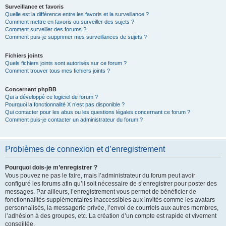
Surveillance et favoris
Quelle est la différence entre les favoris et la surveillance ?
Comment mettre en favoris ou surveiller des sujets ?
Comment surveiller des forums ?
Comment puis-je supprimer mes surveillances de sujets ?
Fichiers joints
Quels fichiers joints sont autorisés sur ce forum ?
Comment trouver tous mes fichiers joints ?
Concernant phpBB
Qui a développé ce logiciel de forum ?
Pourquoi la fonctionnalité X n’est pas disponible ?
Qui contacter pour les abus ou les questions légales concernant ce forum ?
Comment puis-je contacter un administrateur du forum ?
Problèmes de connexion et d’enregistrement
Pourquoi dois-je m’enregistrer ?
Vous pouvez ne pas le faire, mais l’administrateur du forum peut avoir
configuré les forums afin qu’il soit nécessaire de s’enregistrer pour poster des
messages. Par ailleurs, l’enregistrement vous permet de bénéficier de
fonctionnalités supplémentaires inaccessibles aux invités comme les avatars
personnalisés, la messagerie privée, l’envoi de courriels aux autres membres,
l’adhésion à des groupes, etc. La création d’un compte est rapide et vivement
conseillée.