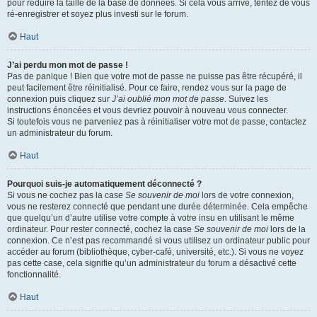
pour réduire la taille de la base de données. Si cela vous arrive, tentez de vous
ré-enregistrer et soyez plus investi sur le forum.
Haut
J’ai perdu mon mot de passe !
Pas de panique ! Bien que votre mot de passe ne puisse pas être récupéré, il
peut facilement être réinitialisé. Pour ce faire, rendez vous sur la page de
connexion puis cliquez sur
J’ai oublié mon mot de passe
. Suivez les
instructions énoncées et vous devriez pouvoir à nouveau vous connecter.
Si toutefois vous ne parveniez pas à réinitialiser votre mot de passe, contactez
un administrateur du forum.
Haut
Pourquoi suis-je automatiquement déconnecté ?
Si vous ne cochez pas la case
Se souvenir de moi
lors de votre connexion,
vous ne resterez connecté que pendant une durée déterminée. Cela empêche
que quelqu’un d’autre utilise votre compte à votre insu en utilisant le même
ordinateur. Pour rester connecté, cochez la case
Se souvenir de moi
lors de la
connexion. Ce n’est pas recommandé si vous utilisez un ordinateur public pour
accéder au forum (bibliothèque, cyber-café, université, etc.). Si vous ne voyez
pas cette case, cela signifie qu’un administrateur du forum a désactivé cette
fonctionnalité.
Haut