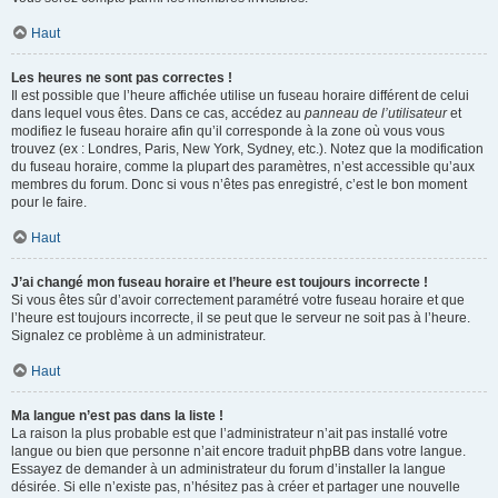
Haut
Les heures ne sont pas correctes !
Il est possible que l’heure affichée utilise un fuseau horaire différent de celui
dans lequel vous êtes. Dans ce cas, accédez au
panneau de l’utilisateur
et
modifiez le fuseau horaire afin qu’il corresponde à la zone où vous vous
trouvez (ex : Londres, Paris, New York, Sydney, etc.). Notez que la modification
du fuseau horaire, comme la plupart des paramètres, n’est accessible qu’aux
membres du forum. Donc si vous n’êtes pas enregistré, c’est le bon moment
pour le faire.
Haut
J’ai changé mon fuseau horaire et l’heure est toujours incorrecte !
Si vous êtes sûr d’avoir correctement paramétré votre fuseau horaire et que
l’heure est toujours incorrecte, il se peut que le serveur ne soit pas à l’heure.
Signalez ce problème à un administrateur.
Haut
Ma langue n’est pas dans la liste !
La raison la plus probable est que l’administrateur n’ait pas installé votre
langue ou bien que personne n’ait encore traduit phpBB dans votre langue.
Essayez de demander à un administrateur du forum d’installer la langue
désirée. Si elle n’existe pas, n’hésitez pas à créer et partager une nouvelle