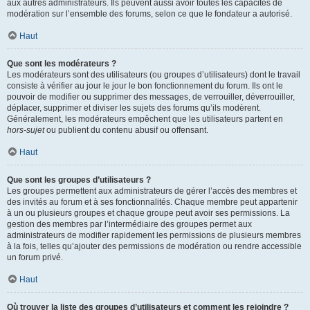
aux autres administrateurs. Ils peuvent aussi avoir toutes les capacités de
modération sur l’ensemble des forums, selon ce que le fondateur a autorisé.
Haut
Que sont les modérateurs ?
Les modérateurs sont des utilisateurs (ou groupes d’utilisateurs) dont le travail
consiste à vérifier au jour le jour le bon fonctionnement du forum. Ils ont le
pouvoir de modifier ou supprimer des messages, de verrouiller, déverrouiller,
déplacer, supprimer et diviser les sujets des forums qu’ils modèrent.
Généralement, les modérateurs empêchent que les utilisateurs partent en
hors-sujet
ou publient du contenu abusif ou offensant.
Haut
Que sont les groupes d’utilisateurs ?
Les groupes permettent aux administrateurs de gérer l’accès des membres et
des invités au forum et à ses fonctionnalités. Chaque membre peut appartenir
à un ou plusieurs groupes et chaque groupe peut avoir ses permissions. La
gestion des membres par l’intermédiaire des groupes permet aux
administrateurs de modifier rapidement les permissions de plusieurs membres
à la fois, telles qu’ajouter des permissions de modération ou rendre accessible
un forum privé.
Haut
Où trouver la liste des groupes d’utilisateurs et comment les rejoindre ?