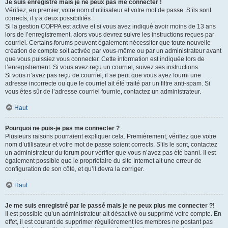
Je suis enregistré mais je ne peux pas me connecter !
Vérifiez, en premier, votre nom d’utilisateur et votre mot de passe. S’ils sont
corrects, il y a deux possibilités :
Si la gestion COPPA est active et si vous avez indiqué avoir moins de 13 ans
lors de l’enregistrement, alors vous devrez suivre les instructions reçues par
courriel. Certains forums peuvent également nécessiter que toute nouvelle
création de compte soit activée par vous-même ou par un administrateur avant
que vous puissiez vous connecter. Cette information est indiquée lors de
l’enregistrement. Si vous avez reçu un courriel, suivez ses instructions.
Si vous n’avez pas reçu de courriel, il se peut que vous ayez fourni une
adresse incorrecte ou que le courriel ait été traité par un filtre anti-spam. Si
vous êtes sûr de l’adresse courriel fournie, contactez un administrateur.
Haut
Pourquoi ne puis-je pas me connecter ?
Plusieurs raisons pourraient expliquer cela. Premièrement, vérifiez que votre
nom d’utilisateur et votre mot de passe soient corrects. S’ils le sont, contactez
un administrateur du forum pour vérifier que vous n’avez pas été banni. Il est
également possible que le propriétaire du site Internet ait une erreur de
configuration de son côté, et qu’il devra la corriger.
Haut
Je me suis enregistré par le passé mais je ne peux plus me connecter ?!
Il est possible qu’un administrateur ait désactivé ou supprimé votre compte. En
effet, il est courant de supprimer régulièrement les membres ne postant pas