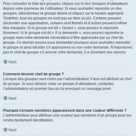
Pour consulter la liste des groupes, cliquez sur le lien
Groupes d’utilisateurs
depuis votre panneau de l’utilisateur. Si vous souhaitez rejoindre un des
groupes, sélectionnez le groupe désiré et cliquez sur le bouton approprié.
Toutefois, tous les groupes ne sont pas en libre accès. Certains peuvent
nécessiter une approbation, certains sont fermés et d’autres peuvent même
être masqués. Si le groupe est dit « Ouvert », vous pouvez le rejoindre
librement. Si le groupe est dit « À la demande », vous pouvez rejoindre le
groupe mais votre demande nécessitera d’être approuvée par un chef de
groupe. Ce dernier pourra vous demander pourquoi vous souhaitez rejoindre
le groupe et ainsi décider s’il approuvera ou non votre demande. N’importunez
pas le chef de groupe s’il annule votre demande, il a sûrement ses raisons.
Haut
Comment devenir chef de groupe ?
Lorsque des groupes sont créés par l’administrateur, il leur est attribué un chef
de groupe. Si vous désirez créer un groupe d’utilisateurs, contactez
l’administrateur en premier lieu en lui envoyant un message privé.
Haut
Pourquoi certains membres apparaissent dans une couleur différente ?
L’administrateur peut attribuer une couleur aux membres d’un groupe pour les
rendre facilement identifiables.
Haut