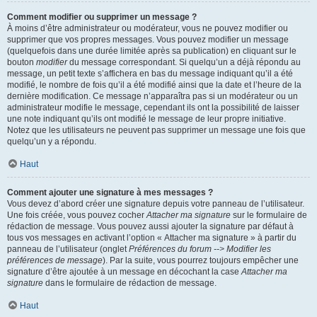
Comment modifier ou supprimer un message ?
À moins d’être administrateur ou modérateur, vous ne pouvez modifier ou
supprimer que vos propres messages. Vous pouvez modifier un message
(quelquefois dans une durée limitée après sa publication) en cliquant sur le
bouton
modifier
du message correspondant. Si quelqu’un a déjà répondu au
message, un petit texte s’affichera en bas du message indiquant qu’il a été
modifié, le nombre de fois qu’il a été modifié ainsi que la date et l’heure de la
dernière modification. Ce message n’apparaîtra pas si un modérateur ou un
administrateur modifie le message, cependant ils ont la possibilité de laisser
une note indiquant qu’ils ont modifié le message de leur propre initiative.
Notez que les utilisateurs ne peuvent pas supprimer un message une fois que
quelqu’un y a répondu.
Haut
Comment ajouter une signature à mes messages ?
Vous devez d’abord créer une signature depuis votre panneau de l’utilisateur.
Une fois créée, vous pouvez cocher
Attacher ma signature
sur le formulaire de
rédaction de message. Vous pouvez aussi ajouter la signature par défaut à
tous vos messages en activant l’option « Attacher ma signature » à partir du
panneau de l’utilisateur (onglet
Préférences du forum --> Modifier les
préférences de message
). Par la suite, vous pourrez toujours empêcher une
signature d’être ajoutée à un message en décochant la case
Attacher ma
signature
dans le formulaire de rédaction de message.
Haut