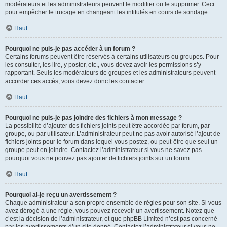
modérateurs et les administrateurs peuvent le modifier ou le supprimer. Ceci
pour empêcher le trucage en changeant les intitulés en cours de sondage.
Haut
Pourquoi ne puis-je pas accéder à un forum ?
Certains forums peuvent être réservés à certains utilisateurs ou groupes. Pour
les consulter, les lire, y poster, etc., vous devez avoir les permissions s’y
rapportant. Seuls les modérateurs de groupes et les administrateurs peuvent
accorder ces accès, vous devez donc les contacter.
Haut
Pourquoi ne puis-je pas joindre des fichiers à mon message ?
La possibilité d’ajouter des fichiers joints peut être accordée par forum, par
groupe, ou par utilisateur. L’administrateur peut ne pas avoir autorisé l’ajout de
fichiers joints pour le forum dans lequel vous postez, ou peut-être que seul un
groupe peut en joindre. Contactez l’administrateur si vous ne savez pas
pourquoi vous ne pouvez pas ajouter de fichiers joints sur un forum.
Haut
Pourquoi ai-je reçu un avertissement ?
Chaque administrateur a son propre ensemble de règles pour son site. Si vous
avez dérogé à une règle, vous pouvez recevoir un avertissement. Notez que
c’est la décision de l’administrateur, et que phpBB Limited n’est pas concerné