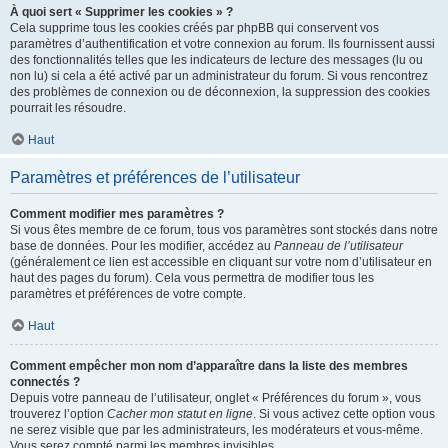
À quoi sert « Supprimer les cookies » ?
Cela supprime tous les cookies créés par phpBB qui conservent vos
paramètres d’authentification et votre connexion au forum. Ils fournissent aussi
des fonctionnalités telles que les indicateurs de lecture des messages (lu ou
non lu) si cela a été activé par un administrateur du forum. Si vous rencontrez
des problèmes de connexion ou de déconnexion, la suppression des cookies
pourrait les résoudre.
Haut
Paramètres et préférences de l’utilisateur
Comment modifier mes paramètres ?
Si vous êtes membre de ce forum, tous vos paramètres sont stockés dans notre
base de données. Pour les modifier, accédez au
Panneau de l’utilisateur
(généralement ce lien est accessible en cliquant sur votre nom d’utilisateur en
haut des pages du forum). Cela vous permettra de modifier tous les
paramètres et préférences de votre compte.
Haut
Comment empêcher mon nom d’apparaître dans la liste des membres
connectés ?
Depuis votre panneau de l’utilisateur, onglet « Préférences du forum », vous
trouverez l’option
Cacher mon statut en ligne
. Si vous activez cette option vous
ne serez visible que par les administrateurs, les modérateurs et vous-même.
Vous serez compté parmi les membres invisibles.