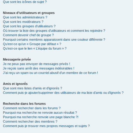
Que sont les icônes de sujet ?
Niveaux d’utilisateurs et groupes
Que sont les administrateurs ?
Que sont les modérateurs ?
Que sont les groupes d’utilisateurs ?
Où trouver la liste des groupes d’utilisateurs et comment les rejoindre ?
Comment devenir chef de groupe ?
Pourquoi certains membres apparaissent dans une couleur différente ?
Qu’est-ce qu’un « Groupe par défaut » ?
Qu’est-ce que le lien « L’équipe du forum » ?
Messagerie privée
Je ne peux pas envoyer de messages privés !
Je reçois sans arrêt des messages indésirables !
J’ai reçu un spam ou un courriel abusif d’un membre de ce forum !
Amis et ignorés
Que sont mes listes d’amis et d’ignorés ?
Comment puis-je ajouter/supprimer des utilisateurs de ma liste d’amis ou d’ignorés ?
Recherche dans les forums
Comment rechercher dans les forums ?
Pourquoi ma recherche ne renvoie aucun résultat ?
Pourquoi ma recherche renvoie une page blanche ?!
Comment rechercher des membres ?
Comment puis-je trouver mes propres messages et sujets ?