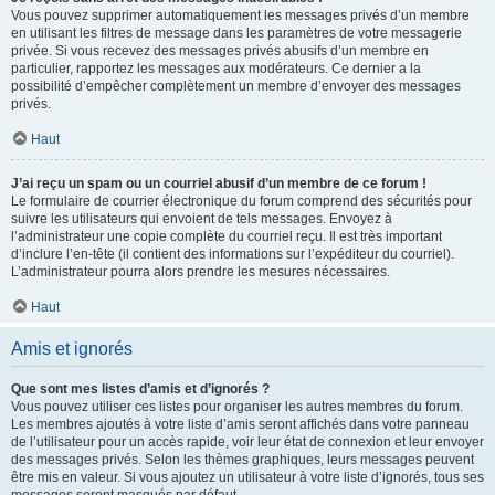
Vous pouvez supprimer automatiquement les messages privés d’un membre
en utilisant les filtres de message dans les paramètres de votre messagerie
privée. Si vous recevez des messages privés abusifs d’un membre en
particulier, rapportez les messages aux modérateurs. Ce dernier a la
possibilité d’empêcher complètement un membre d’envoyer des messages
privés.
Haut
J’ai reçu un spam ou un courriel abusif d’un membre de ce forum !
Le formulaire de courrier électronique du forum comprend des sécurités pour
suivre les utilisateurs qui envoient de tels messages. Envoyez à
l’administrateur une copie complète du courriel reçu. Il est très important
d’inclure l’en-tête (il contient des informations sur l’expéditeur du courriel).
L’administrateur pourra alors prendre les mesures nécessaires.
Haut
Amis et ignorés
Que sont mes listes d’amis et d’ignorés ?
Vous pouvez utiliser ces listes pour organiser les autres membres du forum.
Les membres ajoutés à votre liste d’amis seront affichés dans votre panneau
de l’utilisateur pour un accès rapide, voir leur état de connexion et leur envoyer
des messages privés. Selon les thèmes graphiques, leurs messages peuvent
être mis en valeur. Si vous ajoutez un utilisateur à votre liste d’ignorés, tous ses