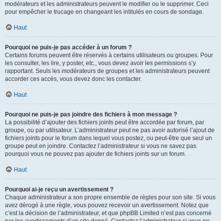
modérateurs et les administrateurs peuvent le modifier ou le supprimer. Ceci
pour empêcher le trucage en changeant les intitulés en cours de sondage.
Haut
Pourquoi ne puis-je pas accéder à un forum ?
Certains forums peuvent être réservés à certains utilisateurs ou groupes. Pour
les consulter, les lire, y poster, etc., vous devez avoir les permissions s’y
rapportant. Seuls les modérateurs de groupes et les administrateurs peuvent
accorder ces accès, vous devez donc les contacter.
Haut
Pourquoi ne puis-je pas joindre des fichiers à mon message ?
La possibilité d’ajouter des fichiers joints peut être accordée par forum, par
groupe, ou par utilisateur. L’administrateur peut ne pas avoir autorisé l’ajout de
fichiers joints pour le forum dans lequel vous postez, ou peut-être que seul un
groupe peut en joindre. Contactez l’administrateur si vous ne savez pas
pourquoi vous ne pouvez pas ajouter de fichiers joints sur un forum.
Haut
Pourquoi ai-je reçu un avertissement ?
Chaque administrateur a son propre ensemble de règles pour son site. Si vous
avez dérogé à une règle, vous pouvez recevoir un avertissement. Notez que
c’est la décision de l’administrateur, et que phpBB Limited n’est pas concerné