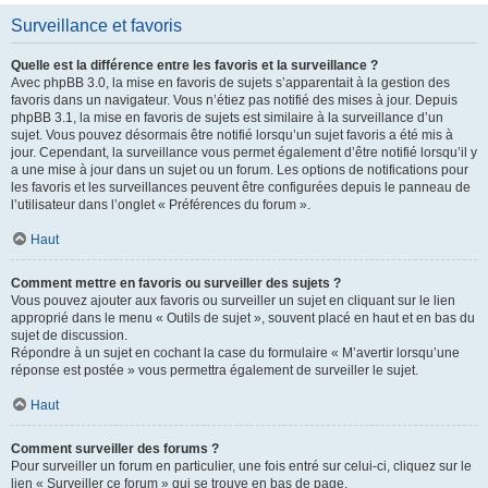
Surveillance et favoris
Quelle est la différence entre les favoris et la surveillance ?
Avec phpBB 3.0, la mise en favoris de sujets s’apparentait à la gestion des
favoris dans un navigateur. Vous n’étiez pas notifié des mises à jour. Depuis
phpBB 3.1, la mise en favoris de sujets est similaire à la surveillance d’un
sujet. Vous pouvez désormais être notifié lorsqu’un sujet favoris a été mis à
jour. Cependant, la surveillance vous permet également d’être notifié lorsqu’il y
a une mise à jour dans un sujet ou un forum. Les options de notifications pour
les favoris et les surveillances peuvent être configurées depuis le panneau de
l’utilisateur dans l’onglet « Préférences du forum ».
Haut
Comment mettre en favoris ou surveiller des sujets ?
Vous pouvez ajouter aux favoris ou surveiller un sujet en cliquant sur le lien
approprié dans le menu « Outils de sujet », souvent placé en haut et en bas du
sujet de discussion.
Répondre à un sujet en cochant la case du formulaire « M’avertir lorsqu’une
réponse est postée » vous permettra également de surveiller le sujet.
Haut
Comment surveiller des forums ?
Pour surveiller un forum en particulier, une fois entré sur celui-ci, cliquez sur le
lien « Surveiller ce forum » qui se trouve en bas de page.