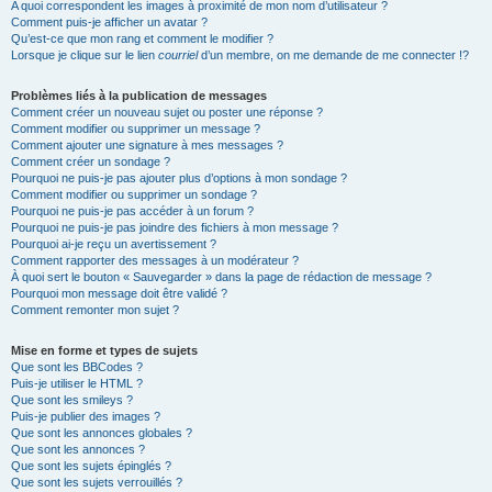
A quoi correspondent les images à proximité de mon nom d’utilisateur ?
Comment puis-je afficher un avatar ?
Qu’est-ce que mon rang et comment le modifier ?
Lorsque je clique sur le lien
courriel
d’un membre, on me demande de me connecter !?
Problèmes liés à la publication de messages
Comment créer un nouveau sujet ou poster une réponse ?
Comment modifier ou supprimer un message ?
Comment ajouter une signature à mes messages ?
Comment créer un sondage ?
Pourquoi ne puis-je pas ajouter plus d’options à mon sondage ?
Comment modifier ou supprimer un sondage ?
Pourquoi ne puis-je pas accéder à un forum ?
Pourquoi ne puis-je pas joindre des fichiers à mon message ?
Pourquoi ai-je reçu un avertissement ?
Comment rapporter des messages à un modérateur ?
À quoi sert le bouton « Sauvegarder » dans la page de rédaction de message ?
Pourquoi mon message doit être validé ?
Comment remonter mon sujet ?
Mise en forme et types de sujets
Que sont les BBCodes ?
Puis-je utiliser le HTML ?
Que sont les smileys ?
Puis-je publier des images ?
Que sont les annonces globales ?
Que sont les annonces ?
Que sont les sujets épinglés ?
Que sont les sujets verrouillés ?