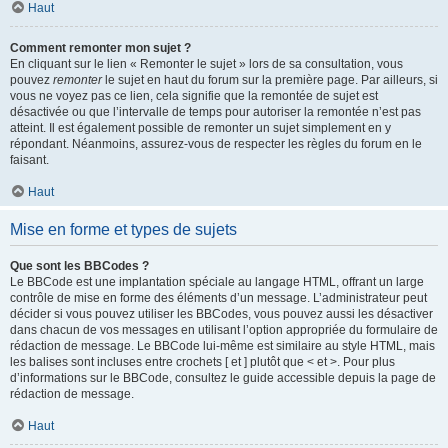
Haut
Comment remonter mon sujet ?
En cliquant sur le lien « Remonter le sujet » lors de sa consultation, vous
pouvez
remonter
le sujet en haut du forum sur la première page. Par ailleurs, si
vous ne voyez pas ce lien, cela signifie que la remontée de sujet est
désactivée ou que l’intervalle de temps pour autoriser la remontée n’est pas
atteint. Il est également possible de remonter un sujet simplement en y
répondant. Néanmoins, assurez-vous de respecter les règles du forum en le
faisant.
Haut
Mise en forme et types de sujets
Que sont les BBCodes ?
Le BBCode est une implantation spéciale au langage HTML, offrant un large
contrôle de mise en forme des éléments d’un message. L’administrateur peut
décider si vous pouvez utiliser les BBCodes, vous pouvez aussi les désactiver
dans chacun de vos messages en utilisant l’option appropriée du formulaire de
rédaction de message. Le BBCode lui-même est similaire au style HTML, mais
les balises sont incluses entre crochets [ et ] plutôt que < et >. Pour plus
d’informations sur le BBCode, consultez le guide accessible depuis la page de
rédaction de message.
Haut