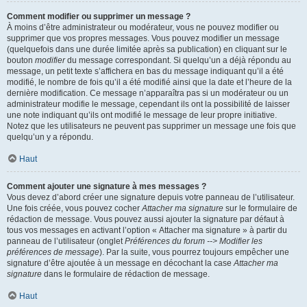
Comment modifier ou supprimer un message ?
À moins d’être administrateur ou modérateur, vous ne pouvez modifier ou
supprimer que vos propres messages. Vous pouvez modifier un message
(quelquefois dans une durée limitée après sa publication) en cliquant sur le
bouton
modifier
du message correspondant. Si quelqu’un a déjà répondu au
message, un petit texte s’affichera en bas du message indiquant qu’il a été
modifié, le nombre de fois qu’il a été modifié ainsi que la date et l’heure de la
dernière modification. Ce message n’apparaîtra pas si un modérateur ou un
administrateur modifie le message, cependant ils ont la possibilité de laisser
une note indiquant qu’ils ont modifié le message de leur propre initiative.
Notez que les utilisateurs ne peuvent pas supprimer un message une fois que
quelqu’un y a répondu.
Haut
Comment ajouter une signature à mes messages ?
Vous devez d’abord créer une signature depuis votre panneau de l’utilisateur.
Une fois créée, vous pouvez cocher
Attacher ma signature
sur le formulaire de
rédaction de message. Vous pouvez aussi ajouter la signature par défaut à
tous vos messages en activant l’option « Attacher ma signature » à partir du
panneau de l’utilisateur (onglet
Préférences du forum --> Modifier les
préférences de message
). Par la suite, vous pourrez toujours empêcher une
signature d’être ajoutée à un message en décochant la case
Attacher ma
signature
dans le formulaire de rédaction de message.
Haut