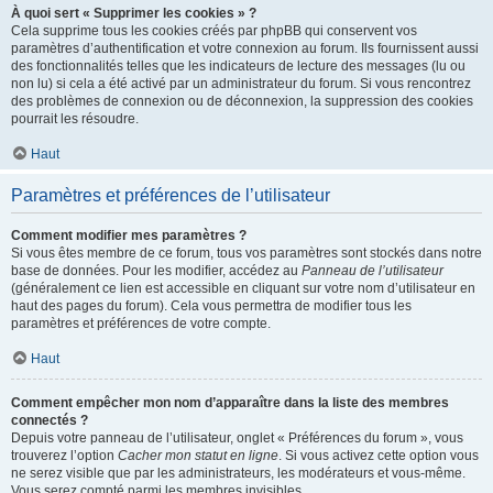
À quoi sert « Supprimer les cookies » ?
Cela supprime tous les cookies créés par phpBB qui conservent vos
paramètres d’authentification et votre connexion au forum. Ils fournissent aussi
des fonctionnalités telles que les indicateurs de lecture des messages (lu ou
non lu) si cela a été activé par un administrateur du forum. Si vous rencontrez
des problèmes de connexion ou de déconnexion, la suppression des cookies
pourrait les résoudre.
Haut
Paramètres et préférences de l’utilisateur
Comment modifier mes paramètres ?
Si vous êtes membre de ce forum, tous vos paramètres sont stockés dans notre
base de données. Pour les modifier, accédez au
Panneau de l’utilisateur
(généralement ce lien est accessible en cliquant sur votre nom d’utilisateur en
haut des pages du forum). Cela vous permettra de modifier tous les
paramètres et préférences de votre compte.
Haut
Comment empêcher mon nom d’apparaître dans la liste des membres
connectés ?
Depuis votre panneau de l’utilisateur, onglet « Préférences du forum », vous
trouverez l’option
Cacher mon statut en ligne
. Si vous activez cette option vous
ne serez visible que par les administrateurs, les modérateurs et vous-même.
Vous serez compté parmi les membres invisibles.