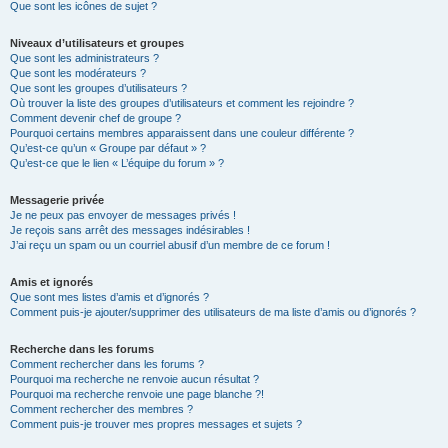
Que sont les icônes de sujet ?
Niveaux d’utilisateurs et groupes
Que sont les administrateurs ?
Que sont les modérateurs ?
Que sont les groupes d’utilisateurs ?
Où trouver la liste des groupes d’utilisateurs et comment les rejoindre ?
Comment devenir chef de groupe ?
Pourquoi certains membres apparaissent dans une couleur différente ?
Qu’est-ce qu’un « Groupe par défaut » ?
Qu’est-ce que le lien « L’équipe du forum » ?
Messagerie privée
Je ne peux pas envoyer de messages privés !
Je reçois sans arrêt des messages indésirables !
J’ai reçu un spam ou un courriel abusif d’un membre de ce forum !
Amis et ignorés
Que sont mes listes d’amis et d’ignorés ?
Comment puis-je ajouter/supprimer des utilisateurs de ma liste d’amis ou d’ignorés ?
Recherche dans les forums
Comment rechercher dans les forums ?
Pourquoi ma recherche ne renvoie aucun résultat ?
Pourquoi ma recherche renvoie une page blanche ?!
Comment rechercher des membres ?
Comment puis-je trouver mes propres messages et sujets ?