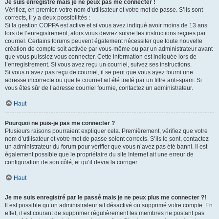
Je suis enregistré mais je ne peux pas me connecter !
Vérifiez, en premier, votre nom d’utilisateur et votre mot de passe. S’ils sont
corrects, il y a deux possibilités :
Si la gestion COPPA est active et si vous avez indiqué avoir moins de 13 ans
lors de l’enregistrement, alors vous devrez suivre les instructions reçues par
courriel. Certains forums peuvent également nécessiter que toute nouvelle
création de compte soit activée par vous-même ou par un administrateur avant
que vous puissiez vous connecter. Cette information est indiquée lors de
l’enregistrement. Si vous avez reçu un courriel, suivez ses instructions.
Si vous n’avez pas reçu de courriel, il se peut que vous ayez fourni une
adresse incorrecte ou que le courriel ait été traité par un filtre anti-spam. Si
vous êtes sûr de l’adresse courriel fournie, contactez un administrateur.
Haut
Pourquoi ne puis-je pas me connecter ?
Plusieurs raisons pourraient expliquer cela. Premièrement, vérifiez que votre
nom d’utilisateur et votre mot de passe soient corrects. S’ils le sont, contactez
un administrateur du forum pour vérifier que vous n’avez pas été banni. Il est
également possible que le propriétaire du site Internet ait une erreur de
configuration de son côté, et qu’il devra la corriger.
Haut
Je me suis enregistré par le passé mais je ne peux plus me connecter ?!
Il est possible qu’un administrateur ait désactivé ou supprimé votre compte. En
effet, il est courant de supprimer régulièrement les membres ne postant pas