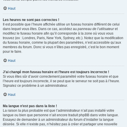
Haut
Les heures ne sont pas correctes !
Il est possible que l’heure affichée utilise un fuseau horaire différent de celui
dans lequel vous êtes. Dans ce cas, accédez au
panneau de l’utilisateur
et
modifiez le fuseau horaire afin qu’il corresponde à la zone où vous vous
trouvez (ex : Londres, Paris, New York, Sydney, etc.). Notez que la modification
du fuseau horaire, comme la plupart des paramètres, n’est accessible qu’aux
membres du forum. Donc si vous n’êtes pas enregistré, c’est le bon moment
pour le faire.
Haut
J’ai changé mon fuseau horaire et l’heure est toujours incorrecte !
Si vous êtes sûr d’avoir correctement paramétré votre fuseau horaire et que
l’heure est toujours incorrecte, il se peut que le serveur ne soit pas à l’heure.
Signalez ce problème à un administrateur.
Haut
Ma langue n’est pas dans la liste !
La raison la plus probable est que l’administrateur n’ait pas installé votre
langue ou bien que personne n’ait encore traduit phpBB dans votre langue.
Essayez de demander à un administrateur du forum d’installer la langue
désirée. Si elle n’existe pas, n’hésitez pas à créer et partager une nouvelle