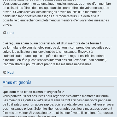
Vous pouvez supprimer automatiquement les messages privés d’un membre
en utilisant les filtres de message dans les paramètres de votre messagerie
privée. Si vous recevez des messages privés abusifs d’un membre en
particulier, rapportez les messages aux modérateurs. Ce dernier a la
possibilité d’empêcher complètement un membre d’envoyer des messages
privés.
Haut
J’ai reçu un spam ou un courriel abusif d’un membre de ce forum !
Le formulaire de courrier électronique du forum comprend des sécurités pour
suivre les utilisateurs qui envoient de tels messages. Envoyez à
l’administrateur une copie complète du courriel reçu. Il est très important
d’inclure l’en-tête (il contient des informations sur l’expéditeur du courriel).
L’administrateur pourra alors prendre les mesures nécessaires.
Haut
Amis et ignorés
Que sont mes listes d’amis et d’ignorés ?
Vous pouvez utiliser ces listes pour organiser les autres membres du forum.
Les membres ajoutés à votre liste d’amis seront affichés dans votre panneau
de l’utilisateur pour un accès rapide, voir leur état de connexion et leur envoyer
des messages privés. Selon les thèmes graphiques, leurs messages peuvent
être mis en valeur. Si vous ajoutez un utilisateur à votre liste d’ignorés, tous ses