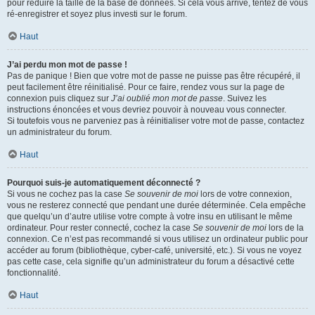
pour réduire la taille de la base de données. Si cela vous arrive, tentez de vous
ré-enregistrer et soyez plus investi sur le forum.
Haut
J’ai perdu mon mot de passe !
Pas de panique ! Bien que votre mot de passe ne puisse pas être récupéré, il
peut facilement être réinitialisé. Pour ce faire, rendez vous sur la page de
connexion puis cliquez sur
J’ai oublié mon mot de passe
. Suivez les
instructions énoncées et vous devriez pouvoir à nouveau vous connecter.
Si toutefois vous ne parveniez pas à réinitialiser votre mot de passe, contactez
un administrateur du forum.
Haut
Pourquoi suis-je automatiquement déconnecté ?
Si vous ne cochez pas la case
Se souvenir de moi
lors de votre connexion,
vous ne resterez connecté que pendant une durée déterminée. Cela empêche
que quelqu’un d’autre utilise votre compte à votre insu en utilisant le même
ordinateur. Pour rester connecté, cochez la case
Se souvenir de moi
lors de la
connexion. Ce n’est pas recommandé si vous utilisez un ordinateur public pour
accéder au forum (bibliothèque, cyber-café, université, etc.). Si vous ne voyez
pas cette case, cela signifie qu’un administrateur du forum a désactivé cette
fonctionnalité.
Haut