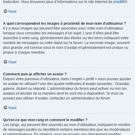
traduction. Vous trouverez plus d’informations sur le site Internet de
phpBB
®.
Haut
A quoi correspondent les images à proximité de mon nom d’utilisateur ?
Il y a deux images qui peuvent être associées avec votre nom d’utilisateur
lorsque vous consultez les messages d’un sujet. L’une d’elles peut être
associée à votre rang, généralement des étoiles ou des blocs indiquant votre
nombre de messages ou votre statut sur le forum. La seconde image, souvent
plus grande, est connue sous le nom d’avatar et généralement est unique ou
propre à chaque membre.
Haut
Comment puis-je afficher un avatar ?
Depuis votre panneau d’utilisateur, dans l’onglet « profil » vous pouvez ajouter
un avatar en utilisant l’une des quatre méthodes d’avatar suivantes : Gravatar,
galerie, distant ou importé. L’administrateur du forum peut activer ou non les
avatars et décider de la manière dont ils sont mis à disposition. Si vous ne
pouvez pas utiliser d’avatar, contactez un administrateur du forum.
Haut
Qu’est-ce que mon rang et comment le modifier ?
Les rangs, qui peuvent être associés au nom d’utilisateur, indiquent le nombre
de messages postés ou identifient certains membres tels que les modérateurs
et administrateurs. En général, vous ne pouvez pas directement modifier