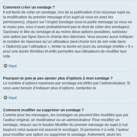
Comment créer un sondage ?
Il est facile de créer un sondage, lors de la publication d’un nouveau sujet ou
la modification du premier message d’un sujet (si vous en avez les
permissions), cliquez sur l’onglet
Sondage
sous la partie message (si vous ne
le voyez pas, vous n’avez probablement pas le droit de créer des sondages).
Saisissez le titre du sondage et au moins deux options possibles, saisissez
une option par ligne dans le champ des réponses. Vous pouvez aussi indiquer
le nombre de réponses qu’un utilisateur peut choisir lors de son vote dans
« Option(s) par l’utilisateur », limiter la durée en jours du sondage (mettre « 0 »
pour une durée illimitée) et enfin permettre aux utilisateurs de modifier leur
vote.
Haut
Pourquoi ne puis-je pas ajouter plus d’options à mon sondage ?
Le nombre d’options maximum par sondage est défini par l’administrateur. Si
vous avez besoin d’indiquer plus d’options, contactez-le.
Haut
Comment modifier ou supprimer un sondage ?
Comme pour les messages, les sondages ne peuvent être modifiés que par
l’auteur original, un modérateur ou un administrateur. Pour modifier un
sondage, cliquez sur le bouton
Modifier
du premier message du sujet (c’est
toujours celui auquel est associé le sondage). Si personne n’a voté, l’auteur
peut modifier une option ou supprimer le sondage. Autrement, seuls les