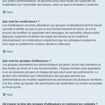
aux autres administrateurs. Ils peuvent aussi avoir toutes les capacités de
modération sur l’ensemble des forums, selon ce que le fondateur a autorisé.
Haut
Que sont les modérateurs ?
Les modérateurs sont des utilisateurs (ou groupes d’utilisateurs) dont le travail
consiste à vérifier au jour le jour le bon fonctionnement du forum. Ils ont le
pouvoir de modifier ou supprimer des messages, de verrouiller, déverrouiller,
déplacer, supprimer et diviser les sujets des forums qu’ils modèrent.
Généralement, les modérateurs empêchent que les utilisateurs partent en
hors-sujet
ou publient du contenu abusif ou offensant.
Haut
Que sont les groupes d’utilisateurs ?
Les groupes permettent aux administrateurs de gérer l’accès des membres et
des invités au forum et à ses fonctionnalités. Chaque membre peut appartenir
à un ou plusieurs groupes et chaque groupe peut avoir ses permissions. La
gestion des membres par l’intermédiaire des groupes permet aux
administrateurs de modifier rapidement les permissions de plusieurs membres
à la fois, telles qu’ajouter des permissions de modération ou rendre accessible
un forum privé.
Haut
Où trouver la liste des groupes d’utilisateurs et comment les rejoindre ?