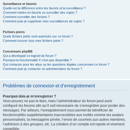
Surveillance et favoris
Quelle est la différence entre les favoris et la surveillance ?
Comment mettre en favoris ou surveiller des sujets ?
Comment surveiller des forums ?
Comment puis-je supprimer mes surveillances de sujets ?
Fichiers joints
Quels fichiers joints sont autorisés sur ce forum ?
Comment trouver tous mes fichiers joints ?
Concernant phpBB
Qui a développé ce logiciel de forum ?
Pourquoi la fonctionnalité X n’est pas disponible ?
Qui contacter pour les abus ou les questions légales concernant ce forum ?
Comment puis-je contacter un administrateur du forum ?
Problèmes de connexion et d’enregistrement
Pourquoi dois-je m’enregistrer ?
Vous pouvez ne pas le faire, mais l’administrateur du forum peut avoir
configuré les forums afin qu’il soit nécessaire de s’enregistrer pour poster des
messages. Par ailleurs, l’enregistrement vous permet de bénéficier de
fonctionnalités supplémentaires inaccessibles aux invités comme les avatars
personnalisés, la messagerie privée, l’envoi de courriels aux autres membres,
l’adhésion à des groupes, etc. La création d’un compte est rapide et vivement
conseillée.