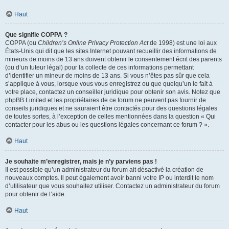
Haut
Que signifie COPPA ?
COPPA (ou
Children’s Online Privacy Protection Act
de 1998) est une loi aux
États-Unis qui dit que les sites Internet pouvant recueillir des informations de
mineurs de moins de 13 ans doivent obtenir le consentement écrit des parents
(ou d’un tuteur légal) pour la collecte de ces informations permettant
d’identifier un mineur de moins de 13 ans. Si vous n’êtes pas sûr que cela
s’applique à vous, lorsque vous vous enregistrez ou que quelqu’un le fait à
votre place, contactez un conseiller juridique pour obtenir son avis. Notez que
phpBB Limited et les propriétaires de ce forum ne peuvent pas fournir de
conseils juridiques et ne sauraient être contactés pour des questions légales
de toutes sortes, à l’exception de celles mentionnées dans la question « Qui
contacter pour les abus ou les questions légales concernant ce forum ? ».
Haut
Je souhaite m’enregistrer, mais je n’y parviens pas !
Il est possible qu’un administrateur du forum ait désactivé la création de
nouveaux comptes. Il peut également avoir banni votre IP ou interdit le nom
d’utilisateur que vous souhaitez utiliser. Contactez un administrateur du forum
pour obtenir de l’aide.
Haut