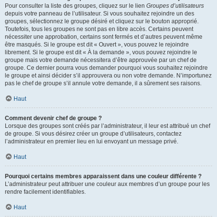
Pour consulter la liste des groupes, cliquez sur le lien
Groupes d’utilisateurs
depuis votre panneau de l’utilisateur. Si vous souhaitez rejoindre un des
groupes, sélectionnez le groupe désiré et cliquez sur le bouton approprié.
Toutefois, tous les groupes ne sont pas en libre accès. Certains peuvent
nécessiter une approbation, certains sont fermés et d’autres peuvent même
être masqués. Si le groupe est dit « Ouvert », vous pouvez le rejoindre
librement. Si le groupe est dit « À la demande », vous pouvez rejoindre le
groupe mais votre demande nécessitera d’être approuvée par un chef de
groupe. Ce dernier pourra vous demander pourquoi vous souhaitez rejoindre
le groupe et ainsi décider s’il approuvera ou non votre demande. N’importunez
pas le chef de groupe s’il annule votre demande, il a sûrement ses raisons.
Haut
Comment devenir chef de groupe ?
Lorsque des groupes sont créés par l’administrateur, il leur est attribué un chef
de groupe. Si vous désirez créer un groupe d’utilisateurs, contactez
l’administrateur en premier lieu en lui envoyant un message privé.
Haut
Pourquoi certains membres apparaissent dans une couleur différente ?
L’administrateur peut attribuer une couleur aux membres d’un groupe pour les
rendre facilement identifiables.
Haut