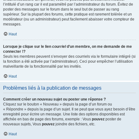
l’intitulé d’un rang car il est paramétré par l’administrateur du forum. Évitez de
poster des messages sur le forum dans le seul but de passer au rang
supérieur. Sur la plupart des forums, cette pratique est rarement tolérée et un
modérateur (ou un administrateur) peut facilement abaisser votre compteur de
messages.
Haut
Lorsque je clique sur le lien
courriel
d’un membre, on me demande de me
connecter !?
Seuls les membres peuvent s’envoyer des courriels via le formulaire intégré (si
la fonction a été activée par l’administrateur). Ceci pour empêcher l’utilisation
malveillante de la fonctionnalité par les invités.
Haut
Problèmes liés à la publication de messages
Comment créer un nouveau sujet ou poster une réponse ?
Cliquez sur le bouton « Nouveau » depuis la page d’un forum ou
« Répondre » depuis la page d’un sujet. Il se peut que vous ayez besoin d’être
enregistré pour écrire un message. Une liste des options disponibles est
affichée en bas de page des forums, exemple : Vous
pouvez
poster de
nouveaux sujets, Vous
pouvez
joindre des fichiers, etc.
Haut