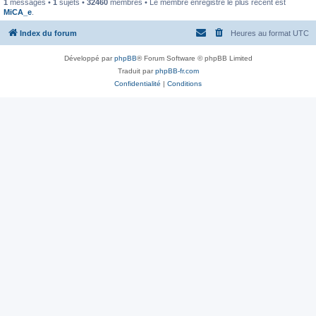
1
messages •
1
sujets •
32460
membres • Le membre enregistré le plus récent est
MiCA_e
.
Index du forum
Heures au format
UTC
Développé par
phpBB
® Forum Software © phpBB Limited
Traduit par
phpBB-fr.com
Confidentialité
|
Conditions