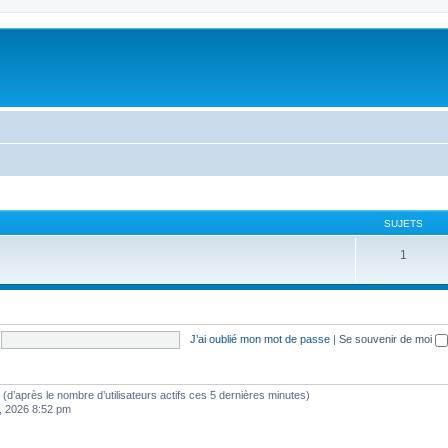
SUJETS
1
J’ai oublié mon mot de passe
|
Se souvenir de moi
tés (d’après le nombre d’utilisateurs actifs ces 5 dernières minutes)
8, 2026 8:52 pm