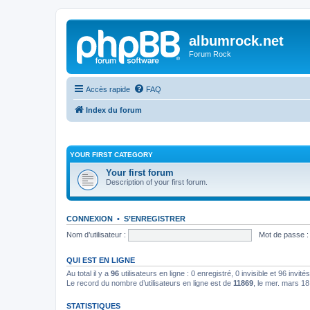
albumrock.net
Forum Rock
Accès rapide
FAQ
Index du forum
YOUR FIRST CATEGORY
Your first forum
Description of your first forum.
CONNEXION
•
S’ENREGISTRER
Nom d’utilisateur :
Mot de passe :
QUI EST EN LIGNE
Au total il y a
96
utilisateurs en ligne : 0 enregistré, 0 invisible et 96 invi
Le record du nombre d’utilisateurs en ligne est de
11869
, le mer. mars 1
STATISTIQUES