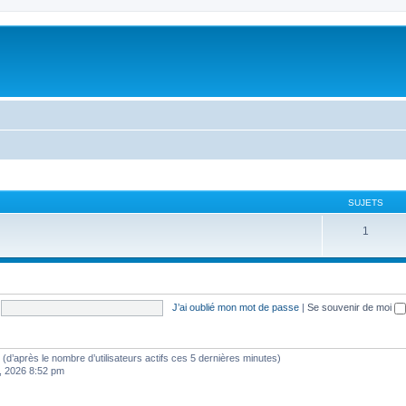
SUJETS
1
J’ai oublié mon mot de passe
|
Se souvenir de moi
tés (d’après le nombre d’utilisateurs actifs ces 5 dernières minutes)
8, 2026 8:52 pm