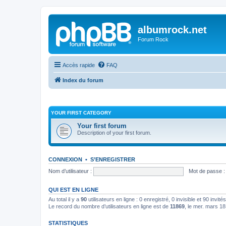
albumrock.net
Forum Rock
Accès rapide
FAQ
Index du forum
YOUR FIRST CATEGORY
Your first forum
Description of your first forum.
CONNEXION
•
S’ENREGISTRER
Nom d’utilisateur :
Mot de passe :
QUI EST EN LIGNE
Au total il y a
90
utilisateurs en ligne : 0 enregistré, 0 invisible et 90 invi
Le record du nombre d’utilisateurs en ligne est de
11869
, le mer. mars 1
STATISTIQUES