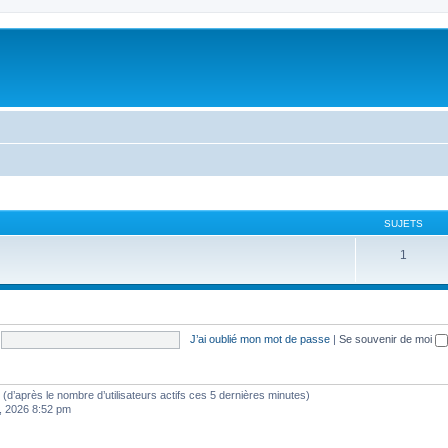
SUJETS
1
J’ai oublié mon mot de passe
|
Se souvenir de moi
tés (d’après le nombre d’utilisateurs actifs ces 5 dernières minutes)
8, 2026 8:52 pm