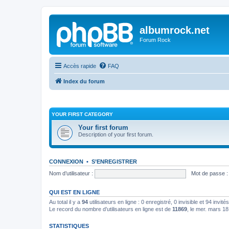
albumrock.net
Forum Rock
Accès rapide
FAQ
Index du forum
YOUR FIRST CATEGORY
Your first forum
Description of your first forum.
CONNEXION
•
S’ENREGISTRER
Nom d’utilisateur :
Mot de passe :
QUI EST EN LIGNE
Au total il y a
94
utilisateurs en ligne : 0 enregistré, 0 invisible et 94 invi
Le record du nombre d’utilisateurs en ligne est de
11869
, le mer. mars 1
STATISTIQUES