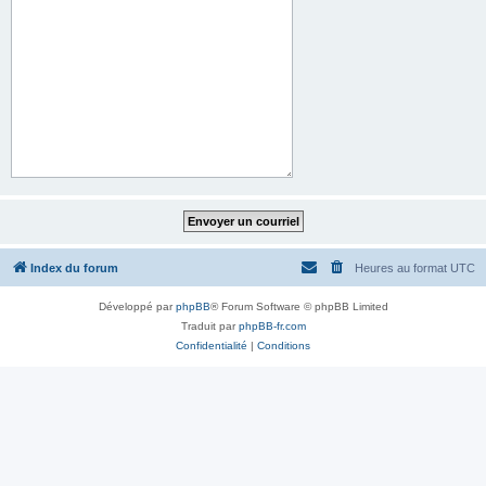
Index du forum
Heures au format
UTC
Développé par
phpBB
® Forum Software © phpBB Limited
Traduit par
phpBB-fr.com
Confidentialité
|
Conditions