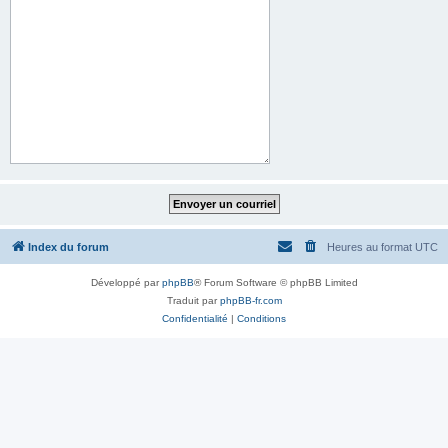
Index du forum
Heures au format
UTC
Développé par
phpBB
® Forum Software © phpBB Limited
Traduit par
phpBB-fr.com
Confidentialité
|
Conditions