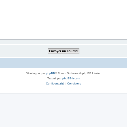
Développé par
phpBB
® Forum Software © phpBB Limited
Traduit par
phpBB-fr.com
Confidentialité
|
Conditions