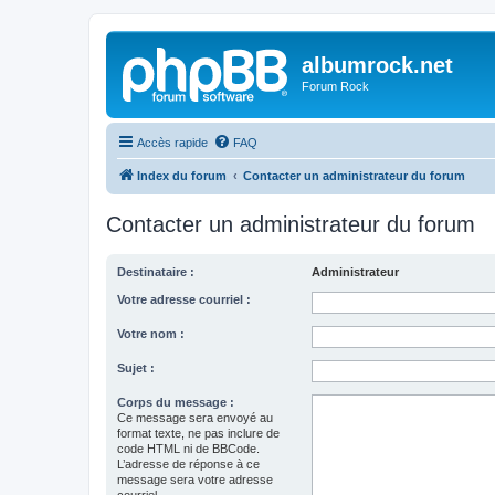
albumrock.net
Forum Rock
Accès rapide
FAQ
Index du forum
Contacter un administrateur du forum
Contacter un administrateur du forum
Destinataire :
Administrateur
Votre adresse courriel :
Votre nom :
Sujet :
Corps du message :
Ce message sera envoyé au
format texte, ne pas inclure de
code HTML ni de BBCode.
L’adresse de réponse à ce
message sera votre adresse
courriel.