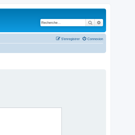
Rechercher
Recherche avancé
S’enregistrer
Connexion