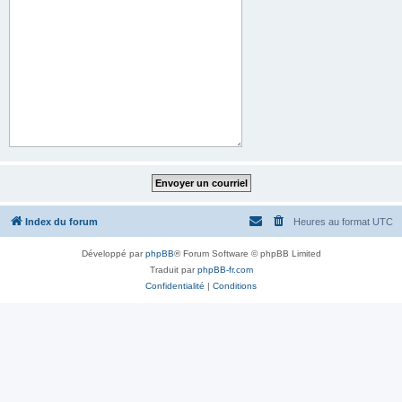
Index du forum
Heures au format
UTC
Développé par
phpBB
® Forum Software © phpBB Limited
Traduit par
phpBB-fr.com
Confidentialité
|
Conditions