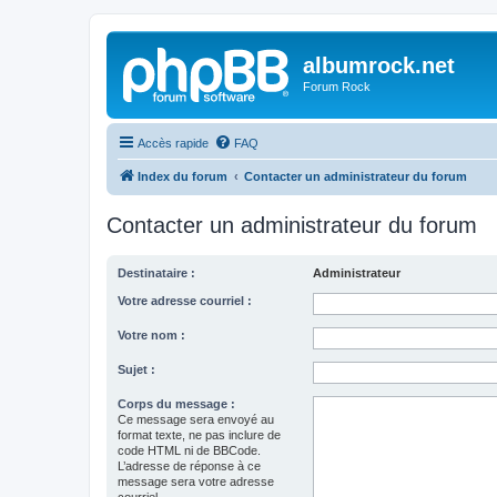
albumrock.net
Forum Rock
Accès rapide
FAQ
Index du forum
Contacter un administrateur du forum
Contacter un administrateur du forum
Destinataire :
Administrateur
Votre adresse courriel :
Votre nom :
Sujet :
Corps du message :
Ce message sera envoyé au
format texte, ne pas inclure de
code HTML ni de BBCode.
L’adresse de réponse à ce
message sera votre adresse
courriel.