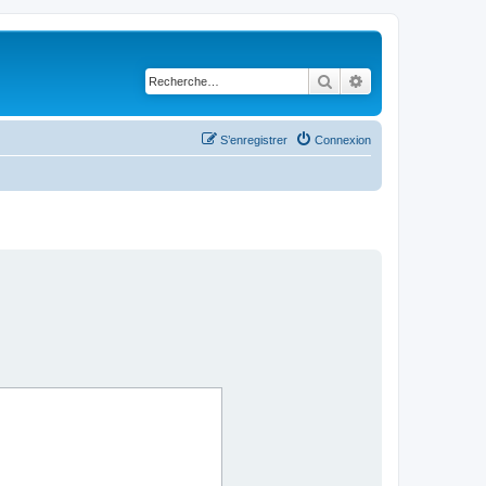
Rechercher
Recherche avancé
S’enregistrer
Connexion