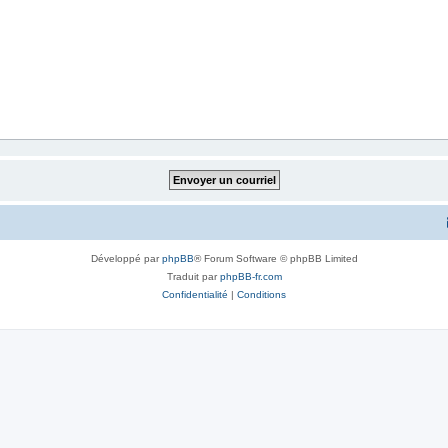
Développé par
phpBB
® Forum Software © phpBB Limited
Traduit par
phpBB-fr.com
Confidentialité
|
Conditions