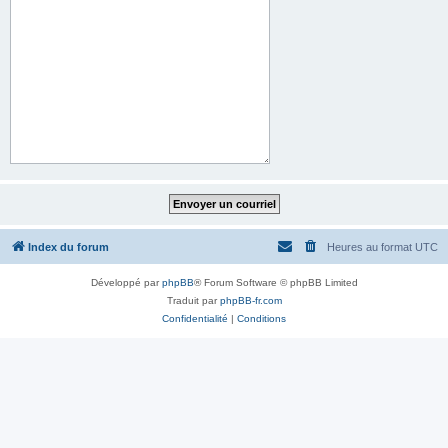
Index du forum
Heures au format
UTC
Développé par
phpBB
® Forum Software © phpBB Limited
Traduit par
phpBB-fr.com
Confidentialité
|
Conditions