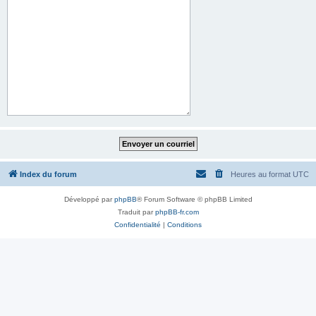
Index du forum
Heures au format
UTC
Développé par
phpBB
® Forum Software © phpBB Limited
Traduit par
phpBB-fr.com
Confidentialité
|
Conditions