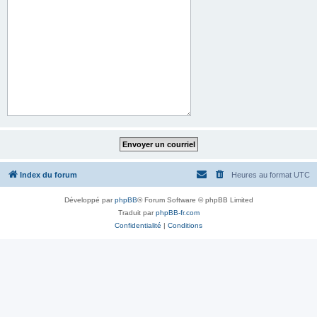
Index du forum
Heures au format
UTC
Développé par
phpBB
® Forum Software © phpBB Limited
Traduit par
phpBB-fr.com
Confidentialité
|
Conditions