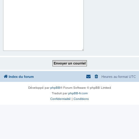
Index du forum
Heures au format
UTC
Développé par
phpBB
® Forum Software © phpBB Limited
Traduit par
phpBB-fr.com
Confidentialité
|
Conditions