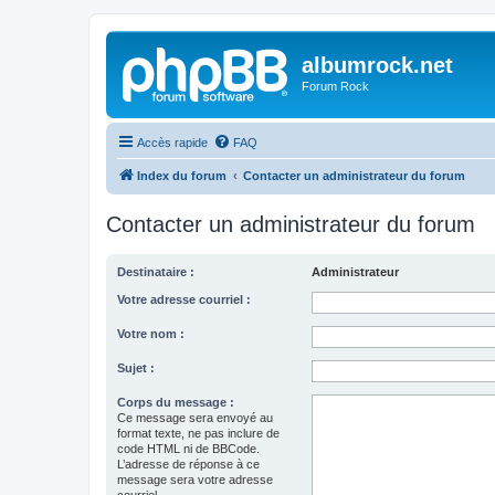
albumrock.net
Forum Rock
Accès rapide
FAQ
Index du forum
Contacter un administrateur du forum
Contacter un administrateur du forum
Destinataire :
Administrateur
Votre adresse courriel :
Votre nom :
Sujet :
Corps du message :
Ce message sera envoyé au
format texte, ne pas inclure de
code HTML ni de BBCode.
L’adresse de réponse à ce
message sera votre adresse
courriel.