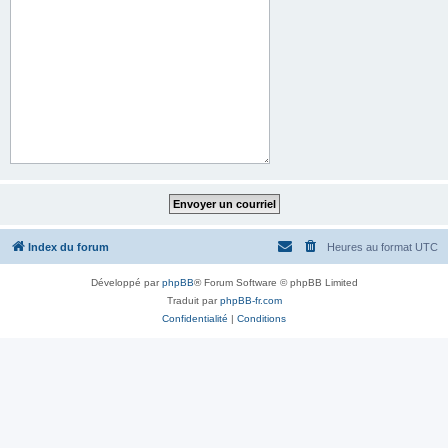
Index du forum
Heures au format
UTC
Développé par
phpBB
® Forum Software © phpBB Limited
Traduit par
phpBB-fr.com
Confidentialité
|
Conditions