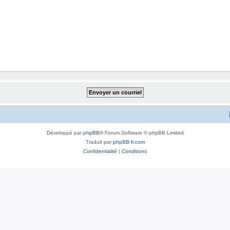
Développé par
phpBB
® Forum Software © phpBB Limited
Traduit par
phpBB-fr.com
Confidentialité
|
Conditions