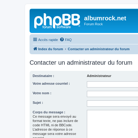
albumrock.net
Forum Rock
Accès rapide
FAQ
Index du forum
Contacter un administrateur du forum
Contacter un administrateur du forum
Destinataire :
Administrateur
Votre adresse courriel :
Votre nom :
Sujet :
Corps du message :
Ce message sera envoyé au
format texte, ne pas inclure de
code HTML ni de BBCode.
L’adresse de réponse à ce
message sera votre adresse
courriel.