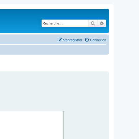
Rechercher
Recherche avancé
S’enregistrer
Connexion