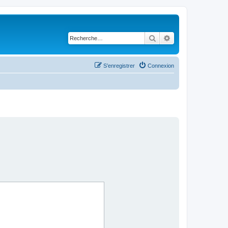
Rechercher
Recherche avancé
S’enregistrer
Connexion