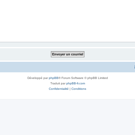
Développé par
phpBB
® Forum Software © phpBB Limited
Traduit par
phpBB-fr.com
Confidentialité
|
Conditions