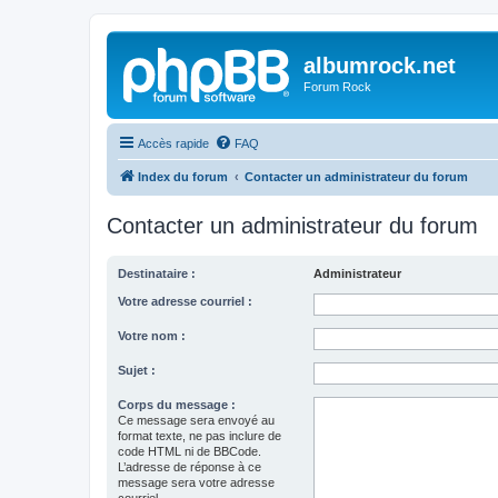
albumrock.net
Forum Rock
Accès rapide
FAQ
Index du forum
Contacter un administrateur du forum
Contacter un administrateur du forum
Destinataire :
Administrateur
Votre adresse courriel :
Votre nom :
Sujet :
Corps du message :
Ce message sera envoyé au
format texte, ne pas inclure de
code HTML ni de BBCode.
L’adresse de réponse à ce
message sera votre adresse
courriel.