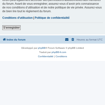
du forum. Avant de vous enregistrer, assurez-vous d’avoir pris connaissance
de nos conditions d’utilisation et de notre politique de vie privée. Assurez-vous
de bien lire tout le règlement du forum.
Conditions d’utilisation
|
Politique de confidentialité
S’enregistrer
Index du forum
Heures au format
UTC
Développé par
phpBB
® Forum Software © phpBB Limited
Traduit par
phpBB-fr.com
Confidentialité
|
Conditions