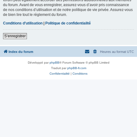
du forum. Avant de vous enregistrer, assurez-vous d’avoir pris connaissance
de nos conditions d’utilisation et de notre politique de vie privée. Assurez-vous
de bien lire tout le règlement du forum.
Conditions d’utilisation
|
Politique de confidentialité
S’enregistrer
Index du forum
Heures au format
UTC
Développé par
phpBB
® Forum Software © phpBB Limited
Traduit par
phpBB-fr.com
Confidentialité
|
Conditions