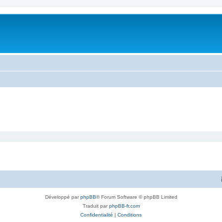
Développé par
phpBB
® Forum Software © phpBB Limited
Traduit par
phpBB-fr.com
Confidentialité
|
Conditions