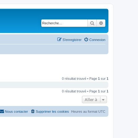
Rechercher
Recherche avancé
S’enregistrer
Connexion
0 résultat trouvé • Page
1
sur
1
0 résultat trouvé • Page
1
sur
1
Aller à
Nous contacter
Supprimer les cookies
Heures au format
UTC