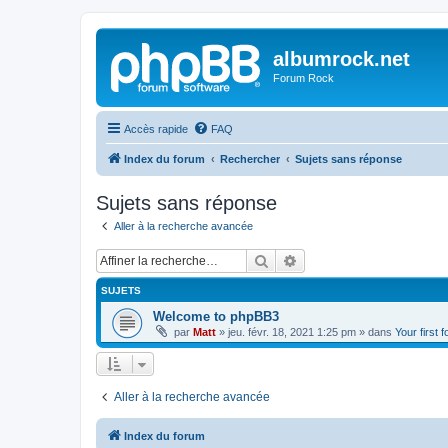
albumrock.net
Forum Rock
Accès rapide
FAQ
Index du forum
Rechercher
Sujets sans réponse
Sujets sans réponse
Aller à la recherche avancée
Rechercher
Recherche avancée
SUJETS
Welcome to phpBB3
par
Matt
»
jeu. févr. 18, 2021 1:25 pm
» dans
Your first 
Aller à la recherche avancée
Index du forum