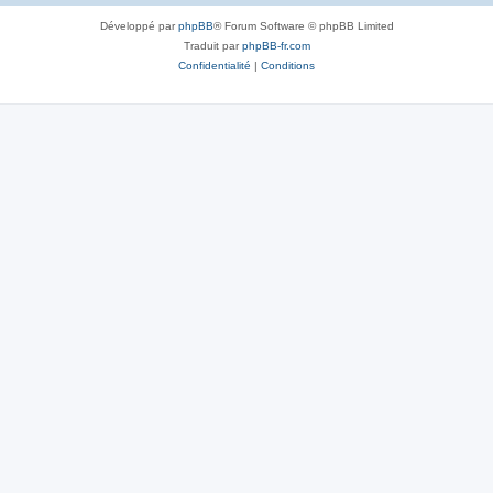
Développé par
phpBB
® Forum Software © phpBB Limited
Traduit par
phpBB-fr.com
Confidentialité
|
Conditions