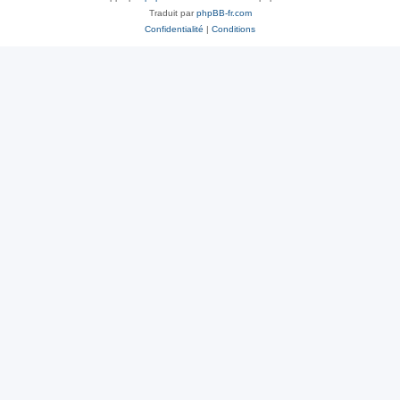
Traduit par
phpBB-fr.com
Confidentialité
|
Conditions