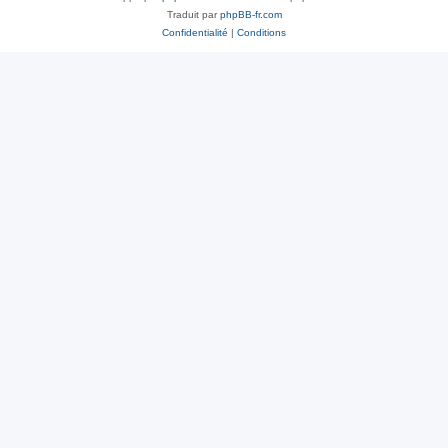
Traduit par
phpBB-fr.com
Confidentialité
|
Conditions