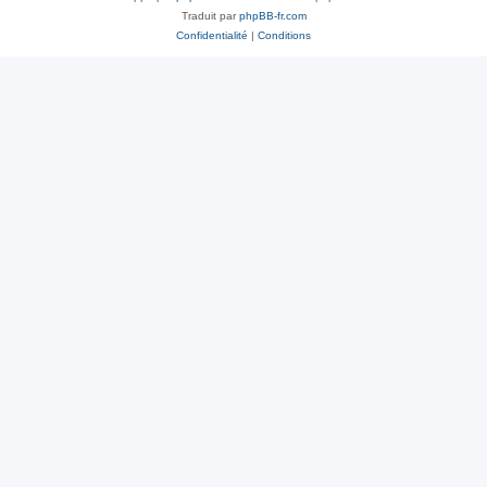
Traduit par
phpBB-fr.com
Confidentialité
|
Conditions