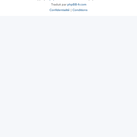
Traduit par
phpBB-fr.com
Confidentialité
|
Conditions