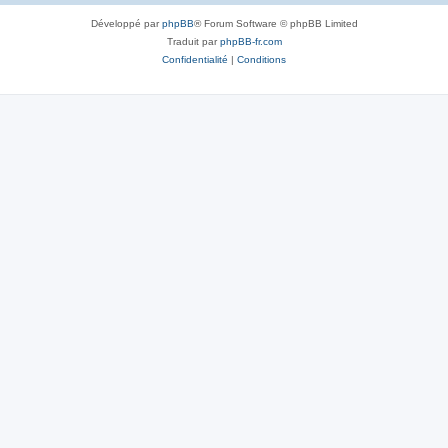
Développé par
phpBB
® Forum Software © phpBB Limited
Traduit par
phpBB-fr.com
Confidentialité
|
Conditions