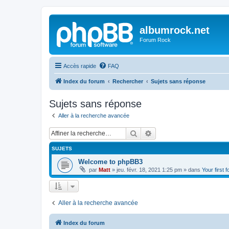
albumrock.net
Forum Rock
Accès rapide
FAQ
Index du forum
Rechercher
Sujets sans réponse
Sujets sans réponse
Aller à la recherche avancée
Rechercher
Recherche avancée
SUJETS
Welcome to phpBB3
par
Matt
»
jeu. févr. 18, 2021 1:25 pm
» dans
Your first 
Aller à la recherche avancée
Index du forum