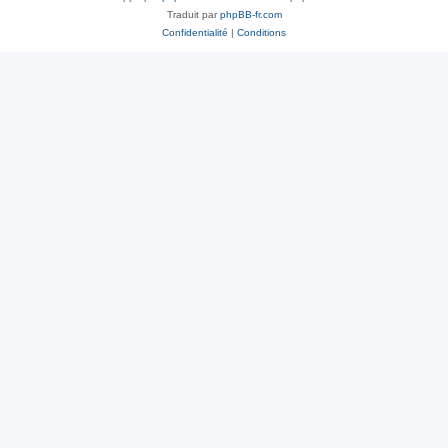
Traduit par
phpBB-fr.com
Confidentialité
|
Conditions