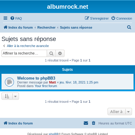
albumrock.net
FAQ
S’enregistrer
Connexion
R
Index du forum
Rechercher
Sujets sans réponse
e
Sujets sans réponse
c
Aller à la recherche avancée
h
Rechercher
Recherche avancée
e
1 résultat trouvé • Page
1
sur
1
r
Sujets
c
Welcome to phpBB3
h
Dernier message par
Matt
«
jeu. févr. 18, 2021 1:25 pm
e
Posté dans
Your first forum
r
1 résultat trouvé • Page
1
sur
1
Aller à
Index du forum
Heures au format
UTC
Développé par
phpBB
® Forum Software © phpBB Limited