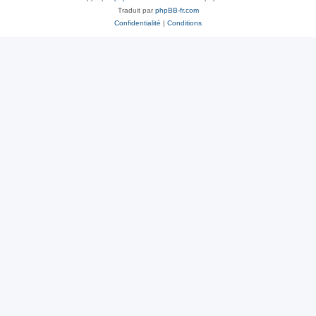
Traduit par
phpBB-fr.com
Confidentialité
|
Conditions