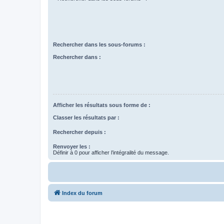
Rechercher dans les sous-forums :
Rechercher dans :
Afficher les résultats sous forme de :
Classer les résultats par :
Rechercher depuis :
Renvoyer les :
Définir à 0 pour afficher l’intégralité du message.
Index du forum