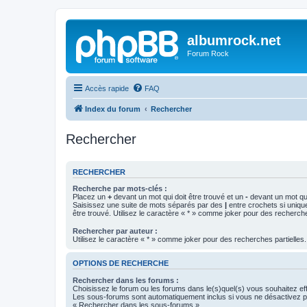
albumrock.net
Forum Rock
Accès rapide
FAQ
Index du forum
Rechercher
Rechercher
RECHERCHER
Recherche par mots-clés :
Placez un
+
devant un mot qui doit être trouvé et un
-
devant un mot qui
Saisissez une suite de mots séparés par des
|
entre crochets si uniqu
être trouvé. Utilisez le caractère « * » comme joker pour des recherche
Rechercher par auteur :
Utilisez le caractère « * » comme joker pour des recherches partielles.
OPTIONS DE RECHERCHE
Rechercher dans les forums :
Choisissez le forum ou les forums dans le(s)quel(s) vous souhaitez ef
Les sous-forums sont automatiquement inclus si vous ne désactivez pa
« Rechercher dans les sous-forums ».