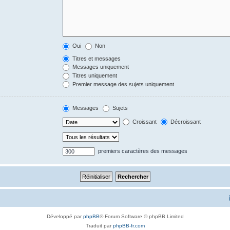
Oui
Non
Titres et messages
Messages uniquement
Titres uniquement
Premier message des sujets uniquement
Messages
Sujets
Croissant
Décroissant
premiers caractères des messages
Développé par
phpBB
® Forum Software © phpBB Limited
Traduit par
phpBB-fr.com