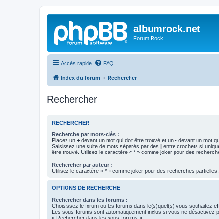
albumrock.net
Forum Rock
Accès rapide
FAQ
Index du forum
Rechercher
Rechercher
RECHERCHER
Recherche par mots-clés :
Placez un
+
devant un mot qui doit être trouvé et un
-
devant un mot qui
Saisissez une suite de mots séparés par des
|
entre crochets si uniqu
être trouvé. Utilisez le caractère « * » comme joker pour des recherche
Rechercher par auteur :
Utilisez le caractère « * » comme joker pour des recherches partielles.
OPTIONS DE RECHERCHE
Rechercher dans les forums :
Choisissez le forum ou les forums dans le(s)quel(s) vous souhaitez ef
Les sous-forums sont automatiquement inclus si vous ne désactivez pa
« Rechercher dans les sous-forums ».