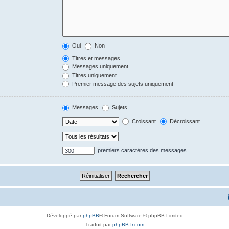
Oui
Non
Titres et messages
Messages uniquement
Titres uniquement
Premier message des sujets uniquement
Messages
Sujets
Croissant
Décroissant
premiers caractères des messages
Développé par
phpBB
® Forum Software © phpBB Limited
Traduit par
phpBB-fr.com