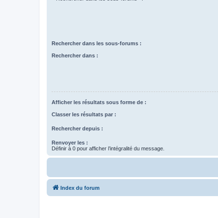
Rechercher dans les sous-forums :
Rechercher dans :
Afficher les résultats sous forme de :
Classer les résultats par :
Rechercher depuis :
Renvoyer les :
Définir à 0 pour afficher l’intégralité du message.
Index du forum