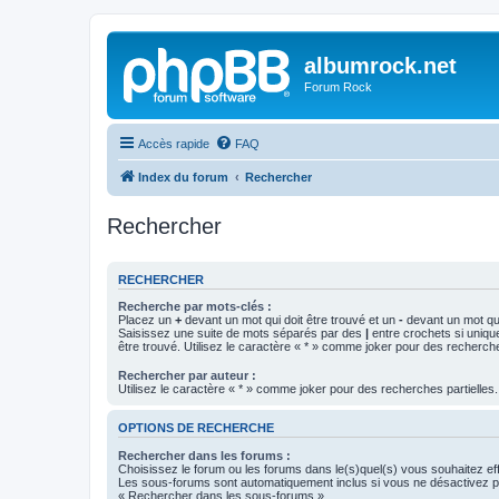
albumrock.net
Forum Rock
Accès rapide
FAQ
Index du forum
Rechercher
Rechercher
RECHERCHER
Recherche par mots-clés :
Placez un
+
devant un mot qui doit être trouvé et un
-
devant un mot qui
Saisissez une suite de mots séparés par des
|
entre crochets si uniqu
être trouvé. Utilisez le caractère « * » comme joker pour des recherche
Rechercher par auteur :
Utilisez le caractère « * » comme joker pour des recherches partielles.
OPTIONS DE RECHERCHE
Rechercher dans les forums :
Choisissez le forum ou les forums dans le(s)quel(s) vous souhaitez ef
Les sous-forums sont automatiquement inclus si vous ne désactivez pa
« Rechercher dans les sous-forums ».