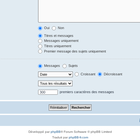
Oui
Non
Titres et messages
Messages uniquement
Titres uniquement
Premier message des sujets uniquement
Messages
Sujets
Croissant
Décroissant
premiers caractères des messages
Développé par
phpBB
® Forum Software © phpBB Limited
Traduit par
phpBB-fr.com