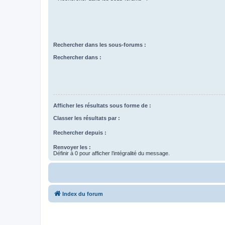
Rechercher dans les sous-forums :
Rechercher dans :
Afficher les résultats sous forme de :
Classer les résultats par :
Rechercher depuis :
Renvoyer les :
Définir à 0 pour afficher l’intégralité du message.
Index du forum