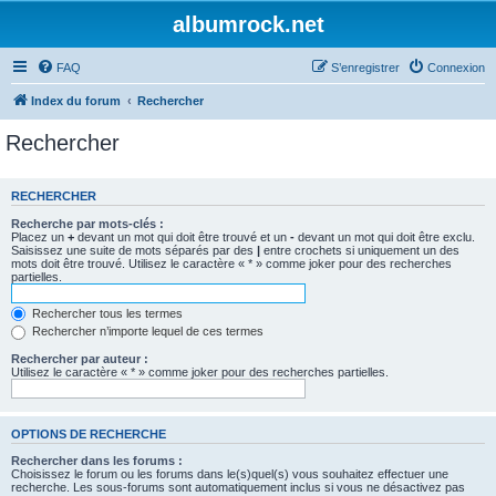
albumrock.net
FAQ
S’enregistrer
Connexion
Index du forum
Rechercher
Rechercher
RECHERCHER
Recherche par mots-clés :
Placez un
+
devant un mot qui doit être trouvé et un
-
devant un mot qui doit être exclu.
Saisissez une suite de mots séparés par des
|
entre crochets si uniquement un des
mots doit être trouvé. Utilisez le caractère « * » comme joker pour des recherches
partielles.
Rechercher tous les termes
Rechercher n’importe lequel de ces termes
Rechercher par auteur :
Utilisez le caractère « * » comme joker pour des recherches partielles.
OPTIONS DE RECHERCHE
Rechercher dans les forums :
Choisissez le forum ou les forums dans le(s)quel(s) vous souhaitez effectuer une
recherche. Les sous-forums sont automatiquement inclus si vous ne désactivez pas