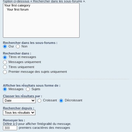
l’option ci-dessous « Rechercher dans les sous-forums ».
Rechercher dans les sous-forums :
Oui
Non
Rechercher dans :
Titres et messages
Messages uniquement
Titres uniquement
Premier message des sujets uniquement
Afficher les résultats sous forme de :
Messages
Sujets
Classer les résultats par :
Croissant
Décroissant
Rechercher depuis :
Renvoyer les :
Définir à 0 pour afficher l’intégralité du message.
premiers caractères des messages