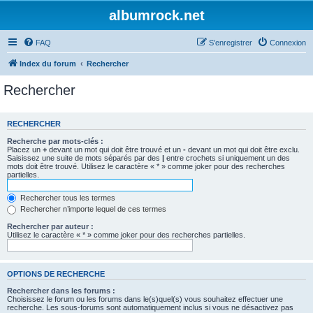
albumrock.net
FAQ
S’enregistrer
Connexion
Index du forum
Rechercher
Rechercher
RECHERCHER
Recherche par mots-clés :
Placez un
+
devant un mot qui doit être trouvé et un
-
devant un mot qui doit être exclu.
Saisissez une suite de mots séparés par des
|
entre crochets si uniquement un des
mots doit être trouvé. Utilisez le caractère « * » comme joker pour des recherches
partielles.
Rechercher tous les termes
Rechercher n’importe lequel de ces termes
Rechercher par auteur :
Utilisez le caractère « * » comme joker pour des recherches partielles.
OPTIONS DE RECHERCHE
Rechercher dans les forums :
Choisissez le forum ou les forums dans le(s)quel(s) vous souhaitez effectuer une
recherche. Les sous-forums sont automatiquement inclus si vous ne désactivez pas