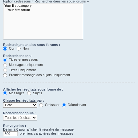
l’option ci-dessous « Rechercher dans les sous-forums ».
Rechercher dans les sous-forums :
Oui
Non
Rechercher dans :
Titres et messages
Messages uniquement
Titres uniquement
Premier message des sujets uniquement
Afficher les résultats sous forme de :
Messages
Sujets
Classer les résultats par :
Croissant
Décroissant
Rechercher depuis :
Renvoyer les :
Définir à 0 pour afficher l’intégralité du message.
premiers caractères des messages