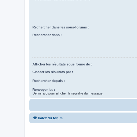
Rechercher dans les sous-forums :
Rechercher dans :
Afficher les résultats sous forme de :
Classer les résultats par :
Rechercher depuis :
Renvoyer les :
Définir à 0 pour afficher l’intégralité du message.
Index du forum