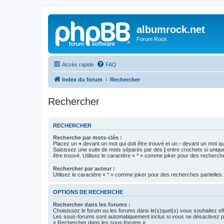
albumrock.net
Forum Rock
Accès rapide
FAQ
Index du forum
Rechercher
Rechercher
RECHERCHER
Recherche par mots-clés :
Placez un
+
devant un mot qui doit être trouvé et un
-
devant un mot qui
Saisissez une suite de mots séparés par des
|
entre crochets si uniqu
être trouvé. Utilisez le caractère « * » comme joker pour des recherche
Rechercher par auteur :
Utilisez le caractère « * » comme joker pour des recherches partielles.
OPTIONS DE RECHERCHE
Rechercher dans les forums :
Choisissez le forum ou les forums dans le(s)quel(s) vous souhaitez ef
Les sous-forums sont automatiquement inclus si vous ne désactivez pa
« Rechercher dans les sous-forums ».