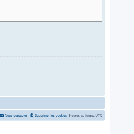
Nous contacter
Supprimer les cookies
Heures au format
UTC