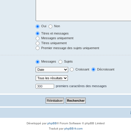
Oui
Non
Titres et messages
Messages uniquement
Titres uniquement
Premier message des sujets uniquement
Messages
Sujets
Croissant
Décroissant
premiers caractères des messages
Développé par
phpBB
® Forum Software © phpBB Limited
Traduit par
phpBB-fr.com