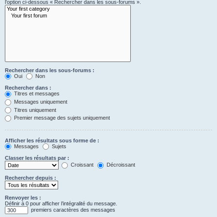
l’option ci-dessous « Rechercher dans les sous-forums ».
Rechercher dans les sous-forums :
Oui
Non
Rechercher dans :
Titres et messages
Messages uniquement
Titres uniquement
Premier message des sujets uniquement
Afficher les résultats sous forme de :
Messages
Sujets
Classer les résultats par :
Croissant
Décroissant
Rechercher depuis :
Renvoyer les :
Définir à 0 pour afficher l’intégralité du message.
premiers caractères des messages