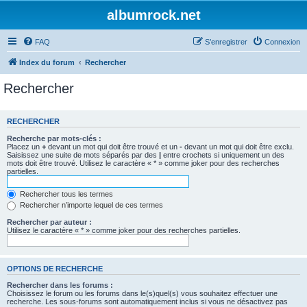
albumrock.net
FAQ
S’enregistrer
Connexion
Index du forum
Rechercher
Rechercher
RECHERCHER
Recherche par mots-clés :
Placez un
+
devant un mot qui doit être trouvé et un
-
devant un mot qui doit être exclu.
Saisissez une suite de mots séparés par des
|
entre crochets si uniquement un des
mots doit être trouvé. Utilisez le caractère « * » comme joker pour des recherches
partielles.
Rechercher tous les termes
Rechercher n’importe lequel de ces termes
Rechercher par auteur :
Utilisez le caractère « * » comme joker pour des recherches partielles.
OPTIONS DE RECHERCHE
Rechercher dans les forums :
Choisissez le forum ou les forums dans le(s)quel(s) vous souhaitez effectuer une
recherche. Les sous-forums sont automatiquement inclus si vous ne désactivez pas