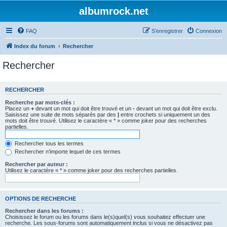
albumrock.net
FAQ
S’enregistrer
Connexion
Index du forum
Rechercher
Rechercher
RECHERCHER
Recherche par mots-clés :
Placez un
+
devant un mot qui doit être trouvé et un
-
devant un mot qui doit être exclu.
Saisissez une suite de mots séparés par des
|
entre crochets si uniquement un des
mots doit être trouvé. Utilisez le caractère « * » comme joker pour des recherches
partielles.
Rechercher tous les termes
Rechercher n’importe lequel de ces termes
Rechercher par auteur :
Utilisez le caractère « * » comme joker pour des recherches partielles.
OPTIONS DE RECHERCHE
Rechercher dans les forums :
Choisissez le forum ou les forums dans le(s)quel(s) vous souhaitez effectuer une
recherche. Les sous-forums sont automatiquement inclus si vous ne désactivez pas