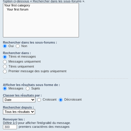
l’option ci-dessous « Rechercher dans les sous-forums ».
Rechercher dans les sous-forums :
Oui
Non
Rechercher dans :
Titres et messages
Messages uniquement
Titres uniquement
Premier message des sujets uniquement
Afficher les résultats sous forme de :
Messages
Sujets
Classer les résultats par :
Croissant
Décroissant
Rechercher depuis :
Renvoyer les :
Définir à 0 pour afficher l’intégralité du message.
premiers caractères des messages