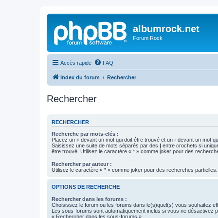
albumrock.net
Forum Rock
Accès rapide
FAQ
Index du forum
Rechercher
Rechercher
RECHERCHER
Recherche par mots-clés :
Placez un
+
devant un mot qui doit être trouvé et un
-
devant un mot qui
Saisissez une suite de mots séparés par des
|
entre crochets si uniqu
être trouvé. Utilisez le caractère « * » comme joker pour des recherche
Rechercher par auteur :
Utilisez le caractère « * » comme joker pour des recherches partielles.
OPTIONS DE RECHERCHE
Rechercher dans les forums :
Choisissez le forum ou les forums dans le(s)quel(s) vous souhaitez ef
Les sous-forums sont automatiquement inclus si vous ne désactivez pa
« Rechercher dans les sous-forums ».