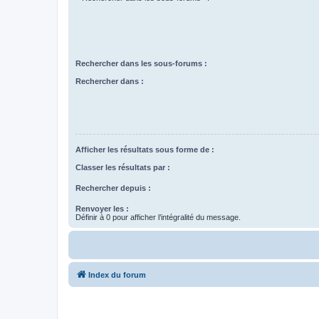
Rechercher dans les sous-forums :
Rechercher dans :
Afficher les résultats sous forme de :
Classer les résultats par :
Rechercher depuis :
Renvoyer les :
Définir à 0 pour afficher l’intégralité du message.
Index du forum