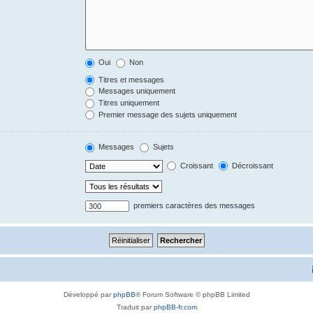
Oui
Non
Titres et messages
Messages uniquement
Titres uniquement
Premier message des sujets uniquement
Messages
Sujets
Croissant
Décroissant
premiers caractères des messages
Développé par
phpBB
® Forum Software © phpBB Limited
Traduit par
phpBB-fr.com