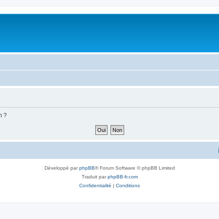
m ?
Développé par
phpBB
® Forum Software © phpBB Limited
Traduit par
phpBB-fr.com
Confidentialité
|
Conditions