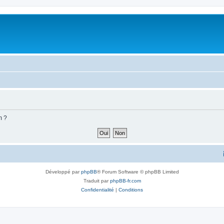
m ?
Développé par
phpBB
® Forum Software © phpBB Limited
Traduit par
phpBB-fr.com
Confidentialité
|
Conditions