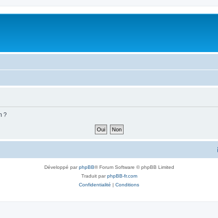
m ?
Développé par
phpBB
® Forum Software © phpBB Limited
Traduit par
phpBB-fr.com
Confidentialité
|
Conditions