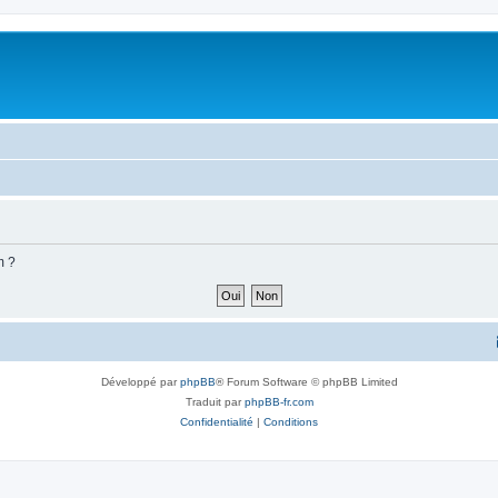
m ?
Développé par
phpBB
® Forum Software © phpBB Limited
Traduit par
phpBB-fr.com
Confidentialité
|
Conditions