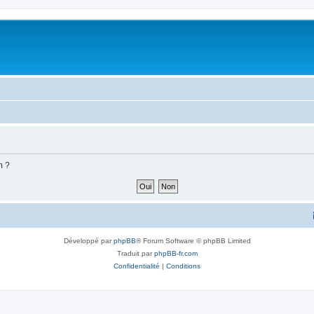
m ?
Développé par
phpBB
® Forum Software © phpBB Limited
Traduit par
phpBB-fr.com
Confidentialité
|
Conditions