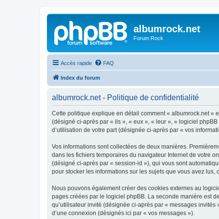
albumrock.net
Forum Rock
Accès rapide
FAQ
Index du forum
albumrock.net - Politique de confidentialité
Cette politique explique en détail comment « albumrock.net » et
(désigné ci-après par « ils », « eux », « leur », « logiciel ph
d’utilisation de votre part (désignée ci-après par « vos informati
Vos informations sont collectées de deux manières. Premièremen
dans les fichiers temporaires du navigateur Internet de votre ord
(désigné ci-après par « session-id »), qui vous sont automatiqu
pour stocker les informations sur les sujets que vous avez lus, 
Nous pouvons également créer des cookies externes au logiciel
pages créées par le logiciel phpBB. La seconde manière est de r
qu’utilisateur invité (désignée ci-après par « messages invités
d’une connexion (désignés ici par « vos messages »).